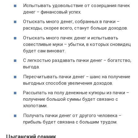
Испытывать удовольствие от созерцания пачек
денег – финансовый успех.
Отыскать много денег, собранных в пачки –
расходы, скорее всего, станут больше доходов.
Отыскать много пачек денег и испытывать
совестливые муки – убытки, в которых сновидец
будет сам виноват.
С легкостью раздавать пачки денег – богатство,
выгода.
Пересчитывать пачки денег – шанс на получение
выгодных способов увеличения доходов.
Рассыпать на полу денежные купюры из пачки –
получение большой суммы будет связано с
хлопотами.
Получать пачки денег от другого человека –
прибыль будет связана с большим трудом.
Цыганский сонник