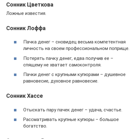
Сонник Цветкова
Ложные известия.
Сонник Лоффа
Пачка денег – сновидец весьма компетентная
личность на своем профессиональном поприще.
Потерять пачку денег, едва получив ее –
спящему не хватает самоконтроля.
Пачки денег с крупными купюрами – душевное
равновесие, духовное равновесие.
Сонник Хассе
Отыскать пару пачек денег – удача, счастье.
Рассматривать крупные купюры – большое
богатство.