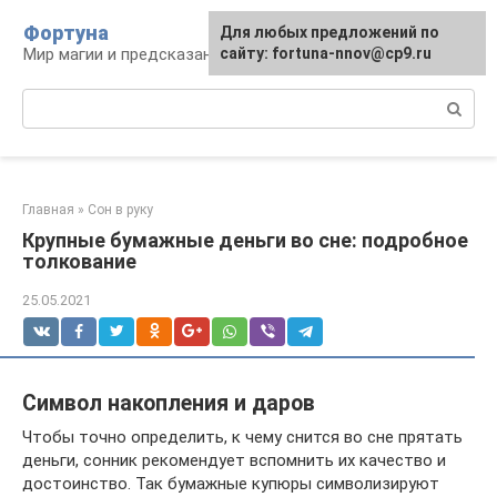
Перейти
Фортуна
Для любых предложений по
к
Мир магии и предсказаний
сайту: fortuna-nnov@cp9.ru
контенту
Поиск:
Главная
»
Сон в руку
Крупные бумажные деньги во сне: подробное
толкование
25.05.2021
Символ накопления и даров
Чтобы точно определить, к чему снится во сне прятать
деньги, сонник рекомендует вспомнить их качество и
достоинство. Так бумажные купюры символизируют