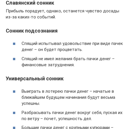
Славянский сонник
Прибыль порадует, однако, останется чувство досады
из-за каких-то событий.
Сонник подсознания
Спящий испытывал удовольствие при виде пачек
денег – он будет процветать.
Спящий не имел желания брать пачки денег –
финансовые затруднения.
Универсальный сонник
Выиграть в лотерею пачки денег – начатые в
ближайшем будущем начинания будут весьма
успешны.
Разбрасывать пачки денег вокруг себя, пуская их
по ветру – почет, успешность дел.
Большие пачки денег с крупными купюрами –