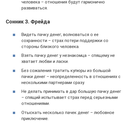
человека – отношения будут гармонично
развиваться.
Сонник З. Фрейда
Видеть пачку денег, волноваться о ее
сохранности – страх потери поддержки со
стороны близкого человека.
Взять пачку денег у незнакомца – спящему не
хватает любви и ласки.
Без сожаления тратить купюры из большой
пачки денег – неопределенность в отношениях с
несколькими партнерами сразу.
Не делать принимать в дар большую пачку денег
– спящий испытывает страх перед серьезными
отношениями.
Отыскать несколько пачек денег – любовное
приключение.