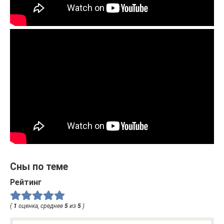
Сны по теме
Рейтинг
(
1
оценка, среднее
5
из
5
)