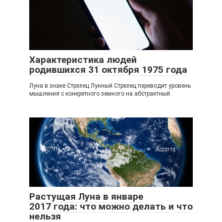
Характеристика людей
родившихся 31 октября 1975 года
Луна в знаке Стрелец Лунный Стрелец переводит уровень
мышления с конкретного земного на абстрактный.
Растущая Луна в январе
2017 года: что можно делать и что
нельзя