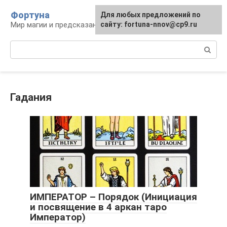
Перейти
Фортуна
Для любых предложений по
к
Мир магии и предсказаний
сайту: fortuna-nnov@cp9.ru
контенту
Поиск:
Гадания
ИМПЕРАТОР – Порядок (Инициация
и посвящение в 4 аркан таро
Император)