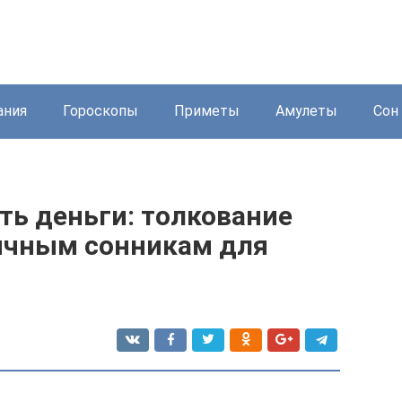
ания
Гороскопы
Приметы
Амулеты
Сон 
ть деньги: толкование
личным сонникам для