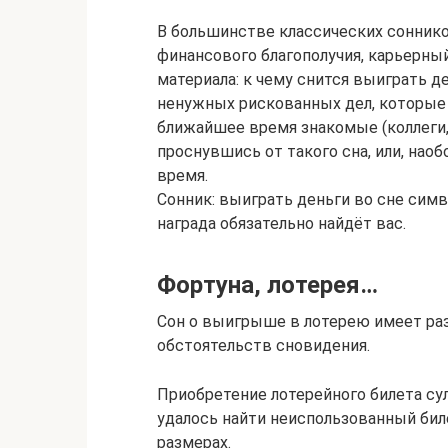
В большинстве классических сонник
финансового благополучия, карьерный
материала: к чему снится выиграть д
ненужных рискованных дел, которые 
ближайшее время знакомые (коллеги, д
проснувшись от такого сна, или, нао
время.
Сонник: выиграть деньги во сне сим
награда обязательно найдёт вас.
Фортуна, лотерея…
Сон о выигрыше в лотерею имеет раз
обстоятельств сновидения.
Приобретение лотерейного билета су
удалось найти неиспользованный бил
размерах.