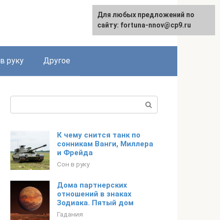
Для любых предложений по
сайту: fortuna-nnov@cp9.ru
в руку
Другое
Поиск:
К чему снится танк по
сонникам Ванги, Миллера
и Фрейда
Сон в руку
Дома партнерских
отношений в знаках
Зодиака. Пятый дом
Гадания