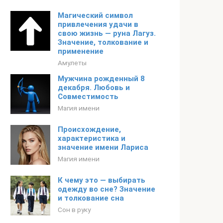
Магический символ
привлечения удачи в
свою жизнь — руна Лагуз.
Значение, толкование и
применение
Амулеты
Мужчина рожденный 8
декабря. Любовь и
Совместимость
Магия имени
Происхождение,
характеристика и
значение имени Лариса
Магия имени
К чему это — выбирать
одежду во сне? Значение
и толкование сна
Сон в руку