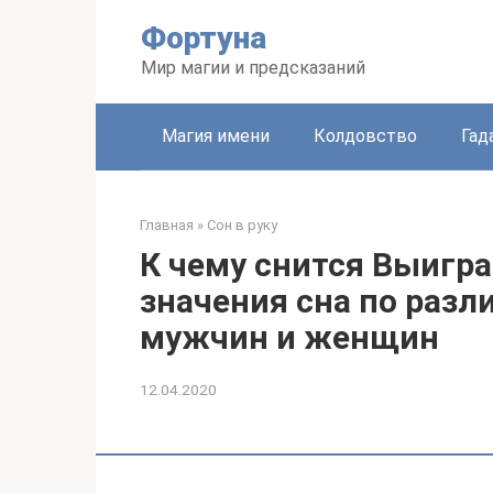
Перейти
Фортуна
к
контенту
Мир магии и предсказаний
Магия имени
Колдовство
Гад
Главная
»
Сон в руку
К чему снится Выигра
значения сна по раз
мужчин и женщин
12.04.2020