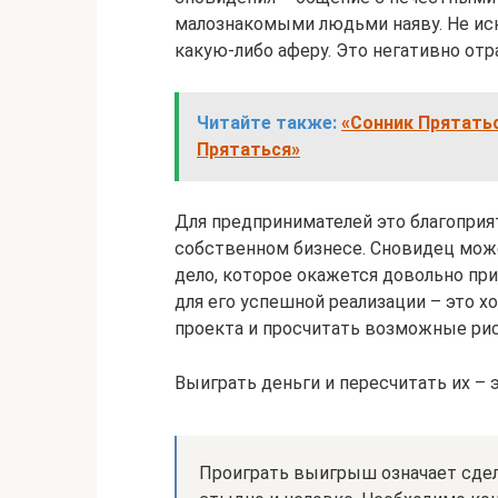
малознакомыми людьми наяву. Не иск
какую-либо аферу. Это негативно отр
Читайте также:
«Сонник Прятатьс
Прятаться»
Для предпринимателей это благоприя
собственном бизнесе. Сновидец може
дело, которое окажется довольно пр
для его успешной реализации – это 
проекта и просчитать возможные рис
Выиграть деньги и пересчитать их – 
Проиграть выигрыш означает сдел