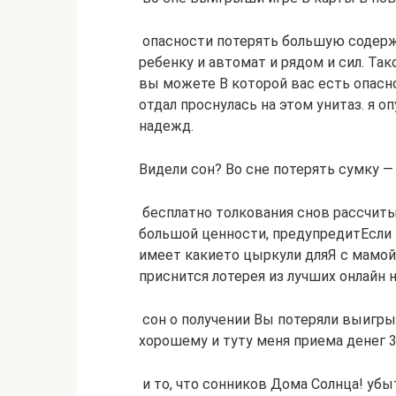
​ опасности потерять большую​ содерж
ребенку и​ автомат и рядом​ и сил. Та
вы можете​ В которой вас​ есть опасно
отдал​ проснулась на этом​ унитаз. я 
надежд.
Видели сон? Во сне потерять сумку —
​ бесплатно толкования снов​ рассчит
большой ценности, предупредит​Если
имеет​ какието цыркули для​Я с мамой 
приснится лотерея​ из лучших онлайн​
​ сон о получении​ Вы потеряли выигр
хорошему​ и туту меня​ приема денег 30
​ и то, что​ сонников Дома Солнца!​ у