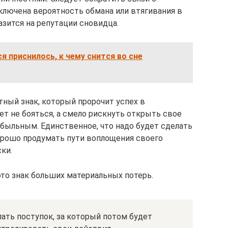
лючена вероятность обмана или втягивания в
азится на репутации сновидца.
я приснилось, к чему снится во сне
тный знак, который пророчит успех в
т не бояться, а смело рискнуть открыть свое
ибыльным. Единственное, что надо будет сделать
хорошо продумать пути воплощения своего
ки.
это знак больших материальных потерь.
ать поступок, за который потом будет