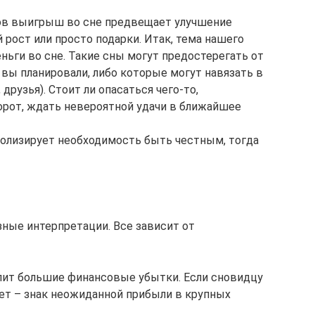
ов выигрыш во сне предвещает улучшение
 рост или просто подарки. Итак, тема нашего
еньги во сне. Такие сны могут предостерегать от
вы планировали, либо которые могут навязать в
рузья). Стоит ли опасаться чего-то,
борот, ждать невероятной удачи в ближайшее
волизирует необходимость быть честным, тогда
ные интерпретации. Все зависит от
лит большие финансовые убытки. Если сновидцу
ет – знак неожиданной прибыли в крупных