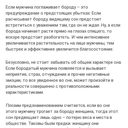
Если мужчина поглаживает бороду – это
предупреждение о предстоящих убытках. Если
расчесывает бороду, видящему сон предстоит
встретиться с уважением там, где он не ждал. Ну, а если
борода начинает расти прямо на глазах спящего, то
вскоре предстоит разбогатеть. И чем интенсивнее
увеличивается растительность на лице мужчины, тем
быстрее и эффективнее увеличится благосостояние.
Безусловно, не стоит забывать об общем характере сна.
Если бородатый мужчина появляется и вызывает
неприятие, страх, отчуждение и прочие негативные
эмоции, то все увиденное во сне, может произойти в
реальности совершенно с противоположными
характеристиками.
Плохим предзнаменованием считается, если во сне
этого мужчину трогает за бороду женщина, тогда этот
сон предвещает лишь одно – потерю веса и места в
обществе. Таковы были предки: женщину они