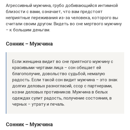
Агрессивный мужчина, грубо добивающийся интимной
близости с вами, означает, что вам предстоят
неприятные переживания из-за человека, которого вы
считали своим другом. Видеть во сне мертвого мужчину
– к большим деньгам.
Сонник – Мужчина
Если женщина видит во сне приятного мужчину с
красивыми чертами лица – сон обещает ей
благополучие, довольство судьбой, немалую
радость. Если такой сон видит мужчина – это знак
долгих деловых разногласий, ссор с партнерами,
козни деловых противников. Мужчина в белых
одеждах сулит радость, получение состояния, в
черных – утрату и печаль.
Сонник – Мужчина