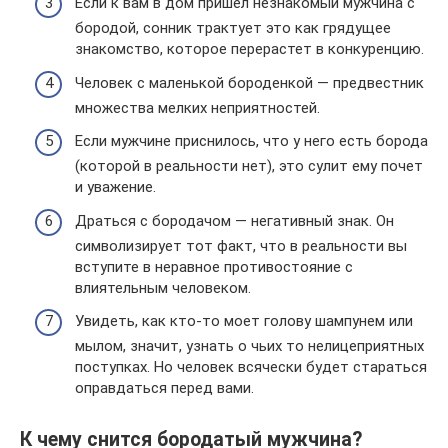
Если к вам в дом пришел незнакомый мужчина с
бородой, сонник трактует это как грядущее
знакомство, которое перерастет в конкуренцию.
Человек с маленькой бороденкой — предвестник
множества мелких неприятностей.
Если мужчине приснилось, что у него есть борода
(которой в реальности нет), это сулит ему почет
и уважение.
Драться с бородачом — негативный знак. Он
символизирует тот факт, что в реальности вы
вступите в неравное противостояние с
влиятельным человеком.
Увидеть, как кто-то моет голову шампунем или
мылом, значит, узнать о чьих то нелицеприятных
поступках. Но человек всячески будет стараться
оправдаться перед вами.
К чему снится бородатый мужчина?