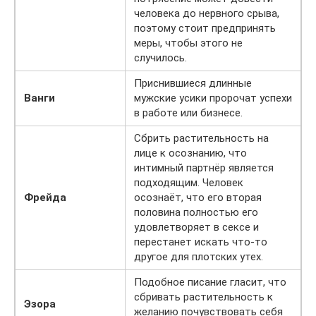
человека до нервного срыва,
поэтому стоит предпринять
меры, чтобы этого не
случилось.
Приснившиеся длинные
Ванги
мужские усики пророчат успехи
в работе или бизнесе.
Сбрить растительность на
лице к осознанию, что
интимный партнёр является
подходящим. Человек
Фрейда
осознаёт, что его вторая
половина полностью его
удовлетворяет в сексе и
перестанет искать что-то
другое для плотских утех.
Подобное писание гласит, что
сбривать растительность к
Эзора
желанию почувствовать себя