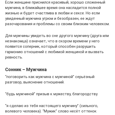
Если женщине приснился красивый, хорошо сложенный
мужчина, в ближайшее время она насладится полной
жизнью и будет счастлива в любви и сексе. Но если
увиденный мужчина угрюм и безобразен, ее ждут
разочарования и проблемы со своим близким человеком.
Для мужчины увидеть во сне другого мужчину (друга или
незнакомца) означает, что в скором времени у него
появится соперник, который способен разрушить
гармонию отношений с любимой женщиной и вызвать
ревность.
Сонник – Мужчина
“поговорить как мужчина с мужчиной” серьёзный
разговор, выяснение отношений.
“будь мужчиной” призыв к мужеству, благородству.
“я сделаю из тебя настоящего мужчину” (сильного,
волевого человека). “Мужик” слово несёт оттенок