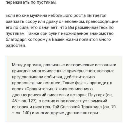
переживать по пустякам.
Если во сне мужчина небольшого роста пытается
завязать ссору или драку с человеком, превосходящим
его по силе, это означает, что Вы размениваетесь по
пустякам. Также сон сулит неожиданное знакомство,
благодаря которому в Вашей жизни появится много
радостей.
Между прочим, различные исторические источники
приводят многочисленные примеры снов, которые
предсказывали события, действительно
произошедшие позднее. Такие факты приводит в
своих «Сравнительных жизнеописаниях»
древнегреческий писатель и историк Плутарх (ок.
45 – ок. 127), о вещих снах повествует римский
историк и писатель Гай Светоний Транквилл (ок. 70
– ок. 140) и многие другие древние авторы.