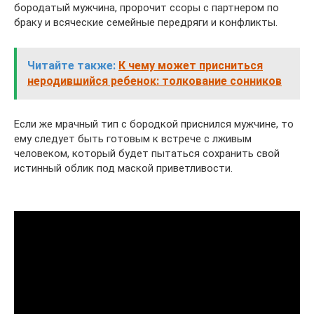
бородатый мужчина, пророчит ссоры с партнером по
браку и всяческие семейные передряги и конфликты.
Читайте также:
К чему может присниться
неродившийся ребенок: толкование сонников
Если же мрачный тип с бородкой приснился мужчине, то
ему следует быть готовым к встрече с лживым
человеком, который будет пытаться сохранить свой
истинный облик под маской приветливости.