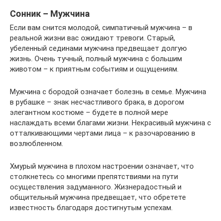
Сонник – Мужчина
Если вам снится молодой, симпатичный мужчина – в
реальной жизни вас ожидают тревоги. Старый,
убеленный сединами мужчина предвещает долгую
жизнь. Очень тучный, полный мужчина с большим
животом – к приятным событиям и ощущениям.
Мужчина с бородой означает болезнь в семье. Мужчина
в рубашке – знак несчастливого брака, в дорогом
элегантном костюме – будете в полной мере
наслаждать всеми благами жизни. Некрасивый мужчина с
отталкивающими чертами лица – к разочарованию в
возлюбленном.
Хмурый мужчина в плохом настроении означает, что
столкнетесь со многими препятствиями на пути
осуществления задуманного. Жизнерадостный и
общительный мужчина предвещает, что обретете
известность благодаря достигнутым успехам.