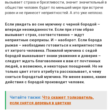
вызывает страха и брезгливости, значит значительный в
обществе человек будет по меньшей мере при встрече
ровен и не принесет неприятностей. А это уже неплохо.
Если увидеть во сне мужчину с черной бородой –
впереди неожиданности. Если при этом образ
вызывает страх, соответственно – ждут
неприятные сюрпризы. И – наоборот. Если борода
рыжая – необходимо готовиться к неприятностям
от хитрого человека. Пожилой мужчина с седой
бородой выказывает знаки уважения и доверия –
следует ждать благоволения к вам от почтенных
людей, а возможно, и некоторых поощрений. Но не
только цвет этого атрибута рассказывает, к чему
сниться бородатый мужчина. Не менее важно, какие
действия с бородой производит человек.
Читайте также:
Что скажет толкователь,
если снятся деревья в цветках