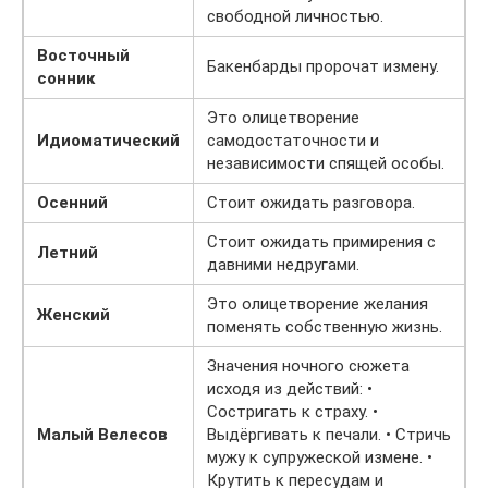
свободной личностью.
Восточный
Бакенбарды пророчат измену.
сонник
Это олицетворение
Идиоматический
самодостаточности и
независимости спящей особы.
Осенний
Стоит ожидать разговора.
Стоит ожидать примирения с
Летний
давними недругами.
Это олицетворение желания
Женский
поменять собственную жизнь.
Значения ночного сюжета
исходя из действий: •
Состригать к страху. •
Малый Велесов
Выдёргивать к печали. • Стричь
мужу к супружеской измене. •
Крутить к пересудам и