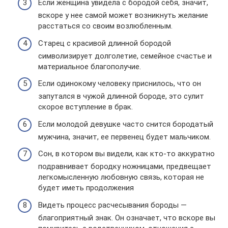
Если женщина увидела с бородой себя, значит,
вскоре у нее самой может возникнуть желание
расстаться со своим возлюбленным.
Старец с красивой длинной бородой
символизирует долголетие, семейное счастье и
материальное благополучие.
Если одинокому человеку приснилось, что он
запутался в чужой длинной бороде, это сулит
скорое вступление в брак.
Если молодой девушке часто снится бородатый
мужчина, значит, ее первенец будет мальчиком.
Сон, в котором вы видели, как кто-то аккуратно
подравнивает бородку ножницами, предвещает
легкомысленную любовную связь, которая не
будет иметь продолжения
Видеть процесс расчесывания бороды —
благоприятный знак. Он означает, что вскоре вы