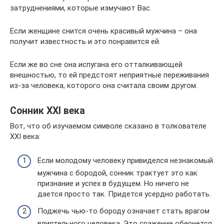
затруднениями, которые измучают Вас.
Если женщине снится очень красивый мужчина – она
получит известность и это понравится ей.
Если же во сне она испугана его отталкивающей
внешностью, то ей предстоят неприятные переживания
из-за человека, которого она считала своим другом.
Сонник XXI века
Вот, что об изучаемом символе сказано в толкователе
XXI века:
Если молодому человеку привиделся незнакомый
мужчина с бородой, сонник трактует это как
признание и успех в будущем. Но ничего не
дается просто так. Придется усердно работать.
Поджечь чью-то бороду означает стать врагом
влиятельного человека. Это сражение обернется