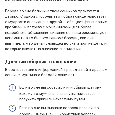
Борода во сне большинством сонников трактуется
двояко. С одной стороны, этот образ свидетельствует
о мудрости сновидца, с другой — обещает финансовые
проблемы и встречу с мошенниками. Для более
подробного объяснения видения сонники рекомендуют
вспомнить: кто был «хозяином» бороды, как она
выглядела, что делал сновидец во сне и прочие детали,
которые влияют на значение сновидения.
Древний сборник толкований
В соответствии с информацией, приведенной в древнем
соннике, мужчина с бородой означает:
Если во сне вы состригли или сбрили щетину
какому-то мужчине, значит, вы надеетесь
получить прибыль нечестным путем.
Если во сне вы вырвали волосок из чьей-то
бороды, значит, вы — корыстный человек.