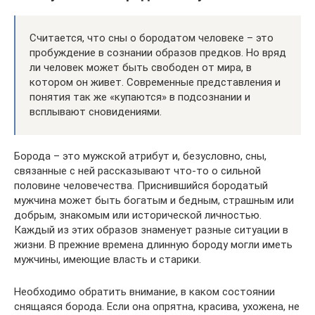
Считается, что сны о бородатом человеке – это
пробуждение в сознании образов предков. Но вряд
ли человек может быть свободен от мира, в
котором он живет. Современные представления и
понятия так же «купаются» в подсознании и
всплывают сновидениями.
Борода – это мужской атрибут и, безусловно, сны,
связанные с ней рассказывают что-то о сильной
половине человечества. Приснившийся бородатый
мужчина может быть богатым и бедным, страшным или
добрым, знакомым или исторической личностью.
Каждый из этих образов знаменует разные ситуации в
жизни. В прежние времена длинную бороду могли иметь
мужчины, имеющие власть и старики.
Необходимо обратить внимание, в каком состоянии
снящаяся борода. Если она опрятна, красива, ухожена, не