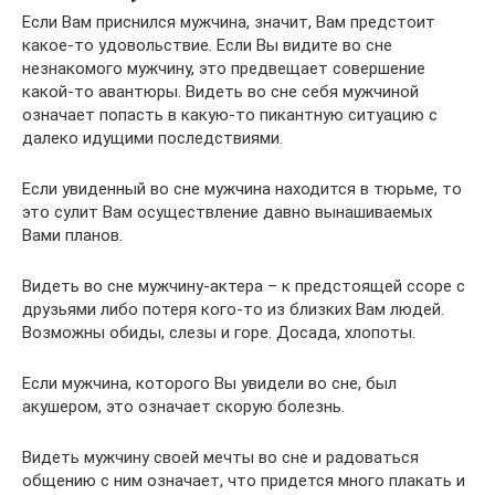
Если Вам приснился мужчина, значит, Вам предстоит
какое-то удовольствие. Если Вы видите во сне
незнакомого мужчину, это предвещает совершение
какой-то авантюры. Видеть во сне себя мужчиной
означает попасть в какую-то пикантную ситуацию с
далеко идущими последствиями.
Если увиденный во сне мужчина находится в тюрьме, то
это сулит Вам осуществление давно вынашиваемых
Вами планов.
Видеть во сне мужчину-актера – к предстоящей ссоре с
друзьями либо потеря кого-то из близких Вам людей.
Возможны обиды, слезы и горе. Досада, хлопоты.
Если мужчина, которого Вы увидели во сне, был
акушером, это означает скорую болезнь.
Видеть мужчину своей мечты во сне и радоваться
общению с ним означает, что придется много плакать и