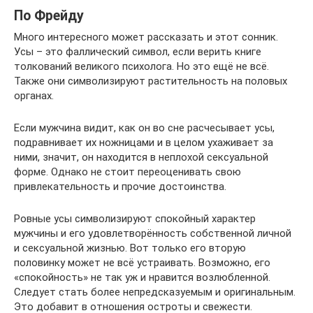
По Фрейду
Много интересного может рассказать и этот сонник.
Усы – это фаллический символ, если верить книге
толкований великого психолога. Но это ещё не всё.
Также они символизируют растительность на половых
органах.
Если мужчина видит, как он во сне расчесывает усы,
подравнивает их ножницами и в целом ухаживает за
ними, значит, он находится в неплохой сексуальной
форме. Однако не стоит переоценивать свою
привлекательность и прочие достоинства.
Ровные усы символизируют спокойный характер
мужчины и его удовлетворённость собственной личной
и сексуальной жизнью. Вот только его вторую
половинку может не всё устраивать. Возможно, его
«спокойность» не так уж и нравится возлюбленной.
Следует стать более непредсказуемым и оригинальным.
Это добавит в отношения остроты и свежести.