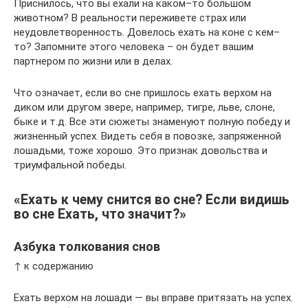
Приснилось, что вы ехали на каком–то большом
животном? В реальности переживете страх или
неудовлетворенность. Довелось ехать на коне с кем–
то? Запомните этого человека – он будет вашим
партнером по жизни или в делах.
Что означает, если во сне пришлось ехать верхом на
диком или другом звере, например, тигре, льве, слоне,
быке и т.д. Все эти сюжеты знаменуют полную победу и
жизненный успех. Видеть себя в повозке, запряженной
лошадьми, тоже хорошо. Это признак довольства и
триумфальной победы.
«Ехать к чему снится во сне? Если видишь
во сне Ехать, что значит?»
Азбука толкования снов
↑ к содержанию
Ехать верхом на лошади — вы вправе притязать на успех.