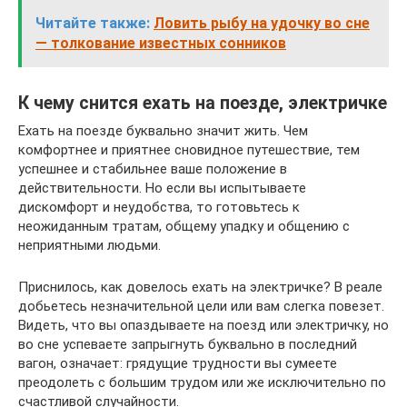
Читайте также:
Ловить рыбу на удочку во сне
— толкование известных сонников
К чему снится ехать на поезде, электричке
Ехать на поезде буквально значит жить. Чем
комфортнее и приятнее сновидное путешествие, тем
успешнее и стабильнее ваше положение в
действительности. Но если вы испытываете
дискомфорт и неудобства, то готовьтесь к
неожиданным тратам, общему упадку и общению с
неприятными людьми.
Приснилось, как довелось ехать на электричке? В реале
добьетесь незначительной цели или вам слегка повезет.
Видеть, что вы опаздываете на поезд или электричку, но
во сне успеваете запрыгнуть буквально в последний
вагон, означает: грядущие трудности вы сумеете
преодолеть с большим трудом или же исключительно по
счастливой случайности.