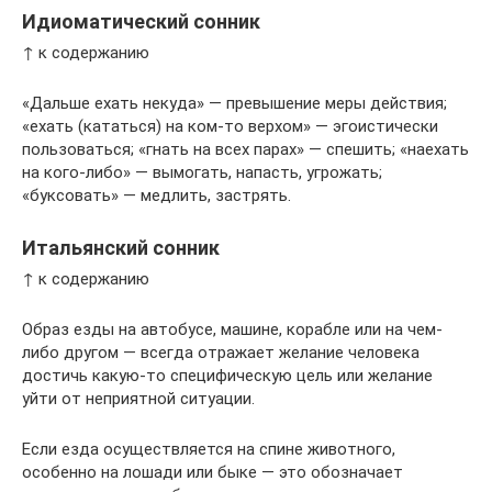
Идиоматический сонник
↑ к содержанию
«Дальше ехать некуда» — превышение меры действия;
«ехать (кататься) на ком-то верхом» — эгоистически
пользоваться; «гнать на всех парах» — спешить; «наехать
на кого-либо» — вымогать, напасть, угрожать;
«буксовать» — медлить, застрять.
Итальянский сонник
↑ к содержанию
Образ езды на автобусе, машине, корабле или на чем-
либо другом — всегда отражает желание человека
достичь какую-то специфическую цель или желание
уйти от неприятной ситуации.
Если езда осуществляется на спине животного,
особенно на лошади или быке — это обозначает