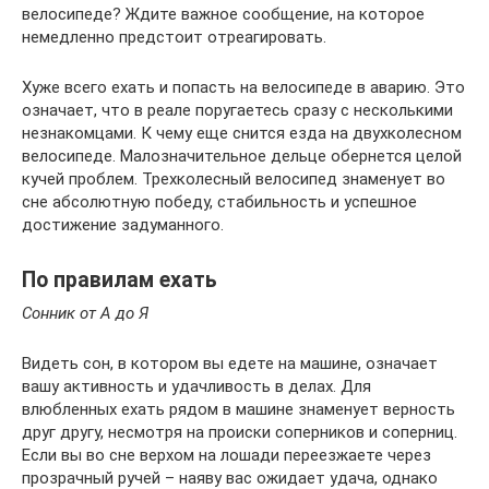
велосипеде? Ждите важное сообщение, на которое
немедленно предстоит отреагировать.
Хуже всего ехать и попасть на велосипеде в аварию. Это
означает, что в реале поругаетесь сразу с несколькими
незнакомцами. К чему еще снится езда на двухколесном
велосипеде. Малозначительное дельце обернется целой
кучей проблем. Трехколесный велосипед знаменует во
сне абсолютную победу, стабильность и успешное
достижение задуманного.
По правилам ехать
Сонник от А до Я
Видеть сон, в котором вы едете на машине, означает
вашу активность и удачливость в делах. Для
влюбленных ехать рядом в машине знаменует верность
друг другу, несмотря на происки соперников и соперниц.
Если вы во сне верхом на лошади переезжаете через
прозрачный ручей – наяву вас ожидает удача, однако