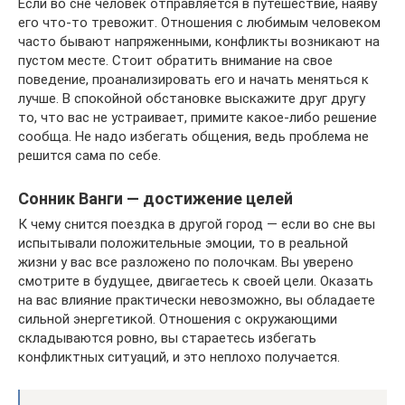
Если во сне человек отправляется в путешествие, наяву
его что-то тревожит. Отношения с любимым человеком
часто бывают напряженными, конфликты возникают на
пустом месте. Стоит обратить внимание на свое
поведение, проанализировать его и начать меняться к
лучше. В спокойной обстановке выскажите друг другу
то, что вас не устраивает, примите какое-либо решение
сообща. Не надо избегать общения, ведь проблема не
решится сама по себе.
Сонник Ванги — достижение целей
К чему снится поездка в другой город — если во сне вы
испытывали положительные эмоции, то в реальной
жизни у вас все разложено по полочкам. Вы уверено
смотрите в будущее, двигаетесь к своей цели. Оказать
на вас влияние практически невозможно, вы обладаете
сильной энергетикой. Отношения с окружающими
складываются ровно, вы стараетесь избегать
конфликтных ситуаций, и это неплохо получается.