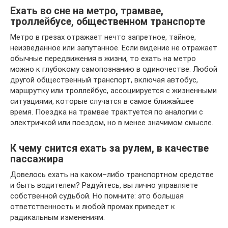
Ехать во сне на метро, трамвае,
троллейбусе, общественном транспорте
Метро в грезах отражает нечто запретное, тайное,
неизведанное или запутанное. Если видение не отражает
обычные передвижения в жизни, то ехать на метро
можно к глубокому самопознанию в одиночестве. Любой
другой общественный транспорт, включая автобус,
маршрутку или троллейбус, ассоциируется с жизненными
ситуациями, которые случатся в самое ближайшее
время. Поездка на трамвае трактуется по аналогии с
электричкой или поездом, но в менее значимом смысле.
К чему снится ехать за рулем, в качестве
пассажира
Довелось ехать на каком–либо транспортном средстве
и быть водителем? Радуйтесь, вы лично управляете
собственной судьбой. Но помните: это большая
ответственность и любой промах приведет к
радикальным изменениям.