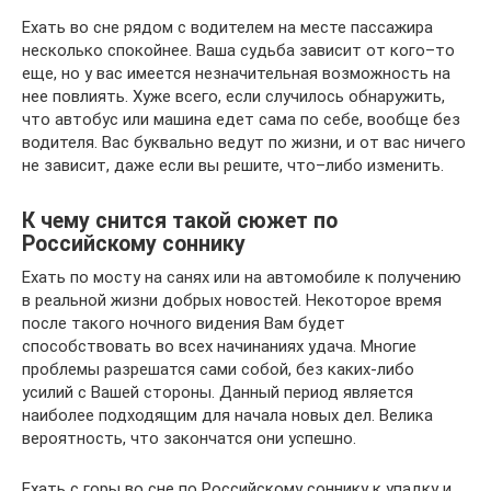
Ехать во сне рядом с водителем на месте пассажира
несколько спокойнее. Ваша судьба зависит от кого–то
еще, но у вас имеется незначительная возможность на
нее повлиять. Хуже всего, если случилось обнаружить,
что автобус или машина едет сама по себе, вообще без
водителя. Вас буквально ведут по жизни, и от вас ничего
не зависит, даже если вы решите, что–либо изменить.
К чему снится такой сюжет по
Российскому соннику
Ехать по мосту на санях или на автомобиле к получению
в реальной жизни добрых новостей. Некоторое время
после такого ночного видения Вам будет
способствовать во всех начинаниях удача. Многие
проблемы разрешатся сами собой, без каких-либо
усилий с Вашей стороны. Данный период является
наиболее подходящим для начала новых дел. Велика
вероятность, что закончатся они успешно.
Ехать с горы во сне по Российскому соннику к упадку и