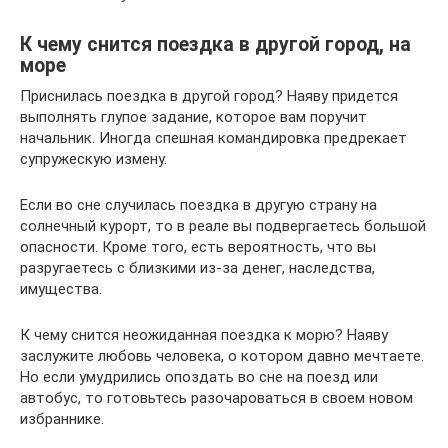
К чему снится поездка в другой город, на
море
Приснилась поездка в другой город? Наяву придется
выполнять глупое задание, которое вам поручит
начальник. Иногда спешная командировка предрекает
супружескую измену.
Если во сне случилась поездка в другую страну на
солнечный курорт, то в реале вы подвергаетесь большой
опасности. Кроме того, есть вероятность, что вы
разругаетесь с близкими из-за денег, наследства,
имущества.
К чему снится неожиданная поездка к морю? Наяву
заслужите любовь человека, о котором давно мечтаете.
Но если умудрились опоздать во сне на поезд или
автобус, то готовьтесь разочароваться в своем новом
избраннике.