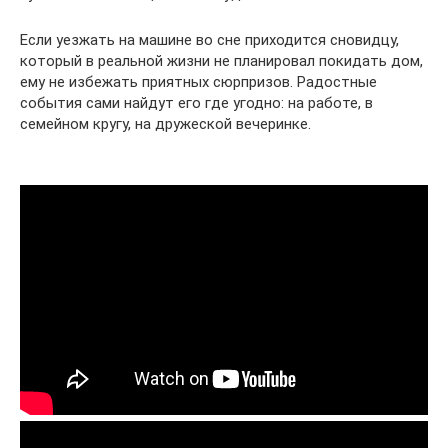
Если уезжать на машине во сне приходится сновидцу,
который в реальной жизни не планировал покидать дом,
ему не избежать приятных сюрпризов. Радостные
события сами найдут его где угодно: на работе, в
семейном кругу, на дружеской вечеринке.