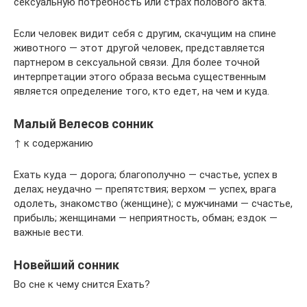
сексуальную потребность или страх полового акта.
Если человек видит себя с другим, скачущим на спине
животного — этот другой человек, представляется
партнером в сексуальной связи. Для более точной
интерпретации этого образа весьма существенным
является определение того, кто едет, на чем и куда.
Малый Велесов сонник
↑ к содержанию
Ехать куда — дорога; благополучно — счастье, успех в
делах; неудачно — препятствия; верхом — успех, врага
одолеть, знакомство (женщине); с мужчинами — счастье,
прибыль; женщинами — неприятность, обман; ездок —
важные вести.
Новейший сонник
Во сне к чему снится Ехать?