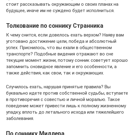
стоит рассказывать окружающим о своих планах на
будущее, иначе им не суждено будет исполниться.
Толкование по соннику Странника
К чему снится, если довелось ехать верхом? Наяву вам
уготовано достижение цели, победа и абсолютный
успех. Приснилось, что вы ехали в общественном
транспорте? Подобные видения отражают во сне
текущие момент жизни, потому сонник советует хорошо
запомнить сновидное явление и его особенности, а
также действия, как свои, так и окружающих.
Случилось ехать, нарушая принятые правила? Вы
буквально идете против собственной судьбы, вступаете
в противоречия с совестью и личной моралью. Такое
поведение может привести лишь к полному жизненному
упадку, вплоть до летального исхода или тяжелейшего
заболевания.
По соннику Миллера