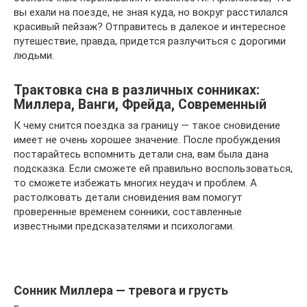
вы ехали на поезде, не зная куда, но вокруг расстилался
красивый пейзаж? Отправитесь в далекое и интересное
путешествие, правда, придется разлучиться с дорогими
людьми.
Трактовка сна в различных сонниках:
Миллера, Ванги, Фрейда, Современный
К чему снится поездка за границу — такое сновидение
имеет не очень хорошее значение. После пробуждения
постарайтесь вспомнить детали сна, вам была дана
подсказка. Если сможете ей правильно воспользоваться,
то сможете избежать многих неудач и проблем. А
растолковать детали сновидения вам помогут
проверенные временем сонники, составленные
известными предсказателями и психологами.
Сонник Миллера — тревога и грусть