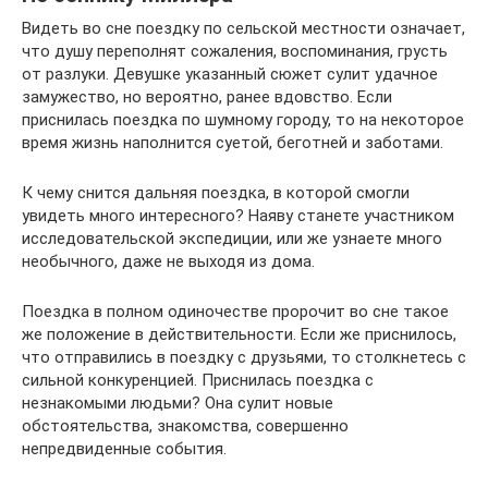
Видеть во сне поездку по сельской местности означает,
что душу переполнят сожаления, воспоминания, грусть
от разлуки. Девушке указанный сюжет сулит удачное
замужество, но вероятно, ранее вдовство. Если
приснилась поездка по шумному городу, то на некоторое
время жизнь наполнится суетой, беготней и заботами.
К чему снится дальняя поездка, в которой смогли
увидеть много интересного? Наяву станете участником
исследовательской экспедиции, или же узнаете много
необычного, даже не выходя из дома.
Поездка в полном одиночестве пророчит во сне такое
же положение в действительности. Если же приснилось,
что отправились в поездку с друзьями, то столкнетесь с
сильной конкуренцией. Приснилась поездка с
незнакомыми людьми? Она сулит новые
обстоятельства, знакомства, совершенно
непредвиденные события.