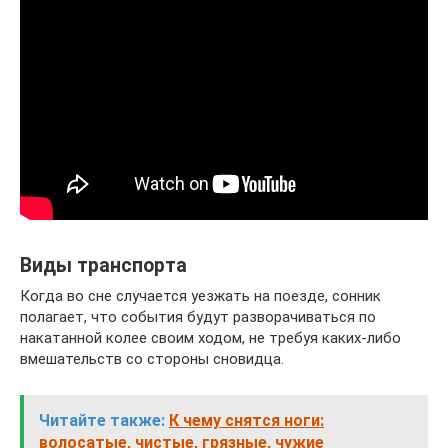
Виды транспорта
Когда во сне случается уезжать на поезде, сонник
полагает, что события будут разворачиваться по
накатанной колее своим ходом, не требуя каких-либо
вмешательств со стороны сновидца.
Читайте также:
К чему снятся ноги:
волосатые, чистые, грязные, чужие