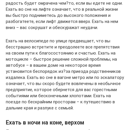
радость будет омрачена чем?то, если вы едете не одни.
Ехать во сне на лифте означает, что в реальной жизни
вы быстро подниметесь до высокого положения и
разбогатеете, если лифт движется вверх. Ехать на нем
вниз – вас сокрушат и обескуражат неудачи.
Ехать на велосипеде по улице предвещает, что вы
бесстрашно встретите и преодолеете все препятствия
на своем пути к благосостоянию и счастью. Ехать на
мотоцикле – быстрое решение сложной проблемы, на
автобусе – в вашем доме на некоторое время
установится беспорядок из?за приезда родственников
издалека. Ехать во сне в вагоне метро или по эскалатору
означает, что вы скоро будете вовлечены в необычное
предприятие, которое обернется для вас горестными
событиями или бесконечными хлопотами. Ехать на
поезде по бескрайним просторам – к путешествию в
дальние края и разлуке с семьей.
Ехать в ночи на коне, верхом