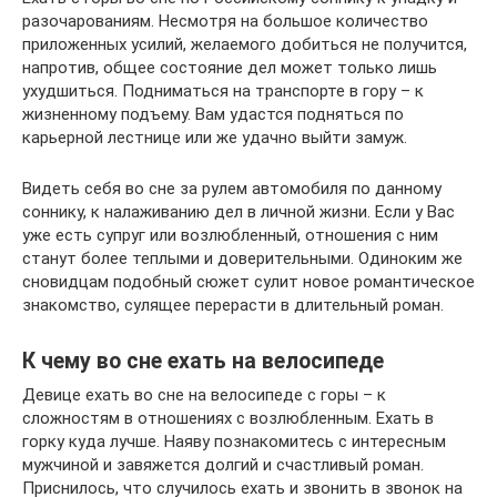
разочарованиям. Несмотря на большое количество
приложенных усилий, желаемого добиться не получится,
напротив, общее состояние дел может только лишь
ухудшиться. Подниматься на транспорте в гору – к
жизненному подъему. Вам удастся подняться по
карьерной лестнице или же удачно выйти замуж.
Видеть себя во сне за рулем автомобиля по данному
соннику, к налаживанию дел в личной жизни. Если у Вас
уже есть супруг или возлюбленный, отношения с ним
станут более теплыми и доверительными. Одиноким же
сновидцам подобный сюжет сулит новое романтическое
знакомство, сулящее перерасти в длительный роман.
К чему во сне ехать на велосипеде
Девице ехать во сне на велосипеде с горы – к
сложностям в отношениях с возлюбленным. Ехать в
горку куда лучше. Наяву познакомитесь с интересным
мужчиной и завяжется долгий и счастливый роман.
Приснилось, что случилось ехать и звонить в звонок на