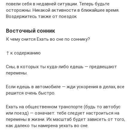
повели себя в недавней ситуации. Теперь будьте
осторожны. Никакой активности в ближайшее время.
Воздержитесь также от поездок
Восточный сонник
К чему снится Ехать во сне по соннику?
↑ к содержанию
Сны, в которых ты куда-либо едешь — предвещают
перемены.
Если едешь в автомобиле — жди ускорения в делах, все
решится очень быстро.
Ехать на общественном транспорте (будь то автобус
или поезд) — означает: тебе следует настроиться на
перемены в жизни. Их масштаб будет зависеть от того,
как далеко ты намерена уехать во сне.