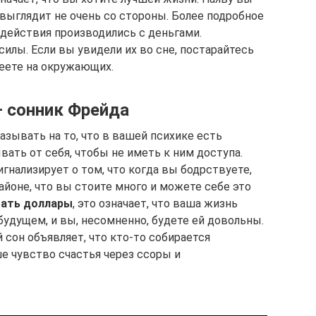
выглядит не очень со стороны. Более подробное
е действия производились с деньгами.
илы. Если вы увидели их во сне, постарайтесь
меете на окружающих.
– сонник Фрейда
азывать на то, что в вашей психике есть
ать от себя, чтобы не иметь к ним доступа.
игнализирует о том, что когда вы бодрствуете,
йоне, что вы стоите много и можете себе это
тать доллары
, это означает, что ваша жизнь
удущем, и вы, несомненно, будете ей довольны.
ой сон объявляет, что кто-то собирается
е чувство счастья через ссоры и