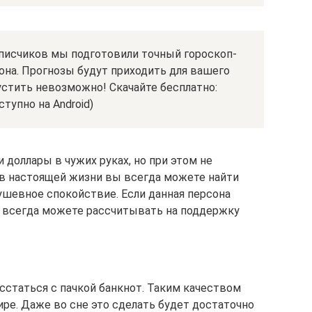
писчиков мы подготовили точный гороскоп-
она. Прогнозы будут приходить для вашего
устить невозможно! Скачайте бесплатно:
тупно на Android)
 доллары в чужих руках, но при этом не
 в настоящей жизни вы всегда можете найти
ушевное спокойствие. Если данная персона
вы всегда можете рассчитывать на поддержку
сстаться с пачкой банкнот. Таким качеством
ре. Даже во сне это сделать будет достаточно