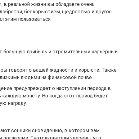
т, в реальной жизни вы обладаете очень
добротой, бескорыстием, щедростью и другое.
ал этим пользоваться.
 большую прибыль и стремительный карьерный
ры говорят о вашей жадности и корысти. Также
близкими людьми на финансовой почве.
ение предупреждает о наступлении периода в
ь каждую монету. Но когда этот период будет
ую награду.
дают сонники сновидению, в котором вам
 долларами. Снотолкователи уверены, что