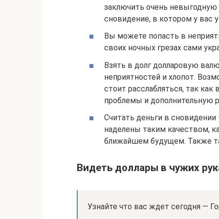
заключить очень невыгодную 
сновидение, в котором у вас у
Вы можете попасть в неприят
своих ночных грезах сами укра
Взять в долг долларовую валю
неприятностей и хлопот. Возм
стоит расслабляться, так ка
проблемы и дополнительную р
Считать деньги в сновидении 
наделены таким качеством, ка
ближайшем будущем. Также та
Видеть доллары в чужих рук
Узнайте что вас ждет сегодня — Го