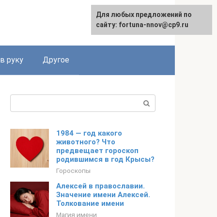
Для любых предложений по
сайту: fortuna-nnov@cp9.ru
в руку
Другое
Поиск:
1984 — год какого
животного? Что
предвещает гороскоп
родившимся в год Крысы?
Гороскопы
Алексей в православии.
Значение имени Алексей.
Толкование имени
Магия имени