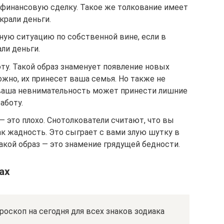
финансовую сделку. Такое же толкование имеет
крали деньги.
ную ситуацию по собственной вине, если в
ли деньги.
ту. Такой образ знаменует появление новых
ожно, их принесет ваша семья. Но также не
к ваша невнимательность может принести лишние
аботу.
— это плохо. Снотолкователи считают, что вы
к жадность. Это сыграет с вами злую шутку в
кой образ — это знамение грядущей бедности.
ах
роскоп на сегодня для всех знаков зодиака