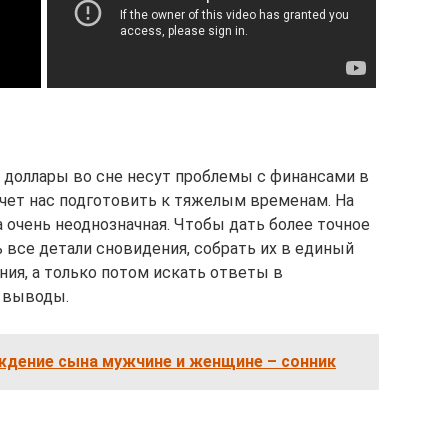
 доллары во сне несут проблемы с финансами в
очет нас подготовить к тяжелым временам. На
 очень неоднозначная. Чтобы дать более точное
 все детали сновидения, собрать их в единый
ния, а только потом искать ответы в
о выводы.
ождение сына мужчине и женщине – сонник