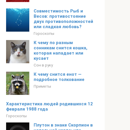
Совместимость Рыб и
Весов: противостояние
двух противоположностей
или сладкая любовь?
Гороскопы
К чему по разным
сонникам снится кошка,
которая нападает или
кусает
Сон в руку
К чему снится енот —
подробное толкование
Приметы
Характеристика людей родившихся 12
февраля 1988 года
Гороскопы
Плутон в знаке Скорпион в