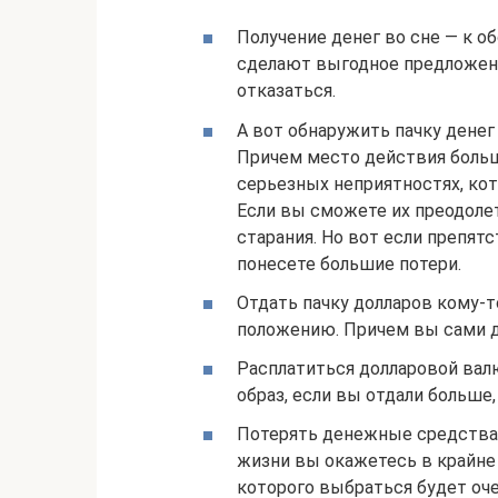
Получение денег во сне — к 
сделают выгодное предложени
отказаться.
А вот обнаружить пачку денег
Причем место действия большо
серьезных неприятностях, ко
Если вы сможете их преодолет
старания. Но вот если препятс
понесете большие потери.
Отдать пачку долларов кому-
положению. Причем вы сами д
Расплатиться долларовой вал
образ, если вы отдали больше,
Потерять денежные средства 
жизни вы окажетесь в крайне
которого выбраться будет оч