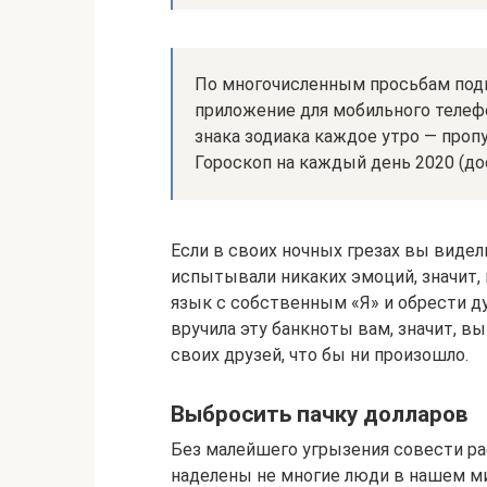
По многочисленным просьбам под
приложение для мобильного телеф
знака зодиака каждое утро — проп
Гороскоп на каждый день 2020 (дос
Если в своих ночных грезах вы видели
испытывали никаких эмоций, значит,
язык с собственным «Я» и обрести д
вручила эту банкноты вам, значит, 
своих друзей, что бы ни произошло.
Выбросить пачку долларов
Без малейшего угрызения совести ра
наделены не многие люди в нашем ми