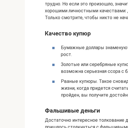
трудно. Но если это произошло, значи
хорошими личностными качествами: 
Только смотрите, чтобы никто не нач
Качество купюр
Бумажные доллары знаменуют
рост.
Золотые или серебряные купю
возможна серьезная ссора с 
Рваные купюры. Такое сновид
жизни, когда придется считат
пройден, вы получите достойн
Фальшивые деньги
Достаточно интересное толкование 
пришлось столкнуться с фальшивыми