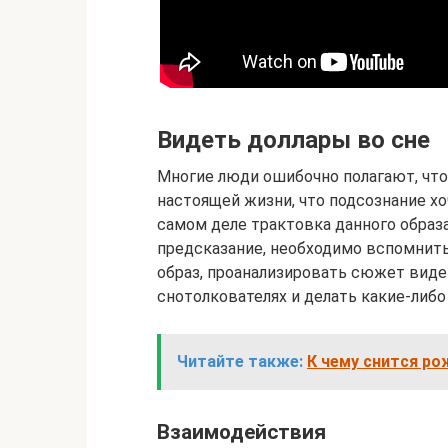
Видеть доллары во сне
Многие люди ошибочно полагают, что
настоящей жизни, что подсознание х
самом деле трактовка данного образа
предсказание, необходимо вспомнить
образ, проанализировать сюжет виде
снотолкователях и делать какие-либ
Читайте также:
К чему снится р
Взаимодействия