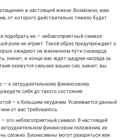
обогащению в настоящей жизни. Возможно, вам
е, от которого действительно тяжело будет
 и подобрать ее — неблагоприятный символ.
й роли не играет. Такой образ предупреждает о
торые ожидают на жизненном пути сновидца.
ь, значит, в конце вас ждет щедрая награда за
твия окажутся сильнее ваших сил, значит, вы
то — к затруднительному финансовому
оведете себя до такого состояния.
ютой — к большим неудачам. Усиливается данный
 чем от вас требовалось.
— это неблагоприятный символ. В настоящей
 затруднительном финансовом положении, из
ень сложно. Бизнесмены могут разориться или