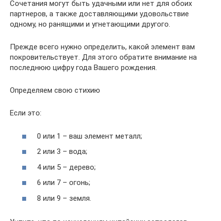
Сочетания могут быть удачными или нет для обоих
партнеров, а также доставляющими удовольствие
одному, но ранящими и угнетающими другого.
Прежде всего нужно определить, какой элемент вам
покровительствует. Для этого обратите внимание на
последнюю цифру года Вашего рождения.
Определяем свою стихию
Если это:
0 или 1 – ваш элемент металл;
2 или 3 – вода;
4 или 5 – дерево;
6 или 7 – огонь;
8 или 9 – земля.