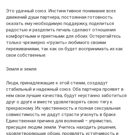
Это удачный союз. Инстинктивное понимание всех
движений души партнера, постоянная готовность
оказать ему необходимую поддержку, поделиться
радостью и разделить печаль сделают отношения
комфортными и приятными для обоих. Остерегайтесь
только чрезмерно «грузить» любимого своими
переживаниями, так как он будет воспринимать их как
свои собственные.
Земля и земля
Люди, принадлежащие к этой стихии, создадут
стабильный и надежный союз. Оба партнера проявят в
нем свои лучшие качества, будут неустанно заботиться
друг о друге и вместе удовлетворять свою тягу к
прекрасному. Их чувственность и полная сексуальная
совместимость не дадут страсти угаснуть в браке.
Единственная причина для волнений – упрямство,
присущее людям земли. Учитесь находить решения,
удовлетворяющие обоих, проявлять уступчивость и