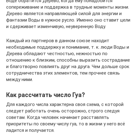
Воде обратится Дерево, когда ему понадобится
сопереживание и поддержка в трудные моменты жизни.
Дерево является направляющей силой для энергии и
фантазии Воды в нужное русло. Именно оно ставит цели
и сдерживает изменчивую, неуверенную Воду.
Каждый из партнеров в данном союзе находит
необходимые поддержку и понимание, т. к. люди Воды и
Дерева обладают честностью, нежностью по
отношению к близким, способны выразить сострадание
и благотворно повлиять друг на друга. Чем дольше срок
сотрудничества этих элементов, тем прочнее связь
между ними.
Как рассчитать число Гуа?
Для каждого числа характерна своя схема, с которой
следует работать очень осторожно, строго следуя
советам. Когда человек начинает расставлять
приоритеты по своему числу гуа, то в жизни у него всё
ладится и получается.