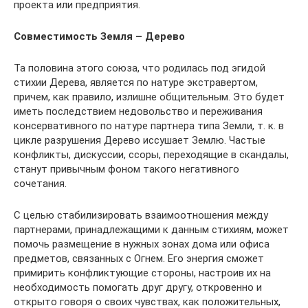
проекта или предприятия.
Совместимость Земля – Дерево
Та половина этого союза, что родилась под эгидой
стихии Дерева, является по натуре экстравертом,
причем, как правило, излишне общительным. Это будет
иметь последствием недовольство и переживания
консервативного по натуре партнера типа Земли, т. к. в
цикле разрушения Дерево иссушает Землю. Частые
конфликты, дискуссии, ссоры, переходящие в скандалы,
станут привычным фоном такого негативного
сочетания.
С целью стабилизировать взаимоотношения между
партнерами, принадлежащими к данным стихиям, может
помочь размещение в нужных зонах дома или офиса
предметов, связанных с Огнем. Его энергия сможет
примирить конфликтующие стороны, настроив их на
необходимость помогать друг другу, откровенно и
открыто говоря о своих чувствах, как положительных,