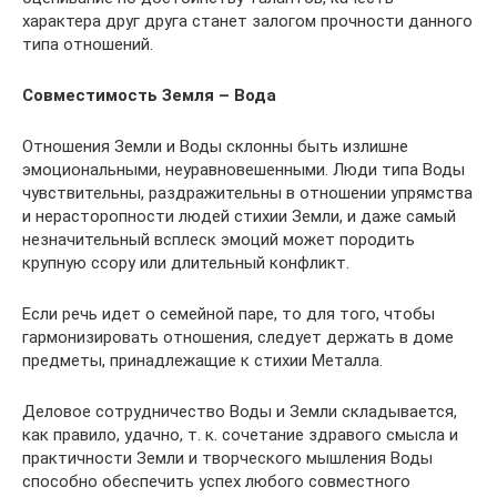
характера друг друга станет залогом прочности данного
типа отношений.
Совместимость Земля – Вода
Отношения Земли и Воды склонны быть излишне
эмоциональными, неуравновешенными. Люди типа Воды
чувствительны, раздражительны в отношении упрямства
и нерасторопности людей стихии Земли, и даже самый
незначительный всплеск эмоций может породить
крупную ссору или длительный конфликт.
Если речь идет о семейной паре, то для того, чтобы
гармонизировать отношения, следует держать в доме
предметы, принадлежащие к стихии Металла.
Деловое сотрудничество Воды и Земли складывается,
как правило, удачно, т. к. сочетание здравого смысла и
практичности Земли и творческого мышления Воды
способно обеспечить успех любого совместного