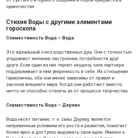
от суетного и бурного общения и порой нуждается в
одиночестве.
Стихия Воды с другими элементами
гороскопа
Совместимость Вода – Вода
Это идеальный союз родственных душ. Они с точностью
угадывают желания, настроения, потребности друг
друга. Если один из них терпит неудачу, сила партнера
поддерживает в нем уверенность в себе. Их отношения
гармоничны, оба они менее зависимы от правил и
законов внешнего мира. Когда они работают вместе,
ничто не способно отвлечь их от процесса творчества.
Совместимость Вода – Дерево
Вода несет питание, т. е. силы Дереву, является
непременным условием его роста и развития, помогает
более ярко и доступно выражать свои идеи. Именно к