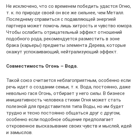
Не исключено, что со временем победить удастся Огню,
т. к. по природе своей он все же сильнее, чем Металл.
Последнему справиться с подавляющей энергией
партнера может помочь лишь хитрость и чувство юмора.
Чтобы ослабить отрицательный эффект отношений
подобного рода, рекомендуется разместить в зоне
брака (карьеры) предметы элемента Дерева, которые
окажут успокаивающий, нейтрализующий эффект.
Совместимость Огонь – Вода.
Такой союз считается неблагоприятным, особенно если
речь идет о создании семьи, т. к. Вода, постоянно, даже
невольно гася Огонь, отбирает у него силы. В бизнесе
инициативность человека стихии Огня может стать
полезной для представителя типа Воды, но им будет
трудно и тесно постоянно общаться друг с другом,
особенно если подобное общение предполагает
откровенное высказывание своих чувств и мыслей, идей
и замыслов.