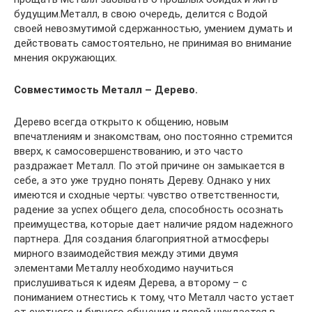
будущим.Металл, в свою очередь, делится с Водой
своей невозмутимой сдержанностью, умением думать и
действовать самостоятельно, не принимая во внимание
мнения окружающих.
Совместимость Металл – Дерево.
Дерево всегда открыто к общению, новым
впечатлениям и знакомствам, оно постоянно стремится
вверх, к самосовершенствованию, и это часто
раздражает Металл. По этой причине он замыкается в
себе, а это уже трудно понять Дереву. Однако у них
имеются и сходные черты: чувство ответственности,
радение за успех общего дела, способность осознать
преимущества, которые дает наличие рядом надежного
партнера. Для создания благоприятной атмосферы
мирного взаимодействия между этими двумя
элементами Металлу необходимо научиться
прислушиваться к идеям Дерева, а второму – с
пониманием отнестись к тому, что Металл часто устает