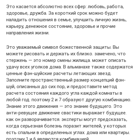
Это касается абсолютно всех сфер: любовь, работа,
здоровье, дружба. За короткий срок можно будет
наладить отношения в семье, улучшить личную жизнь,
карьеру, денежное состояние, здоровье и прочие
направления жизни.
Это уважаемый символ божественной защиты. Вы
можете рисовать и держать их близко. замечено, что
стержень — это номер смены жилища. может описать
удачу всех уголков дома. В альманахе также содержатся
ценные фэн-шуйские расчеты летающих звезд.
Заполните пространственный размер концепций фэн-
шуй, описанных до сих пор, и предоставите метод
расчета состояния каждого угла каждой комнаты в
любой год. поэтому 2 и 7 образуют другую комбинацию.
Знание этого движения — это знание будущего. Это
анти-ревущее движение свастики выражает будущее.
как он разворачивается. эксперты могут предсказать,
когда серьезная болезнь поразит жителей, у которых
есть спальни в определенных углах. дома или квартиры.
поэтому 1 и 6 являются комбинацией.