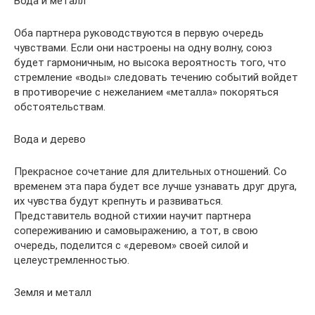
Вода и металл
Оба партнера руководствуются в первую очередь
чувствами. Если они настроены на одну волну, союз
будет гармоничным, но высока вероятность того, что
стремление «воды» следовать течению событий войдет
в противоречие с нежеланием «металла» покоряться
обстоятельствам.
Вода и дерево
Прекрасное сочетание для длительных отношений. Со
временем эта пара будет все лучше узнавать друг друга,
их чувства будут крепнуть и развиваться.
Представитель водной стихии научит партнера
сопереживанию и самовыражению, а тот, в свою
очередь, поделится с «деревом» своей силой и
целеустремленностью.
Земля и металл