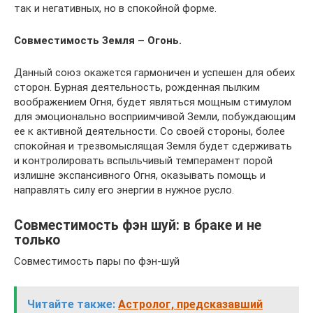
так и негативных, но в спокойной форме.
Совместимость Земля – Огонь.
Данный союз окажется гармоничен и успешен для обеих
сторон. Бурная деятельность, рожденная пылким
воображением Огня, будет являться мощным стимулом
для эмоционально восприимчивой Земли, побуждающим
ее к активной деятельности. Со своей стороны, более
спокойная и трезвомыслящая Земля будет сдерживать
и контролировать вспыльчивый темперамент порой
излишне экспансивного Огня, оказывать помощь и
направлять силу его энергии в нужное русло.
Совместимость фэн шуй: в браке и не
только
Совместимость пары по фэн-шуй
Читайте также:
Астролог, предсказавший