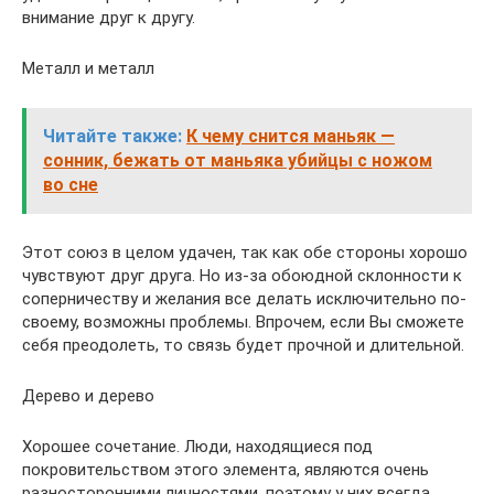
внимание друг к другу.
Металл и металл
Читайте также:
К чему снится маньяк —
сонник, бежать от маньяка убийцы с ножом
во сне
Этот союз в целом удачен, так как обе стороны хорошо
чувствуют друг друга. Но из-за обоюдной склонности к
соперничеству и желания все делать исключительно по-
своему, возможны проблемы. Впрочем, если Вы сможете
себя преодолеть, то связь будет прочной и длительной.
Дерево и дерево
Хорошее сочетание. Люди, находящиеся под
покровительством этого элемента, являются очень
разносторонними личностями, поэтому у них всегда