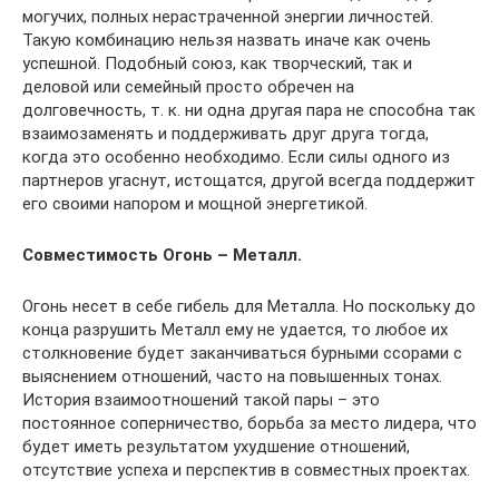
могучих, полных нерастраченной энергии личностей.
Такую комбинацию нельзя назвать иначе как очень
успешной. Подобный союз, как творческий, так и
деловой или семейный просто обречен на
долговечность, т. к. ни одна другая пара не способна так
взаимозаменять и поддерживать друг друга тогда,
когда это особенно необходимо. Если силы одного из
партнеров угаснут, истощатся, другой всегда поддержит
его своими напором и мощной энергетикой.
Совместимость Огонь – Металл.
Огонь несет в себе гибель для Металла. Но поскольку до
конца разрушить Металл ему не удается, то любое их
столкновение будет заканчиваться бурными ссорами с
выяснением отношений, часто на повышенных тонах.
История взаимоотношений такой пары – это
постоянное соперничество, борьба за место лидера, что
будет иметь результатом ухудшение отношений,
отсутствие успеха и перспектив в совместных проектах.