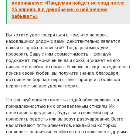
коронавирус: «Пандемия пойдет на спад после
25 апреля. А в декабре мы о ней начнем
забывать»
Вы хотите удостовериться в том, что человек,
находящийся рядом с вами, действительно является
вашей второй половинкой? Тогда рекомендуем
проверить Вашу с ним совместимость – фэн шуй
подскажет, гармоничен ли ваш союз, и укажет на его
сильные и слабые стороны. Если же вы еще находитесь в
поиске своей любви, вы получите знания, благодаря
которым выбор партнера станет проще и с большой
вероятностью вас удовлетворит.
По фэн шуй совместимость людей обуславливается
принадлежностью их к определенным стихиям. Их
сочетание определяет, будут ли отношения пары
приносить радость или вызовут разочарование. Всего
насчитывают пять элементов, каждый из которых
проявляет различные свойства по отношению к другим.