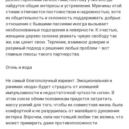
найдутся общие интересы и устремления. Мужчины этой
стихии отличаются постоянством и надежностью, хотя
их общительность и склонность поддерживать добрые
отношения с бывшими пассиями иногда вызывает
необоснованные подозрения в неверности. К счастью,
женщина-дерево склонна уважать чужую свободу так
же, как ценит свою. Терпение, взаимное доверие и
разумный подход к решению любых проблем – вот
главные плюсы такого партнерства.
Огонь и вода
Не самый благополучный вариант. Эмоциональная и
ранимая «вода» будет страдать от излишней
импульсивности и недостаточной чуткости «огня». В
этом союзе обеим половинкам придется затратить
массу усилий для того, чтобы их совместная жизнь была
комфортной и не разрушилась от малейшего дуновения
ветерка. Впрочем, сила настоящей любви так велика, что
может примирить даже противоположности.