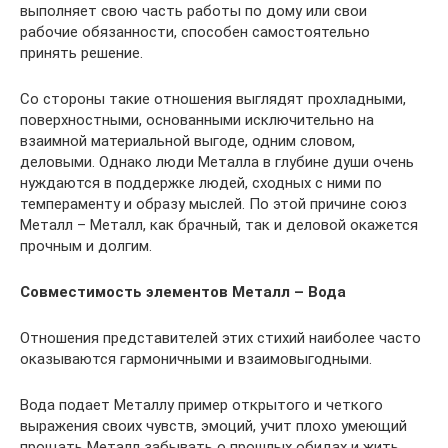
выполняет свою часть работы по дому или свои
рабочие обязанности, способен самостоятельно
принять решение.
Со стороны такие отношения выглядят прохладными,
поверхностными, основанными исключительно на
взаимной материальной выгоде, одним словом,
деловыми. Однако люди Металла в глубине души очень
нуждаются в поддержке людей, сходных с ними по
темпераменту и образу мыслей. По этой причине союз
Металл – Металл, как брачный, так и деловой окажется
прочным и долгим.
Совместимость элементов Металл – Вода
Отношения представителей этих стихий наиболее часто
оказываются гармоничными и взаимовыгодными.
Вода подает Металлу пример открытого и четкого
выражения своих чувств, эмоций, учит плохо умеющий
прощать Металл забывать о прошлых обидах и жить