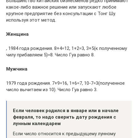
Большинство китайских бизнесменов редко принимают
какое-либо важное решение или запускают любое
крупное предприятие без консультации с Тонг Шу.
используя этот метод.
Женщина
, 1984 года рождения. 8+4=12, 1+2=3, 3+5(к полученному
чилу прибавляем 5)=8. Число Гуа равно 8.
Мужчина
1979 года рождения. 7+9=16, 1+6=7, 10-7=3(полученное
число вычитаем из 10). Число Гуа равно 3.
Если человек родился в январе или в начале
февраля, то надо сверить дату рождения с
лунным календарем
Если число относится к предыдущему лунному