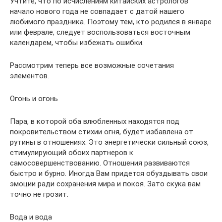
Учтите, что по исчислениям китайских астрологов
начало нового года не совпадает с датой нашего
любимого праздника. Поэтому тем, кто родился в январе
или феврале, следует воспользоваться восточным
календарем, чтобы избежать ошибки.
Рассмотрим теперь все возможные сочетания
элементов.
Огонь и огонь
Пара, в которой оба влюбленных находятся под
покровительством стихии огня, будет избавлена от
рутины в отношениях. Это энергетически сильный союз,
стимулирующий обоих партнеров к
самосовершенствованию. Отношения развиваются
быстро и бурно. Иногда Вам придется обуздывать свои
эмоции ради сохранения мира и покоя. Зато скука вам
точно не грозит.
Вода и вода