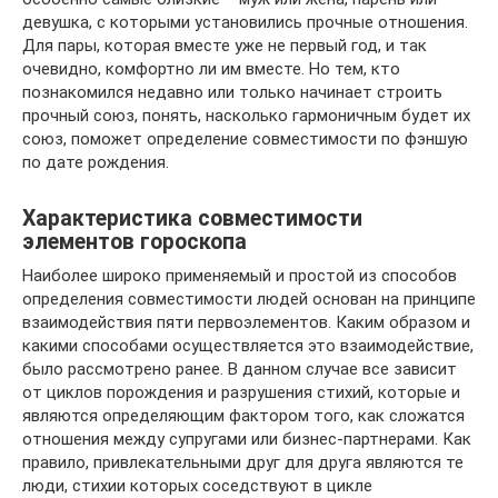
девушка, с которыми установились прочные отношения.
Для пары, которая вместе уже не первый год, и так
очевидно, комфортно ли им вместе. Но тем, кто
познакомился недавно или только начинает строить
прочный союз, понять, насколько гармоничным будет их
союз, поможет определение совместимости по фэншую
по дате рождения.
Характеристика совместимости
элементов гороскопа
Наиболее широко применяемый и простой из способов
определения совместимости людей основан на принципе
взаимодействия пяти первоэлементов. Каким образом и
какими способами осуществляется это взаимодействие,
было рассмотрено ранее. В данном случае все зависит
от циклов порождения и разрушения стихий, которые и
являются определяющим фактором того, как сложатся
отношения между супругами или бизнес-партнерами. Как
правило, привлекательными друг для друга являются те
люди, стихии которых соседствуют в цикле