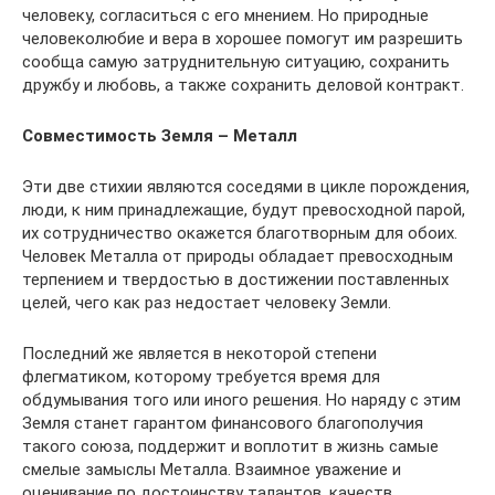
человеку, согласиться с его мнением. Но природные
человеколюбие и вера в хорошее помогут им разрешить
сообща самую затруднительную ситуацию, сохранить
дружбу и любовь, а также сохранить деловой контракт.
Совместимость Земля – Металл
Эти две стихии являются соседями в цикле порождения,
люди, к ним принадлежащие, будут превосходной парой,
их сотрудничество окажется благотворным для обоих.
Человек Металла от природы обладает превосходным
терпением и твердостью в достижении поставленных
целей, чего как раз недостает человеку Земли.
Последний же является в некоторой степени
флегматиком, которому требуется время для
обдумывания того или иного решения. Но наряду с этим
Земля станет гарантом финансового благополучия
такого союза, поддержит и воплотит в жизнь самые
смелые замыслы Металла. Взаимное уважение и
оценивание по достоинству талантов, качеств