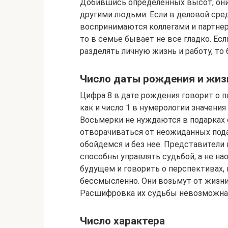
Добившись определенных высот, они
другими людьми. Если в деловой сре
воспринимаются коллегами и партнера
то в семье бывает не все гладко. Ес
разделять личную жизнь и работу, то
Число даты рождения и жиз
Цифра 8 в дате рождения говорит о п
как и число 1 в нумерологии значения
Восьмерки не нуждаются в подарках с
отворачиваться от неожиданных подар
обойдемся и без нее. Представители
способны управлять судьбой, а не на
будущем и говорить о перспективах, 
бессмысленно. Они возьмут от жизни
Расшифровка их судьбы невозможна, т
Число характера