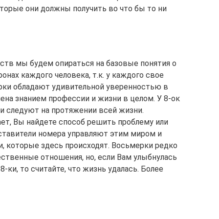
торые они должны получить во что бы то ни
ств мы будем опираться на базовые понятия о
нах каждого человека, т.к. у каждого свое
ерки обладают удивительной уверенностью в
ена знанием профессии и жизни в целом. У 8-ок
ни следуют на протяжении всей жизни.
ет, Вы найдете способ решить проблему или
ставители номера управляют этим миром и
, которые здесь происходят. Восьмерки редко
ественные отношения, но, если Вам улыбнулась
-ки, то считайте, что жизнь удалась. Более