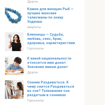
Другое
Камни для женщин Рыб —
лучшие женские
талисманы по знаку
Зодиака
Амулеты
Близнецы — Судьба,
любовь, секс, брак,
здоровье, характеристики
Гороскопы
К какой национальности
относится имя донат.
Значение имени донат
Другое
Сонник Раздеваться. К
чему снится Раздеваться
во сне? Толкование сна
раздетым в сонниках
Гороскопы