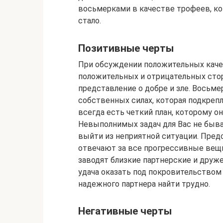
восьмерками в качестве трофеев, ко
стало.
Позитивные черты
При обсуждении положительных каче
положительных и отрицательных сторо
представление о добре и зле. Восьм
собственных силах, которая подкрепл
всегда есть четкий план, которому о
Невыполнимых задач для Вас не быва
выйти из неприятной ситуации. Пред
отвечают за все прогрессивные вещи
заводят близкие партнерские и друж
удача оказать под покровительством 8
надежного партнера найти трудно.
Негативные черты