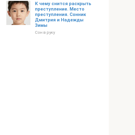
К чему снится раскрыть
преступление. Место
преступления. Сонник
Дмитрия и Надежды
Зимы
Сон в руку