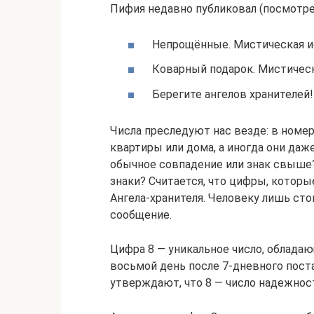
Пифия недавно публиковал (посмотре
Непрощённые. Мистическая ис
Коварный подарок. Мистическа
Берегите ангелов хранителей!
Числа преследуют нас везде: в номе
квартиры или дома, а иногда они даж
обычное совпадение или знак свыше? 
знаки? Считается, что цифры, которы
Ангела-хранителя. Человеку лишь сто
сообщение.
Цифра 8 — уникальное число, облада
восьмой день после 7-дневного пост
утверждают, что 8 — число надежнос