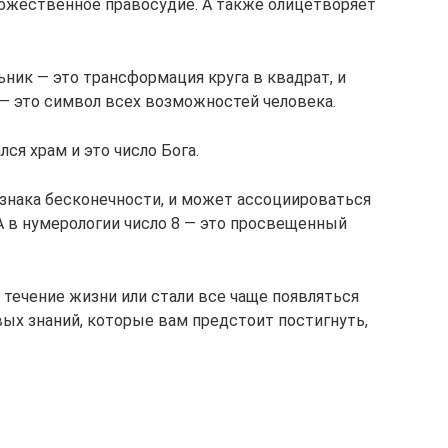
божественное правосудие. А также олицетворяет
ник — это трансформация круга в квадрат, и
 — это символ всех возможностей человека.
ся храм и это число Бога.
знака бесконечности, и может ассоциироваться
 в нумерологии число 8 — это просвещенный
течение жизни или стали все чаще появляться
овых знаний, которые вам предстоит постигнуть,