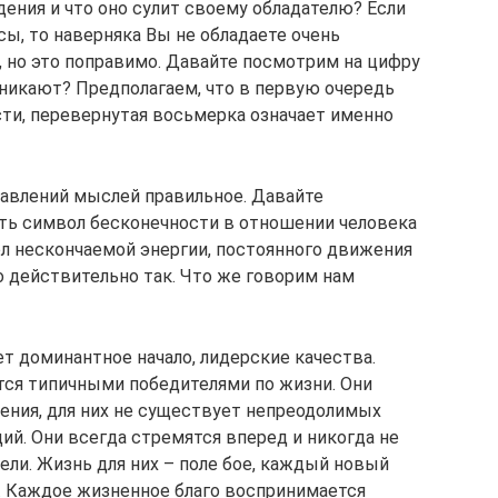
ения и что оно сулит своему обладателю? Если
ы, то наверняка Вы не обладаете очень
, но это поправимо. Давайте посмотрим на цифру
зникают? Предполагаем, что в первую очередь
ти, перевернутая восьмерка означает именно
равлений мыслей правильное. Давайте
ть символ бесконечности в отношении человека
ол нескончаемой энергии, постоянного движения
 действительно так. Что же говорим нам
ет доминантное начало, лидерские качества.
тся типичными победителями по жизни. Они
ения, для них не существует непреодолимых
ий. Они всегда стремятся вперед и никогда не
ели. Жизнь для них – поле бое, каждый новый
е. Каждое жизненное благо воспринимается