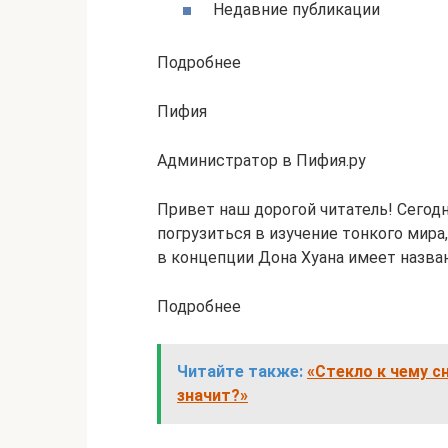
Недавние публикации
Подробнее
Пифия
Администратор в Пифия.ру
Привет наш дорогой читатель! Сегодн
погрузиться в изучение тонкого мира,
в концепции Дона Хуана имеет назва
Подробнее
Читайте также:
«Стекло к чему с
значит?»