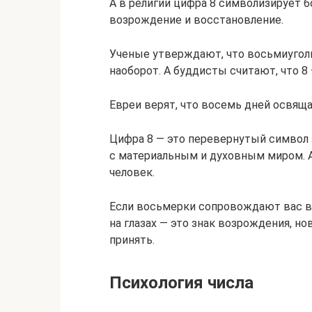
А в религии цифра 8 символизирует 
возрождение и восстановление.
Ученые утверждают, что восьмиуголь
наоборот. А буддисты считают, что 8
Евреи верят, что восемь дней освящал
Цифра 8 — это перевернутый символ 
с материальным и духовным миром. А
человек.
Если восьмерки сопровождают вас в 
на глазах — это знак возрождения, н
принять.
Психология числа