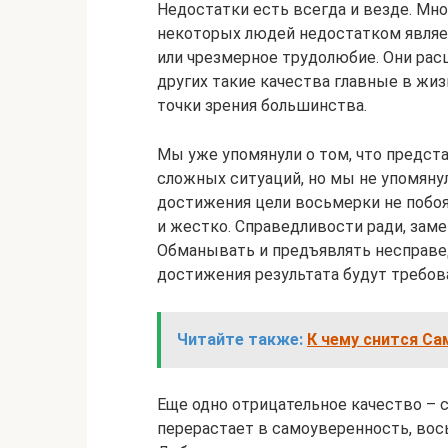
Недостатки есть всегда и везде. Мно
некоторых людей недостатком являе
или чрезмерное трудолюбие. Они рас
других такие качества главные в жи
точки зрения большинства.
Мы уже упомянули о том, что предст
сложных ситуаций, но мы не упомянул
достижения цели восьмерки не побоя
и жестко. Справедливости ради, замет
Обманывать и предъявлять несправед
достижения результата будут требова
Читайте также:
К чему снится Са
Еще одно отрицательное качество – 
перерастает в самоуверенность, вос