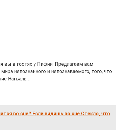
я вы в гостях у Пифии. Предлагаем вам
 мира непознанного и непознаваемого, того, что
ние Нагваль…
нится во сне? Если видишь во сне Стекло, что