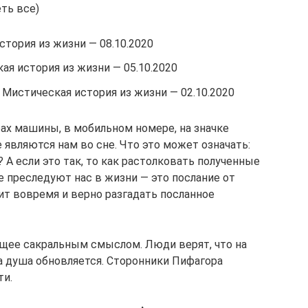
ть все)
тория из жизни — 08.10.2020
я история из жизни — 05.10.2020
 Мистическая история из жизни — 02.10.2020
рах машины, в мобильном номере, на значке
е являются нам во сне. Что это может означать:
А если это так, то как растолковать полученные
е преследуют нас в жизни — это послание от
ит вовремя и верно разгадать посланное
ющее сакральным смыслом. Люди верят, что на
а душа обновляется. Сторонники Пифагора
ти.