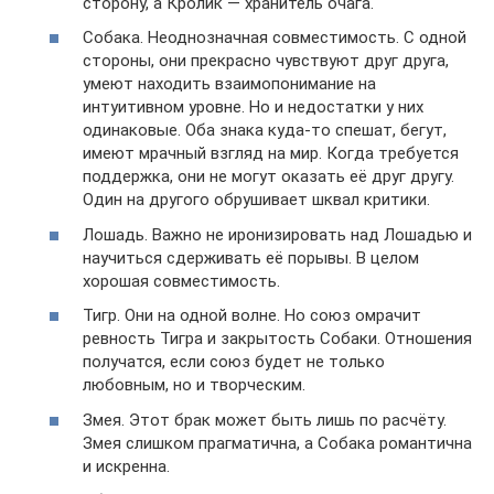
сторону, а Кролик — хранитель очага.
Собака. Неоднозначная совместимость. С одной
стороны, они прекрасно чувствуют друг друга,
умеют находить взаимопонимание на
интуитивном уровне. Но и недостатки у них
одинаковые. Оба знака куда-то спешат, бегут,
имеют мрачный взгляд на мир. Когда требуется
поддержка, они не могут оказать её друг другу.
Один на другого обрушивает шквал критики.
Лошадь. Важно не иронизировать над Лошадью и
научиться сдерживать её порывы. В целом
хорошая совместимость.
Тигр. Они на одной волне. Но союз омрачит
ревность Тигра и закрытость Собаки. Отношения
получатся, если союз будет не только
любовным, но и творческим.
Змея. Этот брак может быть лишь по расчёту.
Змея слишком прагматична, а Собака романтична
и искренна.