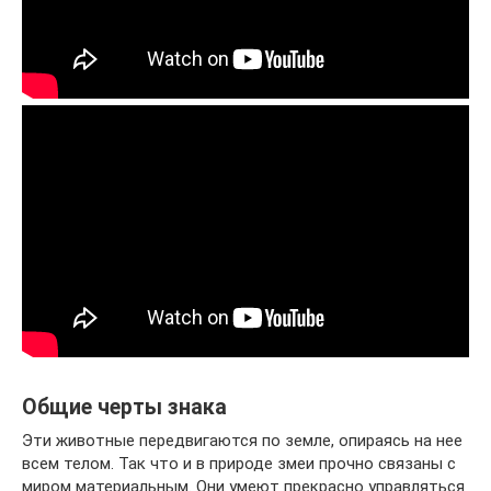
Общие черты знака
Эти животные передвигаются по земле, опираясь на нее
всем телом. Так что и в природе змеи прочно связаны с
миром материальным. Они умеют прекрасно управляться