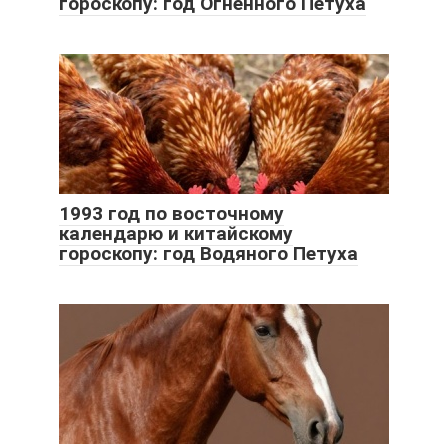
гороскопу: год Огненного Петуха
1993 год по восточному
календарю и китайскому
гороскопу: год Водяного Петуха