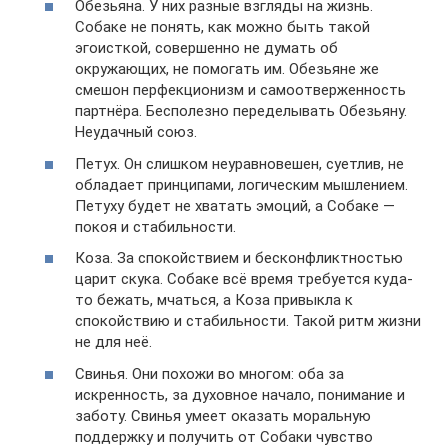
Обезьяна. У них разные взгляды на жизнь.
Собаке не понять, как можно быть такой
эгоисткой, совершенно не думать об
окружающих, не помогать им. Обезьяне же
смешон перфекционизм и самоотверженность
партнёра. Бесполезно переделывать Обезьяну.
Неудачный союз.
Петух. Он слишком неуравновешен, суетлив, не
обладает принципами, логическим мышлением.
Петуху будет не хватать эмоций, а Собаке —
покоя и стабильности.
Коза. За спокойствием и бесконфликтностью
царит скука. Собаке всё время требуется куда-
то бежать, мчаться, а Коза привыкла к
спокойствию и стабильности. Такой ритм жизни
не для неё.
Свинья. Они похожи во многом: оба за
искренность, за духовное начало, понимание и
заботу. Свинья умеет оказать моральную
поддержку и получить от Собаки чувство