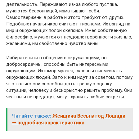
деятельность. Переживают из-за любого пустяка,
мучаются бессонницей, изматывают себя.
Самоотвержены в работе и этого требуют от других.
Подобных начальников считают тиранами. Их взгляд на
мир и окружающих полон скепсиса. Имея собственную
философию, мучаются от неудовлетворённости жизнью,
желаниями, им свойственно чувство вины.
Избирательны в общении с окружающими, но
добросердечны, способны быть интересными
окружающим. Их юмор мрачен, склонны высмеивать
окружающих людей. Зато к ним идут за советом, потому
что только они способны дать трезвую оценку
ситуации, человеку и бескорыстно решить проблему. Они
честны и не предадут, могут хранить любые секреты.
Читайте также:
Женщина Весы в год Лошади
— подробная характеристика