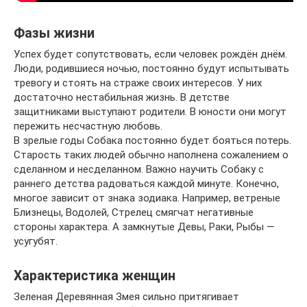
Фазы жизни
Успех будет сопутствовать, если человек рождён днём.
Люди, родившиеся ночью, постоянно будут испытывать
тревогу и стоять на страже своих интересов. У них
достаточно нестабильная жизнь. В детстве
защитниками выступают родители. В юности они могут
пережить несчастную любовь.
В зрелые годы Собака постоянно будет бояться потерь.
Старость таких людей обычно наполнена сожалением о
сделанном и несделанном. Важно научить Собаку с
раннего детства радоваться каждой минуте. Конечно,
многое зависит от знака зодиака. Например, ветреные
Близнецы, Водолей, Стрелец смягчат негативные
стороны характера. А замкнутые Девы, Раки, Рыбы —
усугубят.
Характеристика женщин
Зеленая Деревянная Змея сильно притягивает