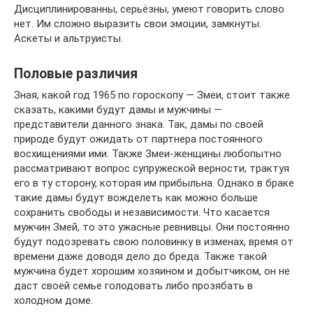
Дисциплинированны, серьёзны, умеют говорить слово
нет. Им сложно выразить свои эмоции, замкнуты.
Аскеты и альтруисты.
Половые различия
Зная, какой год 1965 по гороскопу — Змеи, стоит также
сказать, какими будут дамы и мужчины —
представители данного знака. Так, дамы по своей
природе будут ожидать от партнера постоянного
восхищениями ими. Также Змеи-женщины любопытно
рассматривают вопрос супружеской верности, трактуя
его в ту сторону, которая им прибыльна. Однако в браке
такие дамы будут вожделеть как можно больше
сохранить свободы и независимости. Что касается
мужчин Змей, то это ужасные ревнивцы. Они постоянно
будут подозревать свою половинку в изменах, время от
времени даже доводя дело до бреда. Также такой
мужчина будет хорошим хозяином и добытчиком, он не
даст своей семье голодовать либо прозябать в
холодном доме.