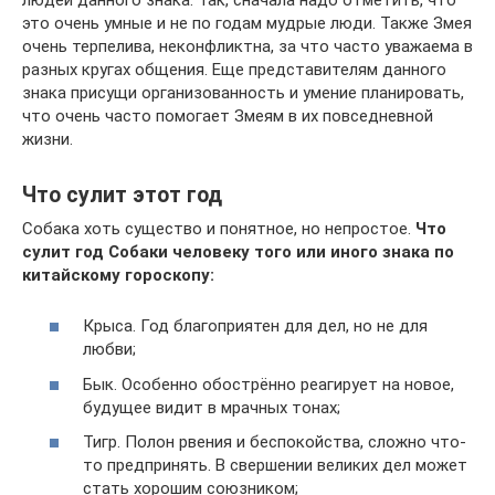
это очень умные и не по годам мудрые люди. Также Змея
очень терпелива, неконфликтна, за что часто уважаема в
разных кругах общения. Еще представителям данного
знака присущи организованность и умение планировать,
что очень часто помогает Змеям в их повседневной
жизни.
Что сулит этот год
Собака хоть существо и понятное, но непростое.
Что
сулит год Собаки человеку того или иного знака по
китайскому гороскопу:
Крыса. Год благоприятен для дел, но не для
любви;
Бык. Особенно обострённо реагирует на новое,
будущее видит в мрачных тонах;
Тигр. Полон рвения и беспокойства, сложно что-
то предпринять. В свершении великих дел может
стать хорошим союзником;