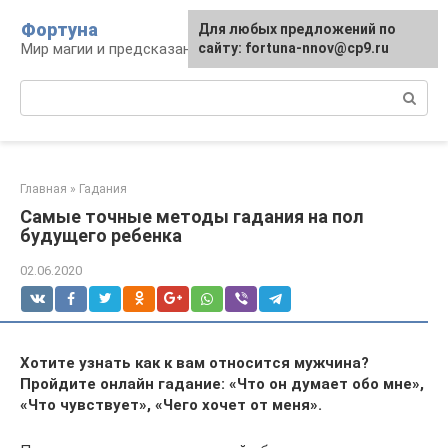
Перейти
Фортуна
Для любых предложений по
к
Мир магии и предсказаний
сайту: fortuna-nnov@cp9.ru
контенту
Поиск:
Главная
»
Гадания
Самые точные методы гадания на пол
будущего ребенка
02.06.2020
Хотите узнать как к вам относится мужчина?
Пройдите онлайн гадание: «Что он думает обо мне»,
«Что чувствует», «Чего хочет от меня».