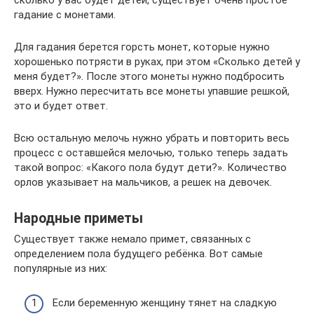
сколько у вас будет детей, существует очень простое
гадание с монетами.
Для гадания берется горсть монет, которые нужно
хорошенько потрясти в руках, при этом «Сколько детей у
меня будет?». После этого монеты нужно подбросить
вверх. Нужно пересчитать все монеты упавшие решкой,
это и будет ответ.
Всю остальную мелочь нужно убрать и повторить весь
процесс с оставшейся мелочью, только теперь задать
такой вопрос: «Какого пола будут дети?». Количество
орлов указывает на мальчиков, а решек на девочек.
Народные приметы
Существует также немало примет, связанных с
определением пола будущего ребёнка. Вот самые
популярные из них:
Если беременную женщину тянет на сладкую