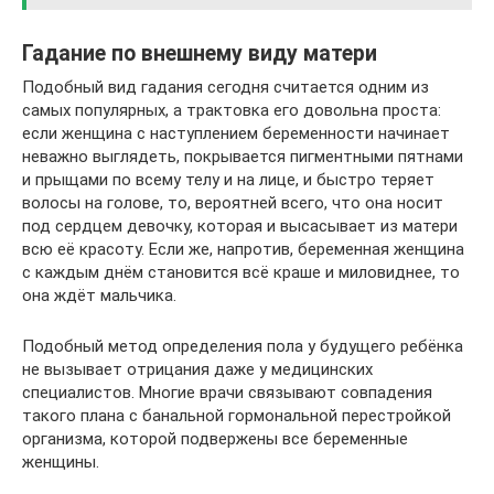
Гадание по внешнему виду матери
Подобный вид гадания сегодня считается одним из
самых популярных, а трактовка его довольна проста:
если женщина с наступлением беременности начинает
неважно выглядеть, покрывается пигментными пятнами
и прыщами по всему телу и на лице, и быстро теряет
волосы на голове, то, вероятней всего, что она носит
под сердцем девочку, которая и высасывает из матери
всю её красоту. Если же, напротив, беременная женщина
с каждым днём становится всё краше и миловиднее, то
она ждёт мальчика.
Подобный метод определения пола у будущего ребёнка
не вызывает отрицания даже у медицинских
специалистов. Многие врачи связывают совпадения
такого плана с банальной гормональной перестройкой
организма, которой подвержены все беременные
женщины.