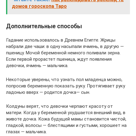
домов гороскопа Таро
Дополнительные способы
Гадание использовалось в Древнем Египте. Жрицы
набрали две чаши: в одну насыпали ячмень, в другую —
пшеницу. Мочой беременной немного поливали зерна.
Если первой прорастет пшеница, ждут появления
девочки, ячмень — мальчика.
Некоторые уверены, что узнать пол младенца можно,
попросив беременную показать руку. Протягивает руку
ладонью вверх — родится дочка— сын.
Колдуны верят, что девочки черпают красоту от
матери. Когда у беременной ухудшается внешний вид, в
животе дочка. Кожа будущей мамы становится чистой,
гладкой, волосы — блестящими и густыми, хорошеет на
глазах — мальчика.