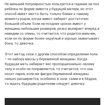
Не меньшей популярностью пользуется и гадание на пол
ребёнка по форме живота у будущей матери, но этот
способ имеет место быть только ближе к самому
моменту родов, когда живот наберёт достаточно
большой объем. Если на поздних сроках живот у
женщины небольших размеров, резко выпирает вперёд и
невидим со спины, то считается, что родится мальчик,
если он по форме более округлый и хорошо захватывает
бока, то девочка.
Этот метод схож с другим способом определения пола
– по набору массы у беременной женщины. Когда
будущая мать набирает вес пропорционально своему
телу и особо не поправляется, то считается, что она
носит парня, если же фигура беременной женщины
сильно расширяется, особенно в зоне талии и в бёдрах,
то ждать будущим родителям следует девочку.