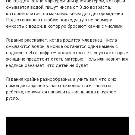
На каждом камне маркером или фломастером, который
смывается водой, пишут числа от 0 до возраста,
который считается максимальным для деторождения.
Подготавливают любую подходящую по размеру
емкость с водой, в которую бросают камни с числами.
Гадание расскажет, когда родится младенец. Числа
смываются водой, в конце останется один камень с
надписью. Эта цифра — количество лет, спустя которые
женщине предстоит стать матерью. Ноль или невнятная
надпись означает, что детей не будет.
Гадания крайне разнообразны, а учитывая, что с их
помощью заранее узнают склонности и таланты
ребенка, получится направить жизнь чада в нужное
русло.