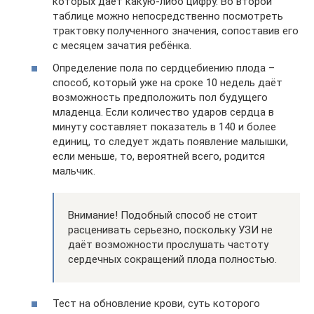
которых даёт какую-либо цифру. Во второй
таблице можно непосредственно посмотреть
трактовку полученного значения, сопоставив его
с месяцем зачатия ребёнка.
Определение пола по сердцебиению плода –
способ, который уже на сроке 10 недель даёт
возможность предположить пол будущего
младенца. Если количество ударов сердца в
минуту составляет показатель в 140 и более
единиц, то следует ждать появление малышки,
если меньше, то, вероятней всего, родится
мальчик.
Внимание! Подобный способ не стоит
расценивать серьезно, поскольку УЗИ не
даёт возможности прослушать частоту
сердечных сокращений плода полностью.
Тест на обновление крови, суть которого