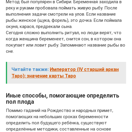
Метод был популярен в Сибири. Беременная заходила в
реку и руками пробовала поймать живую рыбу. После
выполнения задачи смотрели на улов. Если название
рыбы женское (щука, форель), это дочка. Если поймала
окуня, карася, предрекали сына.
Сегодня сложно выполнить ритуал, но люди верят, что
когда женщина беременеет, снится сон, в котором она
покупает или ловит рыбу. Запоминают название рыбы во
сне.
Читайте также:
Император (IV старший аркан
Таро): значение карты Таро
Иные способы, помогающие определить
пол плода
Помимо гаданий на Рождество и народных примет,
помогающих на небольших сроках беременности
определить пол будущего ребёнка, существуют
определённые методики, составленные на основе