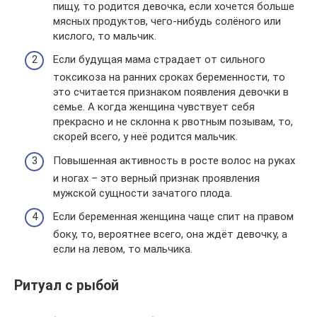
пищу, то родится девочка, если хочется больше
мясных продуктов, чего-нибудь солёного или
кислого, то мальчик.
Если будущая мама страдает от сильного
токсикоза на ранних сроках беременности, то
это считается признаком появления девочки в
семье. А когда женщина чувствует себя
прекрасно и не склонна к рвотным позывам, то,
скорей всего, у неё родится мальчик.
Повышенная активность в росте волос на руках
и ногах – это верный признак проявления
мужской сущности зачатого плода.
Если беременная женщина чаще спит на правом
боку, то, вероятнее всего, она ждёт девочку, а
если на левом, то мальчика.
Ритуал с рыбой