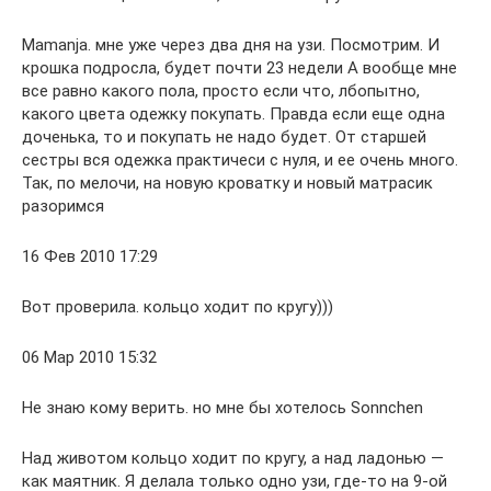
Mamanja. мне уже через два дня на узи. Посмотрим. И
крошка подросла, будет почти 23 недели А вообще мне
все равно какого пола, просто если что, лбопытно,
какого цвета одежку покупать. Правда если еще одна
доченька, то и покупать не надо будет. От старшей
сестры вся одежка практичеси с нуля, и ее очень много.
Так, по мелочи, на новую кроватку и новый матрасик
разоримся
16 Фев 2010 17:29
Вот проверила. кольцо ходит по кругу)))
06 Мар 2010 15:32
Не знаю кому верить. но мне бы хотелось Sonnchen
Над животом кольцо ходит по кругу, а над ладонью —
как маятник. Я делала только одно узи, где-то на 9-ой