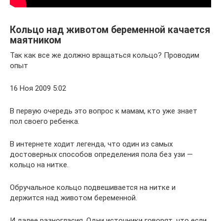
Кольцо над животом беременной качается
маятником
Так как все же должно вращаться кольцо? Проводим
опыт
16 Ноя 2009 5:02
В первую очередь это вопрос к мамам, кто уже знает
пол своего ребенка.
В интернете ходит легенда, что один из самых
достоверных способов определения пола без узи —
кольцо на нитке.
Обручальное кольцо подвешивается на нитке и
держится над животом беременной.
И далее разногласия. Одни источники говорят, что если