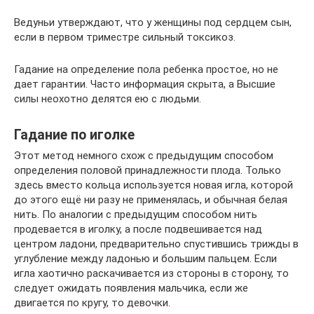
Ведуньи утверждают, что у женщины под сердцем сын,
если в первом триместре сильный токсикоз.
Гадание на определение пола ребенка простое, но не
дает гарантии. Часто информация скрыта, а Высшие
силы неохотно делятся ею с людьми.
Гадание по иголке
Этот метод немного схож с предыдущим способом
определения половой принадлежности плода. Только
здесь вместо кольца используется новая игла, которой
до этого ещё ни разу не применялась, и обычная белая
нить. По аналогии с предыдущим способом нить
продевается в иголку, а после подвешивается над
центром ладони, предварительно спустившись трижды в
углубление между ладонью и большим пальцем. Если
игла хаотично раскачивается из стороны в сторону, то
следует ожидать появления мальчика, если же
двигается по кругу, то девочки.