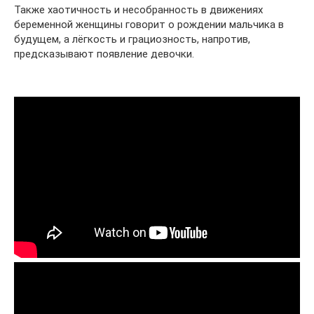
Также хаотичность и несобранность в движениях
беременной женщины говорит о рождении мальчика в
будущем, а лёгкость и грациозность, напротив,
предсказывают появление девочки.