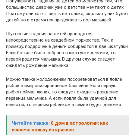
Популярность гадания на детей объясняется тем, что
большинство девочек уже с детства мечтают о детях.
Поэтому они хотят знать не только, сколько у них будет
детей, но и стремятся предсказать пол малышей.
Шуточные гадания на детей проводятся
непосредственно на свадебном торжестве. Так, к
примеру, подарочные деньги собираются в две шкатулки.
Если больше было собрано в шкатулке девочки, то
первой родится малышка. В другом случае следует
ожидать рождение мальчика.
Можно также молодоженам посоревноваться в ловле
рыбок в импровизированном бассейне. Если первую
рыбку поймал жених, то следует ожидать рождение
первенца мальчика. А если ловля была удачной для
невесты, то первым ребенком в семье будет девочка.
Читайте также:
8 дом в астрологии: как
извлечь пользу из кризиса