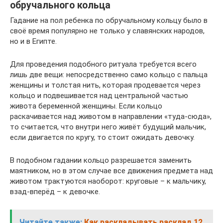
обручального кольца
Гадание на пол ребенка по обручальному кольцу было в
своё время популярно не только у славянских народов,
но и в Египте.
Для проведения подобного ритуала требуется всего
лишь две вещи: непосредственно само кольцо с пальца
женщины и толстая нить, которая продевается через
кольцо и подвешивается над центральной частью
живота беременной женщины. Если кольцо
раскачивается над животом в направлении «туда-сюда»,
то считается, что внутри него живёт будущий мальчик,
если двигается по кругу, то стоит ожидать девочку.
В подобном гадании кольцо разрешается заменить
маятником, но в этом случае все движения предмета над
животом трактуются наоборот: круговые – к мальчику,
взад-вперёд – к девочке.
Читайте также:
Как раскладывать расклад 12