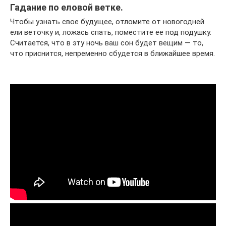
Гадание по еловой ветке.
Чтобы узнать свое будущее, отломите от новогодней
ели веточку и, ложась спать, поместите ее под подушку.
Считается, что в эту ночь ваш сон будет вещим — то,
что приснится, непременно сбудется в ближайшее время.