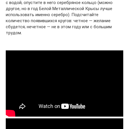
с водой, опустите в него серебряное кольцо (можно
другое, но в год Белой Металлической Крысы лучше
использовать именно серебро). Подсчитайте
количество появившихся кругов: четное — желание
сбудется; нечетное — не в этом году или с большим
трудом.