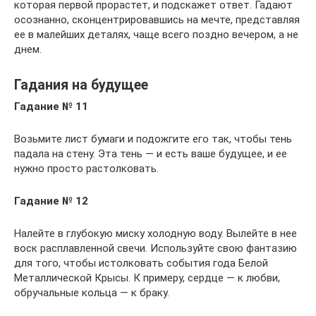
которая первой прорастет, и подскажет ответ. Гадают
осознанно, сконцентрировавшись на мечте, представляя
ее в малейших деталях, чаще всего поздно вечером, а не
днем.
Гадания на будущее
Гадание № 11
Возьмите лист бумаги и подожгите его так, чтобы тень
падала на стену. Эта тень — и есть ваше будущее, и ее
нужно просто растолковать.
Гадание № 12
Налейте в глубокую миску холодную воду. Вылейте в нее
воск расплавленной свечи. Используйте свою фантазию
для того, чтобы истолковать события года Белой
Металлической Крысы. К примеру, сердце — к любви,
обручальные кольца — к браку.