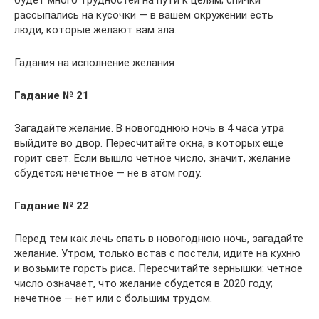
рассыпались на кусочки — в вашем окружении есть
люди, которые желают вам зла.
Гадания на исполнение желания
Гадание № 21
Загадайте желание. В новогоднюю ночь в 4 часа утра
выйдите во двор. Пересчитайте окна, в которых еще
горит свет. Если вышло четное число, значит, желание
сбудется; нечетное — не в этом году.
Гадание № 22
Перед тем как лечь спать в новогоднюю ночь, загадайте
желание. Утром, только встав с постели, идите на кухню
и возьмите горсть риса. Пересчитайте зернышки: четное
число означает, что желание сбудется в 2020 году;
нечетное — нет или с большим трудом.