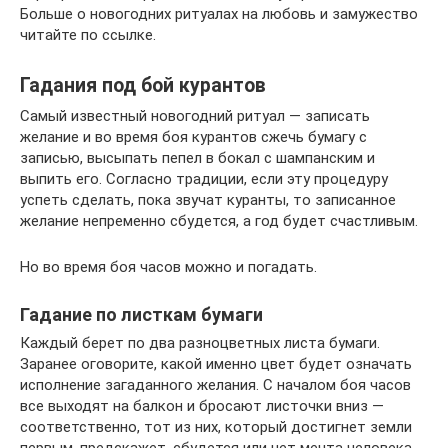
Больше о новогодних ритуалах на любовь и замужество
читайте по ссылке.
Гадания под бой курантов
Самый известный новогодний ритуал — записать
желание и во время боя курантов сжечь бумагу с
записью, высыпать пепел в бокал с шампанским и
выпить его. Согласно традиции, если эту процедуру
успеть сделать, пока звучат куранты, то записанное
желание непременно сбудется, а год будет счастливым.
Но во время боя часов можно и погадать.
Гадание по листкам бумаги
Каждый берет по два разноцветных листа бумаги.
Заранее оговорите, какой именно цвет будет означать
исполнение загаданного желания. С началом боя часов
все выходят на балкон и бросают листочки вниз —
соответственно, тот из них, который достигнет земли
первым, предскажет, сбудется или нет мечта человека.