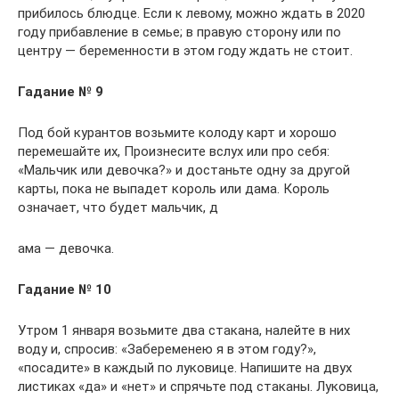
прибилось блюдце. Если к левому, можно ждать в 2020
году прибавление в семье; в правую сторону или по
центру — беременности в этом году ждать не стоит.
Гадание № 9
Под бой курантов возьмите колоду карт и хорошо
перемешайте их, Произнесите вслух или про себя:
«Мальчик или девочка?» и достаньте одну за другой
карты, пока не выпадет король или дама. Король
означает, что будет мальчик, д
ама — девочка.
Гадание № 10
Утром 1 января возьмите два стакана, налейте в них
воду и, спросив: «Забеременею я в этом году?»,
«посадите» в каждый по луковице. Напишите на двух
листиках «да» и «нет» и спрячьте под стаканы. Луковица,