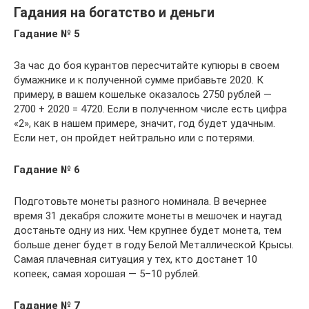
Гадания на богатство и деньги
Гадание № 5
За час до боя курантов пересчитайте купюры в своем
бумажнике и к полученной сумме прибавьте 2020. К
примеру, в вашем кошельке оказалось 2750 рублей —
2700 + 2020 = 4720. Если в полученном числе есть цифра
«2», как в нашем примере, значит, год будет удачным.
Если нет, он пройдет нейтрально или с потерями.
Гадание № 6
Подготовьте монеты разного номинала. В вечернее
время 31 декабря сложите монеты в мешочек и наугад
достаньте одну из них. Чем крупнее будет монета, тем
больше денег будет в году Белой Металлической Крысы.
Самая плачевная ситуация у тех, кто достанет 10
копеек, самая хорошая — 5–10 рублей.
Гадание № 7