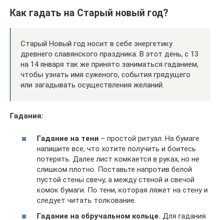
Как гадать на Старый новый год?
Старый Новый год носит в себе энергетику
древнего славянского праздника. В этот день, с 13
на 14 января так же принято заниматься гаданием,
чтобы узнать имя суженого, события грядущего
или загадывать осуществления желаний.
Гадания:
Гадание на тени
– простой ритуал. На бумаге
напишите все, что хотите получить и боитесь
потерять. Далее лист комкается в руках, но не
слишком плотно. Поставьте напротив белой
пустой стены свечу, а между стеной и свечой
комок бумаги. По тени, которая ляжет на стену и
следует читать толкование.
Гадание на обручальном кольце.
Для гадания