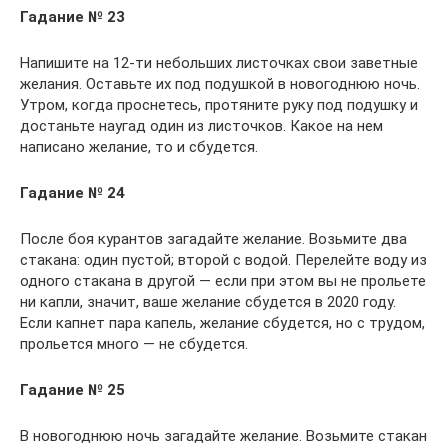
Гадание № 23
Напишите на 12-ти небольших листочках свои заветные
желания. Оставьте их под подушкой в новогоднюю ночь.
Утром, когда проснетесь, протяните руку под подушку и
достаньте наугад один из листочков. Какое на нем
написано желание, то и сбудется.
Гадание № 24
После боя курантов загадайте желание. Возьмите два
стакана: один пустой; второй с водой. Перелейте воду из
одного стакана в другой — если при этом вы не прольете
ни капли, значит, ваше желание сбудется в 2020 году.
Если капнет пара капель, желание сбудется, но с трудом,
прольется много — не сбудется.
Гадание № 25
В новогоднюю ночь загадайте желание. Возьмите стакан