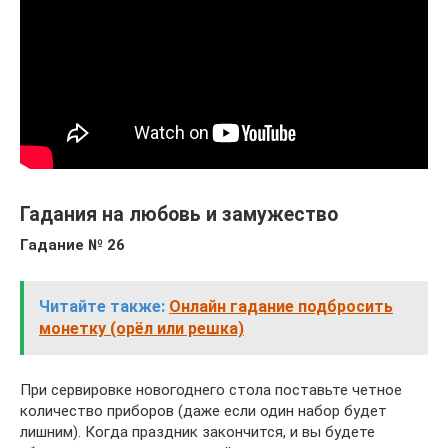
Гадания на любовь и замужество
Гадание № 26
Читайте также:
Онлайн гадание подбросить
монетку (орёл или решка)
При сервировке новогоднего стола поставьте четное
количество приборов (даже если один набор будет
лишним). Когда праздник закончится, и вы будете