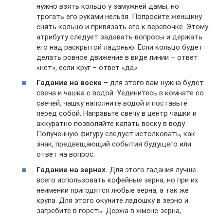
нужно взять кольцо у замужней дамы, но
трогать его руками нельзя. Попросите женщину
снять кольцо и привязать его к веревочке. Этому
атрибуту следует задавать вопросы и держать
его над раскрытой ладонью. Если кольцо будет
делать ровное движение в виде линии – ответ
«нет», если круг – ответ «да».
Гадание на воске
– для этого вам нужна будет
свеча и чашка с водой. Уединитесь в комнате со
свечей, чашку наполните водой и поставьте
перед собой. Направьте свечу в центр чашки и
аккуратно позволяйте капать воску в воду.
Полученную фигуру следует истолковать, как
знак, предвещающий события будущего или
ответ на вопрос.
Гадание на зернах.
Для этого гадания лучше
всего использовать кофейные зерна, но при их
неимении пригодятся любые зерна, а так же
крупа. Для этого окуните ладошку в зерно и
загребите в горсть. Держа в жмене зерна,