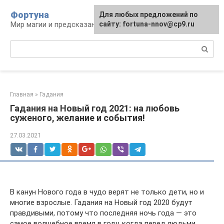
Перейти
Фортуна
Для любых предложений по
к
Мир магии и предсказаний
сайту: fortuna-nnov@cp9.ru
контенту
Поиск:
Главная
»
Гадания
Гадания на Новый год 2021: на любовь
суженого, желание и события!
27.03.2021
В канун Нового года в чудо верят не только дети, но и
многие взрослые. Гадания на Новый год 2020 будут
правдивыми, потому что последняя ночь года — это
самое волшебное время в году, когда перед людьми