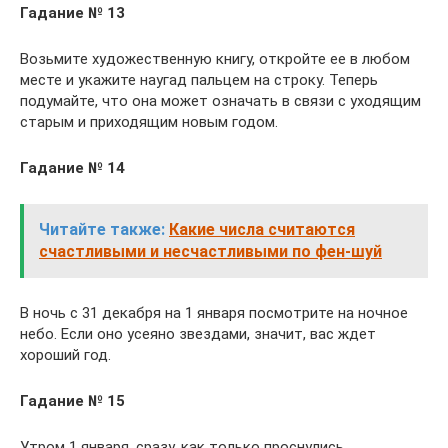
Гадание № 13
Возьмите художественную книгу, откройте ее в любом
месте и укажите наугад пальцем на строку. Теперь
подумайте, что она может означать в связи с уходящим
старым и приходящим новым годом.
Гадание № 14
Читайте также:
Какие числа считаются
счастливыми и несчастливыми по фен-шуй
В ночь с 31 декабря на 1 января посмотрите на ночное
небо. Если оно усеяно звездами, значит, вас ждет
хороший год.
Гадание № 15
Утром 1 января, сразу, как только проснулись,