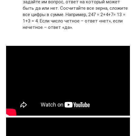
задайте им вопрос, ответ на который может
быть да или нет. Сосчитайте все зерна, сложите
все цифры в сумме. Например, 247 = 2+4+7= 13 =
1+3 = 4. Если число четное – ответ «нет», если
нечетное – ответ «да».