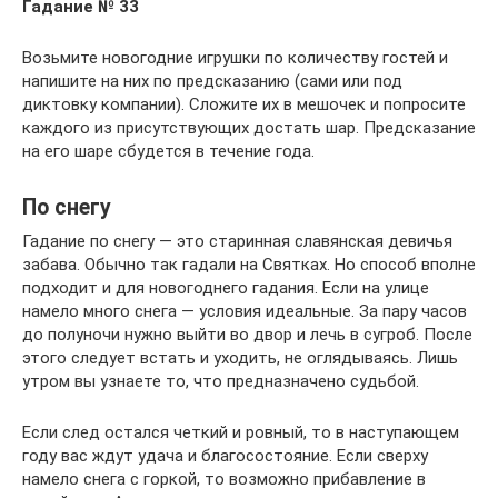
Гадание № 33
Возьмите новогодние игрушки по количеству гостей и
напишите на них по предсказанию (сами или под
диктовку компании). Сложите их в мешочек и попросите
каждого из присутствующих достать шар. Предсказание
на его шаре сбудется в течение года.
По снегу
Гадание по снегу — это старинная славянская девичья
забава. Обычно так гадали на Святках. Но способ вполне
подходит и для новогоднего гадания. Если на улице
намело много снега — условия идеальные. За пару часов
до полуночи нужно выйти во двор и лечь в сугроб. После
этого следует встать и уходить, не оглядываясь. Лишь
утром вы узнаете то, что предназначено судьбой.
Если след остался четкий и ровный, то в наступающем
году вас ждут удача и благосостояние. Если сверху
намело снега с горкой, то возможно прибавление в