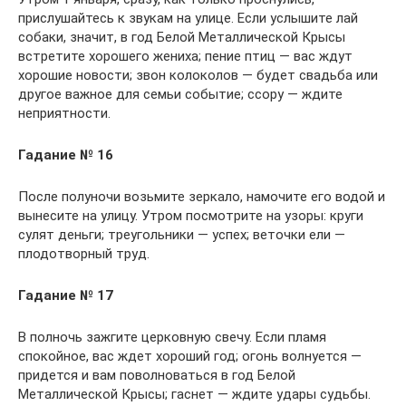
прислушайтесь к звукам на улице. Если услышите лай
собаки, значит, в год Белой Металлической Крысы
встретите хорошего жениха; пение птиц — вас ждут
хорошие новости; звон колоколов — будет свадьба или
другое важное для семьи событие; ссору — ждите
неприятности.
Гадание № 16
После полуночи возьмите зеркало, намочите его водой и
вынесите на улицу. Утром посмотрите на узоры: круги
сулят деньги; треугольники — успех; веточки ели —
плодотворный труд.
Гадание № 17
В полночь зажгите церковную свечу. Если пламя
спокойное, вас ждет хороший год; огонь волнуется —
придется и вам поволноваться в год Белой
Металлической Крысы; гаснет — ждите удары судьбы.