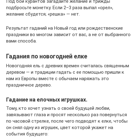
Под бой курантов загадайте желание и трижды
подбросьте монетку. Если 2–3 раза выпал «орел»,
желание сбудется; «решка» — нет.
Результат гаданий на Новый год или рождественские
праздники во многом зависит от вас, а не от выбранного
вами способа.
Гадания по новогодней елке
Новогодняя ель с древних времен считалась священным
деревом — и традиции гадать с ее помощью пришли к
нам из Европы вместе с обычаем наряжать это
праздничное дерево.
Гадание на елочных игрушках.
Тому, кто хочет узнать о своей будущей любви,
завязывают глаза и просят несколько раз повернуться
по часовой стрелке, после чего подводят к елке, чтобы
он снял одну из игрушек, цвет которой укажет на
события будущего: