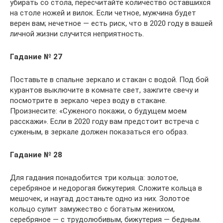
убирать со стола, пересчитайте количество оставшихся
на столе ножей и вилок. Если четное, мужчина будет
верен вам; нечетное — есть риск, что в 2020 году в вашей
личной жизни случится неприятность.
Гадание № 27
Поставьте в спальне зеркало и стакан с водой. Под бой
курантов выключите в комнате свет, зажгите свечу и
посмотрите в зеркало через воду в стакане.
Произнесите: «Суженого покажи, о будущем моем
расскажи». Если в 2020 году вам предстоит встреча с
суженым, в зеркале должен показаться его образ.
Гадание № 28
Для гадания понадобится три кольца: золотое,
серебряное и недорогая бижутерия. Сложите кольца в
мешочек, и наугад достаньте одно из них. Золотое
кольцо сулит замужество с богатым женихом,
серебряное — с трудолюбивым, бижутерия — бедным.