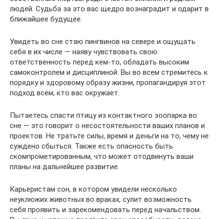
людей. Судьба за это вас щедро вознаградит и одарит в
ближайшее будущее.
Увидеть во сне стаю пингвинов на севере и ощущать
себя в их числе — наяву чувствовать свою
ответственность перед кем-то, обладать высоким
самоконтролем и дисциплиной. Вы во всем стремитесь к
порядку и здоровому образу жизни, пропагандируя этот
подход всем, кто вас окружает.
Пытаетесь спасти птицу из контактного зоопарка во
сне — это говорит о несостоятельности ваших планов и
проектов. Не тратьте силы, время и деньги на то, чему не
суждено сбыться. Также есть опасность быть
скомпрометированным, что может отодвинуть ваши
планы на дальнейшее развитие.
Карьеристам сон, в котором увидели несколько
неуклюжих животных во враках, сулит возможность
себя проявить и зарекомендовать перед начальством.