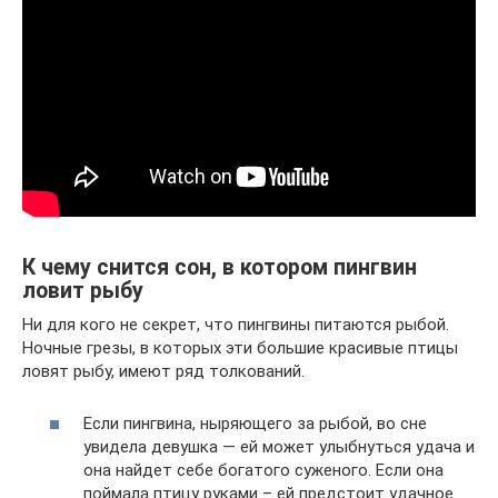
К чему снится сон, в котором пингвин
ловит рыбу
Ни для кого не секрет, что пингвины питаются рыбой.
Ночные грезы, в которых эти большие красивые птицы
ловят рыбу, имеют ряд толкований.
Если пингвина, ныряющего за рыбой, во сне
увидела девушка — ей может улыбнуться удача и
она найдет себе богатого суженого. Если она
поймала птицу руками – ей предстоит удачное