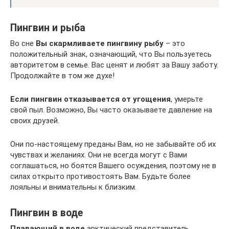
Пингвин и рыба
Во сне
Вы скармливаете пингвину рыбу
– это
положительный знак, означающий, что Вы пользуетесь
авторитетом в семье. Вас ценят и любят за Вашу заботу.
Продолжайте в том же духе!
Если пингвин отказывается от угощения
, умерьте
свой пыл. Возможно, Вы часто оказываете давление на
своих друзей.
Они по-настоящему преданы Вам, но не забывайте об их
чувствах и желаниях. Они не всегда могут с Вами
соглашаться, но боятся Вашего осуждения, поэтому не в
силах открыто противостоять Вам. Будьте более
лояльны и внимательны к близким.
Пингвин в воде
Плавающий в воде
арктический представитель