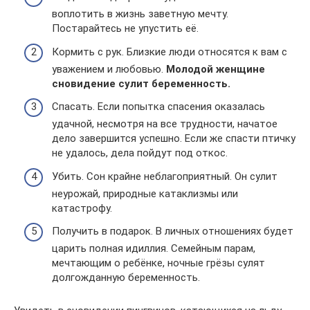
воплотить в жизнь заветную мечту.
Постарайтесь не упустить её.
Кормить с рук. Близкие люди относятся к вам с
уважением и любовью.
Молодой женщине
сновидение сулит беременность.
Спасать. Если попытка спасения оказалась
удачной, несмотря на все трудности, начатое
дело завершится успешно. Если же спасти птичку
не удалось, дела пойдут под откос.
Убить. Сон крайне неблагоприятный. Он сулит
неурожай, природные катаклизмы или
катастрофу.
Получить в подарок. В личных отношениях будет
царить полная идиллия. Семейным парам,
мечтающим о ребёнке, ночные грёзы сулят
долгожданную беременность.