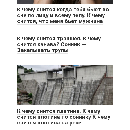
К чему снится когда тебя бьют во
сне по лицу и всему телу. К чему
снится, что меня бьет мужчина
К чему снится траншея. К чему
снится канава? Сонник —
Закапывать трупы
К чему снится платина. К чему
снится плотина по соннику К чему
снится плотина на реке