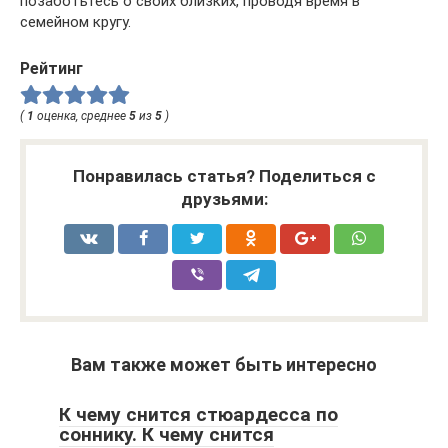
позаботьтесь о своих близких, проводя время в
семейном кругу.
Рейтинг
(
1
оценка, среднее
5
из
5
)
Понравилась статья? Поделиться с
друзьями:
Вам также может быть интересно
К чему снится стюардесса по
соннику. К чему снится