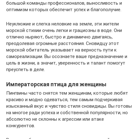
большой команды профессионалов, выносливость и
оптимизм которых обеспечит успех и благополучие.
Неуклюжие и слегка неловкие на земле, эти жители
морской стихии очень легки и грациозны в воде. Они
отлично ныряют, быстро и динамично двигаясь,
преодолевая огромные расстояния. Сновидцу этот
морской обитатель указывает на верность пути к
самореализации. Вы осознаете ваше предназначение и
цель в жизни, а значит, уверенность и талант помогут
преуспеть в деле.
Императорская птица для женщины
Пингвины часто снятся тем женщинам, которые любят
красиво и модно одеваться, тем самым подчеркивая
изысканный вкус и чувство стиля сновидицы. Вы готовы
на многое ради успеха и собственной популярности, но
абсолютно не склонны к агрессии или атаке
конкурентов.