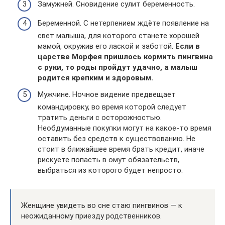
Замужней. Сновидение сулит беременность.
Беременной. С нетерпением ждёте появление на
свет малыша, для которого станете хорошей
мамой, окружив его лаской и заботой.
Если в
царстве Морфея пришлось кормить пингвина
с руки, то роды пройдут удачно, а малыш
родится крепким и здоровым.
Мужчине. Ночное видение предвещает
командировку, во время которой следует
тратить деньги с осторожностью.
Необдуманные покупки могут на какое-то время
оставить без средств к существованию. Не
стоит в ближайшее время брать кредит, иначе
рискуете попасть в омут обязательств,
выбраться из которого будет непросто.
Женщине увидеть во сне стаю пингвинов — к
неожиданному приезду родственников.