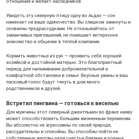
отношения и желает наследников.
Увидеть эту северную птицу одну во льдах — сон
намекает на ваше одиночество. Вы слишком замкнуты и
скованны предрассудками. Не отказывайтесь от
заманчивых приглашений, не помешает интересное
знакомство и общение в теплой компании.
Кормить животных из рук — проявить себя хорошей
хозяйкой и достойной матерью. Это благоприятный
период для налаживания доброжелательной и
комфортной обстановки в семье. Вкусные ужины и ваш
ласковый голос будут тянуть в дом много
родственников и друзей.
Встретил пингвина — готовься к веселью
Для мужчины этот северный джентльмен во фраке наяву
может способствовать большим жизненным переменам.
Вы абсолютно не агрессивны по своей природе,
рассудительны и спокойны. Вы способны пойти на
собственные жертвы ради счастья близких и родных