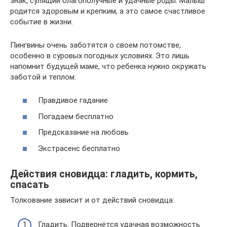
знак, сулящий благополучные и удачные роды. Малыш
родится здоровым и крепким, а это самое счастливое
событие в жизни.
Пингвины очень заботятся о своем потомстве,
особенно в суровых погодных условиях. Это лишь
напомнит будущей маме, что ребенка нужно окружать
заботой и теплом.
Правдивое гадание
Погадаем бесплатно
Предсказание на любовь
Экстрасенс бесплатно
Действия сновидца: гладить, кормить,
спасать
Толкование зависит и от действий сновидца:
Гладить. Подвернётся удачная возможность