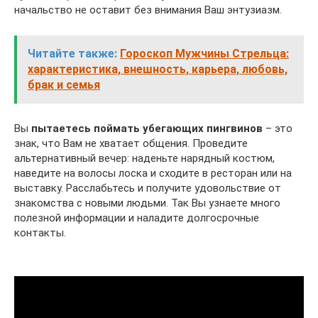
начальство не оставит без внимания Ваш энтузиазм.
Читайте также:
Гороскоп Мужчины Стрельца:
характеристика, внешность, карьера, любовь,
брак и семья
Вы
пытаетесь поймать убегающих пингвинов
– это
знак, что Вам не хватает общения. Проведите
альтернативный вечер: наденьте нарядный костюм,
наведите на волосы лоска и сходите в ресторан или на
выставку. Расслабьтесь и получите удовольствие от
знакомства с новыми людьми. Так Вы узнаете много
полезной информации и наладите долгосрочные
контакты.