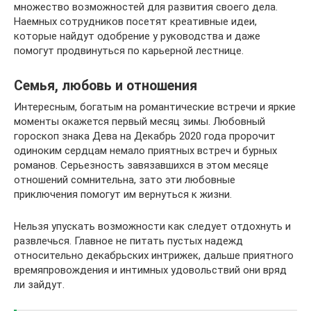
множество возможностей для развития своего дела.
Наемных сотрудников посетят креативные идеи,
которые найдут одобрение у руководства и даже
помогут продвинуться по карьерной лестнице.
Семья, любовь и отношения
Интересным, богатым на романтические встречи и яркие
моменты окажется первый месяц зимы. Любовный
гороскоп знака Дева на Декабрь 2020 года пророчит
одиноким сердцам немало приятных встреч и бурных
романов. Серьезность завязавшихся в этом месяце
отношений сомнительна, зато эти любовные
приключения помогут им вернуться к жизни.
Нельзя упускать возможности как следует отдохнуть и
развлечься. Главное не питать пустых надежд
относительно декабрьских интрижек, дальше приятного
времяпровождения и интимных удовольствий они вряд
ли зайдут.