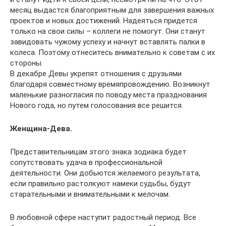
месяц выдастся благоприятным для завершения важных
проектов и новых достижений. Надеяться придется
только на свои силы – коллеги не помогут. Они станут
завидовать чужому успеху и начнут вставлять палки в
колеса. Поэтому отнеситесь внимательно к советам с их
стороны.
В декабре Девы укрепят отношения с друзьями
благодаря совместному времяпровождению. Возникнут
маленькие разногласия по поводу места празднования
Нового года, но путем голосования все решится.
Женщина-Дева.
Представительницам этого знака зодиака будет
сопутствовать удача в профессиональной
деятельности. Они добьются желаемого результата,
если правильно растолкуют намеки судьбы, будут
старательными и внимательными к мелочам.
В любовной сфере наступит радостный период. Все