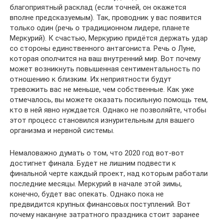
благоприятный расклад (если точней, он окажется
вполне предсказуемым). Так, проводник у вас появится
только один (речь о традиционном лидере, планете
Меркурий). К счастью, Меркурию придётся держать удар
со стороны единственного антагониста. Речь о Луне,
которая ополчится на ваш внутренний мир. Вот почему
может возникнуть повышенная сентиментальность по
отношению к близким. Их неприятности будут
тревожить вас не меньше, чем собственные. Как уже
отмечалось, вы можете оказать посильную помощь тем,
кто в ней явно нуждается. Однако не позволяйте, чтобы
этот процесс становился изнурительным для вашего
организма и нервной системы.
Немаловажно думать о том, что 2020 год вот-вот
достигнет финала. Будет не лишним подвести к
финальной черте каждый проект, над которым работали
последние месяцы. Меркурий в начале этой зимы,
конечно, будет вас опекать. Однако пока не
предвидится крупных финансовых поступлений. Вот
почему накануне затратного праздника стоит заранее