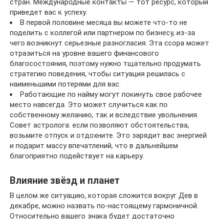
стран. Международные контакты — тот ресурс, который
приведет вас к успеху.
В первой половине месяца вы можете что-то не
поделить с коллегой или партнером по бизнесу, из-за
чего возникнут серьезные разногласия. Эта ссора может
отразиться на уровне вашего финансового
благосостояния, поэтому нужно тщательно продумать
стратегию поведения, чтобы ситуация решилась с
наименьшими потерями для вас.
Работающие по найму могут покинуть свое рабочее
место навсегда. Это может случиться как по
собственному желанию, так и вследствие увольнения.
Совет астролога: если позволяют обстоятельства,
возьмите отпуск и отдохните. Это зарядит вас энергией
и подарит массу впечатлений, что в дальнейшем
благоприятно подействует на карьеру.
Влияние звёзд и планет
В целом же ситуацию, которая сложится вокруг Дев в
декабре, можно назвать по-настоящему гармоничной.
Относительно вашего знака будет достаточно