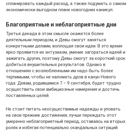
спланировать каждый расход, а также подумать о самом
экономически выгодном плане новогодних каникул.
Благоприятные и неблагоприятные дни
Третья декада в этом смысле окажется более
деятельным периодом, и Девы смогут заняться
конкретными делами, воплощая свои идеи. В это время
ярко проявится их энтузиазм, умение загораться идеей и
зажигать других, по­этому Девы смогут за короткий срок
добиться внушительных результатов. Однако в
отношениях с возлюбленными им надо быть более
терпимыми, чтобы не наломать дров в канун Нового
года. Девам, родившимся 7 – 9 сентября, будет трудно
осуществить свои амбициозные намерения и достичь
поставленных целей.
Не стоит питать неосуществимые надежды и уповать
на свои прежние достижения; лучше переждать этот
умеренно неблагоприятный период, оставаясь на вторых
ролях и избегая потенциально скандальных ситуаций.