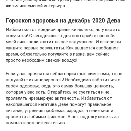
жилья или сменой интерьера.
Гороскоп здоровья на декабрь 2020 Дева
Избавиться от вредной привычки нелегко, но у вас это
получится! С сегодняшнего дня повторяйте про себя:
моей силы воли хватит на всё задуманное. И вскоре вы
увидите первые результаты. Как выдастся свободное
время, обязательно погуляйте в парке, вам сейчас
просто необходим свежий воздух!
Если у вас проявятся неблагоприятные симптомы, то не
вздумайте их игнорировать! Необходимо заботиться о
своём здоровье, ведь это самая большая ценность,
которая у вас есть. Старайтесь не суетиться и не
проявлять чрезмерную активность. Избавиться от
накопившегося негатива Деве помогут правильное
питание, утренняя пробежка, зарядка, чтение книг и
просмотр любимых фильмов. А вот подолгу сидеть за
компьютером нежелательно.