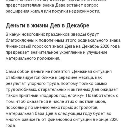
представителями знака Дева встанет вопрос
расширения жилья или покупки недвижимости.
Деньги в жизни Дев в Декабре
В канун новогодних праздников звезды будут
благосклонны к подопечным этого зодиакального знака.
Финансовый гороскоп знака Дева на Декабрь 2020 года
предрекает значительное укрепление и улучшение
материального положения.
Сами собой деньги не появятся. Денежная ситуация
стабилизируется ближе к середине месяца, как
результат упорного труда, поэтому только самых
трудолюбивых, старательных и активных Дев ожидает
такой приятный «подарок под елочку». Позаботьтесь о
том, чтоб оказаться в числе этих счастливчиков,
поскольку, по мнению некоторых астрологов,
материальная база Дев в следующем году будет во
многом зависеть от финансовой ситуации в конце 2020
года.