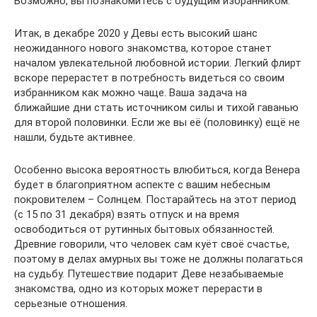
Возможно, вы познакомитесь с будущим избранником.
Итак, в декабре 2020 у Девы есть высокий шанс
неожиданного нового знакомства, которое станет
началом увлекательной любовной истории. Легкий флирт
вскоре перерастет в потребность видеться со своим
избранником как можно чаще. Ваша задача на
ближайшие дни стать источником силы и тихой гаванью
для второй половинки. Если же вы её (половинку) ещё не
нашли, будьте активнее.
Особенно высока вероятность влюбиться, когда Венера
будет в благоприятном аспекте с вашим небесным
покровителем – Солнцем. Постарайтесь на этот период
(с 15 по 31 декабря) взять отпуск и на время
освободиться от рутинных бытовых обязанностей.
Древние говорили, что человек сам куёт своё счастье,
поэтому в делах амурных вы тоже не должны полагаться
на судьбу. Путешествие подарит Деве незабываемые
знакомства, одно из которых может перерасти в
серьезные отношения.