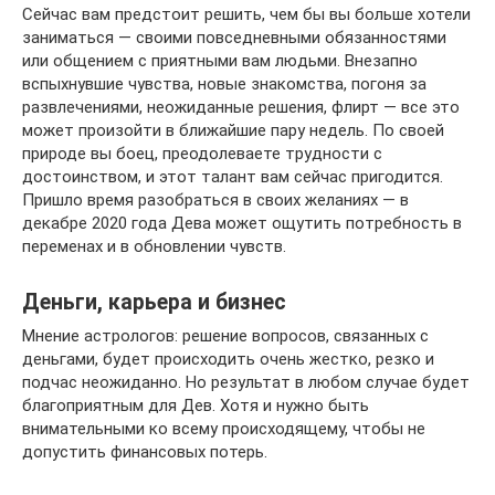
Сейчас вам предстоит решить, чем бы вы больше хотели
заниматься — своими повседневными обязанностями
или общением с приятными вам людьми. Внезапно
вспыхнувшие чувства, новые знакомства, погоня за
развлечениями, неожиданные решения, флирт — все это
может произойти в ближайшие пару недель. По своей
природе вы боец, преодолеваете трудности с
достоинством, и этот талант вам сейчас пригодится.
Пришло время разобраться в своих желаниях — в
декабре 2020 года Дева может ощутить потребность в
переменах и в обновлении чувств.
Деньги, карьера и бизнес
Мнение астрологов: решение вопросов, связанных с
деньгами, будет происходить очень жестко, резко и
подчас неожиданно. Но результат в любом случае будет
благоприятным для Дев. Хотя и нужно быть
внимательными ко всему происходящему, чтобы не
допустить финансовых потерь.