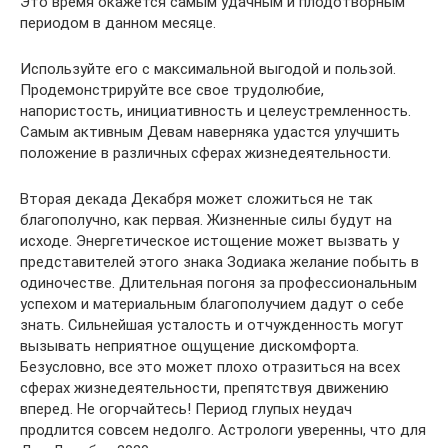
Это время окажется самым удачным и плодотворным
периодом в данном месяце.
Используйте его с максимальной выгодой и пользой.
Продемонстрируйте все свое трудолюбие,
напористость, инициативность и целеустремленность.
Самым активным Девам наверняка удастся улучшить
положение в различных сферах жизнедеятельности.
Вторая декада Декабря может сложиться не так
благополучно, как первая. Жизненные силы будут на
исходе. Энергетическое истощение может вызвать у
представителей этого знака Зодиака желание побыть в
одиночестве. Длительная погоня за профессиональным
успехом и материальным благополучием дадут о себе
знать. Сильнейшая усталость и отчужденность могут
вызывать неприятное ощущение дискомфорта.
Безусловно, все это может плохо отразиться на всех
сферах жизнедеятельности, препятствуя движению
вперед. Не огорчайтесь! Период глупых неудач
продлится совсем недолго. Астрологи уверенны, что для