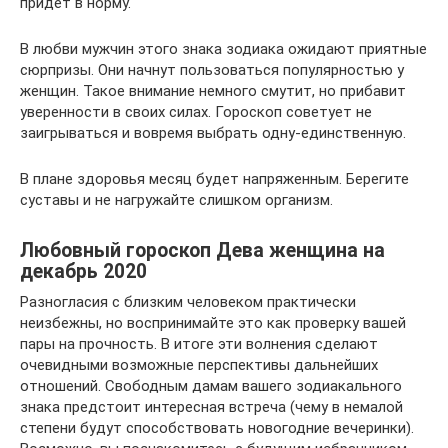
придет в норму.
В любви мужчин этого знака зодиака ожидают приятные
сюрпризы. Они начнут пользоваться популярностью у
женщин. Такое внимание немного смутит, но прибавит
уверенности в своих силах. Гороскоп советует не
заигрываться и вовремя выбрать одну-единственную.
В плане здоровья месяц будет напряженным. Берегите
суставы и не нагружайте слишком организм.
Любовный гороскоп Дева женщина на
декабрь 2020
Разногласия с близким человеком практически
неизбежны, но воспринимайте это как проверку вашей
пары на прочность. В итоге эти волнения сделают
очевидными возможные перспективы дальнейших
отношений. Свободным дамам вашего зодиакального
знака предстоит интересная встреча (чему в немалой
степени будут способствовать новогодние вечеринки).