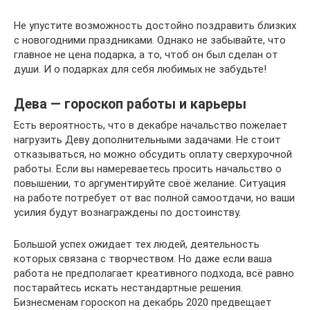
Не упустите возможность достойно поздравить близких
с новогодними праздниками. Однако не забывайте, что
главное не цена подарка, а то, чтоб он был сделан от
души. И о подарках для себя любимых не забудьте!
Дева — гороскоп работы и карьеры
Есть вероятность, что в декабре начальство пожелает
нагрузить Деву дополнительными задачами. Не стоит
отказываться, но можно обсудить оплату сверхурочной
работы. Если вы намереваетесь просить начальство о
повышении, то аргументируйте своё желание. Ситуация
на работе потребует от вас полной самоотдачи, но ваши
усилия будут вознаграждены по достоинству.
Большой успех ожидает тех людей, деятельность
которых связана с творчеством. Но даже если ваша
работа не предполагает креативного подхода, всё равно
постарайтесь искать нестандартные решения.
Бизнесменам гороскоп на декабрь 2020 предвещает