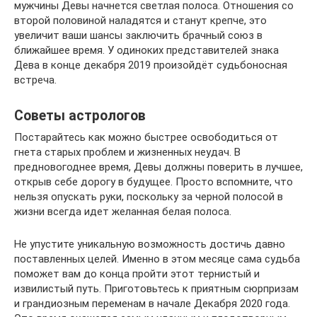
мужчины Девы начнется светлая полоса. Отношения со
второй половиной наладятся и станут крепче, это
увеличит ваши шансы заключить брачный союз в
ближайшее время. У одиноких представителей знака
Дева в конце декабря 2019 произойдёт судьбоносная
встреча.
Советы астрологов
Постарайтесь как можно быстрее освободиться от
гнета старых проблем и жизненных неудач. В
предновогоднее время, Девы должны поверить в лучшее,
открыв себе дорогу в будущее. Просто вспомните, что
нельзя опускать руки, поскольку за черной полосой в
жизни всегда идет желанная белая полоса.
Не упустите уникальную возможность достичь давно
поставленных целей. Именно в этом месяце сама судьба
поможет вам до конца пройти этот тернистый и
извилистый путь. Приготовьтесь к приятным сюрпризам
и грандиозным переменам в начале Декабря 2020 года.