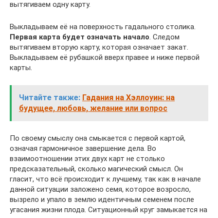
вытягиваем одну карту.
Выкладываем её на поверхность гадального столика.
Первая карта будет означать начало
. Следом
вытягиваем вторую карту, которая означает закат.
Выкладываем её рубашкой вверх правее и ниже первой
карты.
Читайте также:
Гадания на Хэллоуин: на
будущее, любовь, желание или вопрос
По своему смыслу она смыкается с первой картой,
означая гармоничное завершение дела. Во
взаимоотношении этих двух карт не столько
предсказательный, сколько магический смысл. Он
гласит, что всё происходит к лучшему, так как в начале
данной ситуации заложено семя, которое возросло,
вызрело и упало в землю идентичным семенем после
угасания жизни плода. Ситуационный круг замыкается на