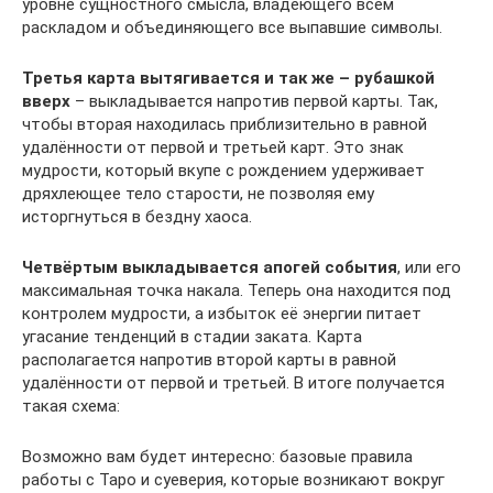
уровне сущностного смысла, владеющего всем
раскладом и объединяющего все выпавшие символы.
Третья карта вытягивается и так же – рубашкой
вверх
– выкладывается напротив первой карты. Так,
чтобы вторая находилась приблизительно в равной
удалённости от первой и третьей карт. Это знак
мудрости, который вкупе с рождением удерживает
дряхлеющее тело старости, не позволяя ему
исторгнуться в бездну хаоса.
Четвёртым выкладывается апогей события
, или его
максимальная точка накала. Теперь она находится под
контролем мудрости, а избыток её энергии питает
угасание тенденций в стадии заката. Карта
располагается напротив второй карты в равной
удалённости от первой и третьей. В итоге получается
такая схема:
Возможно вам будет интересно: базовые правила
работы с Таро и суеверия, которые возникают вокруг