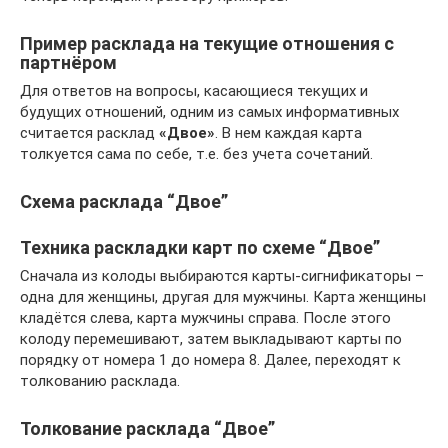
Пример расклада на текущие отношения с
партнёром
Для ответов на вопросы, касающиеся текущих и
будущих отношений, одним из самых информативных
считается расклад
«Двое»
. В нем каждая карта
толкуется сама по себе, т.е. без учета сочетаний.
Схема расклада “Двое”
Техника раскладки карт по схеме “Двое”
Сначала из колоды выбираются карты-сигнификаторы –
одна для женщины, другая для мужчины. Карта женщины
кладётся слева, карта мужчины справа. После этого
колоду перемешивают, затем выкладывают карты по
порядку от номера 1 до номера 8. Далее, переходят к
толкованию расклада.
Толкование расклада “Двое”