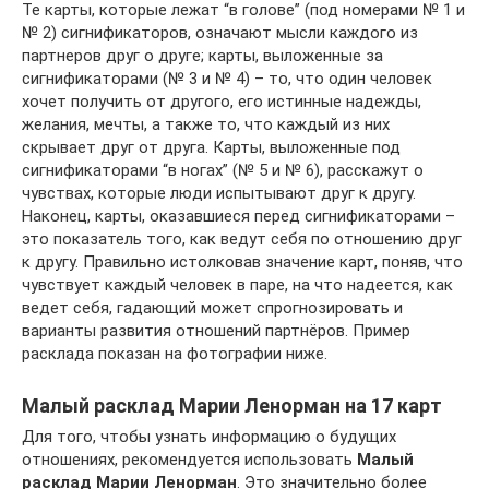
Те карты, которые лежат “в голове” (под номерами № 1 и
№ 2) сигнификаторов, означают мысли каждого из
партнеров друг о друге; карты, выложенные за
сигнификаторами (№ 3 и № 4) – то, что один человек
хочет получить от другого, его истинные надежды,
желания, мечты, а также то, что каждый из них
скрывает друг от друга. Карты, выложенные под
сигнификаторами “в ногах” (№ 5 и № 6), расскажут о
чувствах, которые люди испытывают друг к другу.
Наконец, карты, оказавшиеся перед сигнификаторами –
это показатель того, как ведут себя по отношению друг
к другу. Правильно истолковав значение карт, поняв, что
чувствует каждый человек в паре, на что надеется, как
ведет себя, гадающий может спрогнозировать и
варианты развития отношений партнёров. Пример
расклада показан на фотографии ниже.
Малый расклад Марии Ленорман на 17 карт
Для того, чтобы узнать информацию о будущих
отношениях, рекомендуется использовать
Малый
расклад Марии Ленорман
. Это значительно более