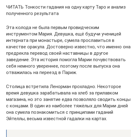
ЧИТАТЬ Тонкости гадания на одну карту Таро и анализ
полученного результата
Эта колода не была первым провидческим
инструментом Мария. Девушка, ещё будучи ученицей
интерната при монастыре, сумела прославиться в
качестве оракула. Достоверно известно, что именно она
предрекла перевод своей наставницы в другое
заведение. Эта история помогла Марии почувствовать
себя немного увереннее, поэтому после выпуска она
отважилась на переезд в Париж.
Столица встретила Ленорман прохладно. Некоторое
время девушка зарабатывала на хлеб за прилавком
магазина, но это занятие едва позволяло сводить концы
с концами. В один из наиболее тяжёлых для Марии дней
она сумела познакомиться с принципами гаданий
Эйтеллы, весьма известной гадалки на картах.