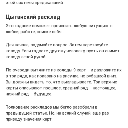
этой системы предсказаний.
Цыганский расклад
Это гадание поможет прояснить любую ситуацию: в
любви, работе, поиске себя…
Для начала, задумайте вопрос. Затем перетасуйте
колоду. Если гадаете другому человеку, пусть он снимет
колоду левой рукой.
По очереди вытяните из колоды 9 карт – и разложите их
в три ряда, как показано на рисунке, но рубашкой вниз.
Вы должны видеть то, что выкладываете. Три верхние
карты описывают прошлое, средний ряд – настоящее,
нижний ряд – будущее.
Толкование раскладов мы бегло разобрали в
предыдущей статье. Но, на всякий случай, еще раз
приведу значения карт: