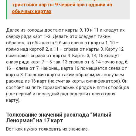
трактовка карты 9 червей при гадании на
обычных картах
Далее из колоды достают карты 9, 10 и 11 и кладут их
сверху ряда карт 1-3. Делать это следует таким
образом, чтобы карта 9 была слева от карты 1, 10 –
прямо над картой 2, а 11 – справа от карты 3. Карту 12
помещают справа от карты 4. Карты 3, 14, 15 кладут
снизу ряда карт 7 – 5 так: 13 справа от 5, 14 точно под 6,
16 – слева от 7. Наконец, карта 16 помещается слева от
карты 8. Разложив карты таким образом, мы получаем
расклад из 16 карт (не считая карты сигнификатора). Он
состоит из пяти горизонтальных рядов и пяти столбцов
(где первый и последний ряд содержит всего одну
карту).
Толкование значений расклада “Малый
Ленорман” на 17 карт
Вот как нужно толковать их значение.