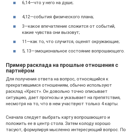
6,14—что у него на душе;
4,12—события физического плана;
3—какое впечатление сложится от событий,
какие чувства они вызовут;
11—как то, что случится, оценят окружающие;
5, 13—эмоциональное состояние вопрошающего.
Пример расклада на прошлые отношения с
партнёром
Для получения ответа на вопрос, относящийся к
прекратившимся отношениям, обычно используют
расклад «Крест». Он довольно точно описывает
ситуацию, дает прогнозы и указывает на препятствия,
несмотря на то, что в нем участвуют только 4 карты.
Сначала следует выбрать карту вопрошающего и
положить ее в центр стола. Затем колоду хорошо
тасуют, формулируя мысленно интересующий вопрос. По