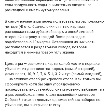
если продумывать ходы, внимательно следить за
раскладкой и иметь чуточку везенья.
В самом начале игры перед пользователем расположено
четыре (4) столбца-колонки с пятью картами ,
расположенными рубашкой вверх, и одной лицевой
стороной к игроку в каждой. Всего раскладке
задействовано 104 карты. Оставшаяся из них часть
располагается в раздаточной колоде, которая
находится в нижнем правом углу экрана.
Цель игры — разложить карты одной масти в порядке
убывания их достоинства: король (самый старший),
дама, валет, 10, 9, 8, 7, 6, 5, 4, 3, 2 и туз (самый младший),
— на стопках-столбцах игрового стола. Как только вы
сформируете хотя бы одну упорядоченную
последовательность-набор, она мгновенно выбывает из
игры, освобождая место для дальнейших маневров.
Собрав 8 таких отдельных одномастийных наборов по
убыванию, вы выигрываете игру.