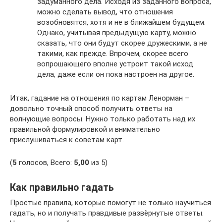
задуманного дела. Исходя из заданного вопроса,
можно сделать вывод, что отношения
возобновятся, хотя и не в ближайшем будущем.
Однако, учитывая предыдущую карту, можно
сказать, что они будут скорее дружескими, а не
такими, как прежде. Впрочем, скорее всего
вопрошающего вполне устроит такой исход
дела, даже если он пока настроен на другое.
Итак, гадание на отношения по картам Ленорман –
довольно точный способ получить ответы на
волнующие вопросы. Нужно только работать над их
правильной формулировкой и внимательно
прислушиваться к советам карт.
(
5
голосов, Всего:
5,00
из 5)
Как правильно гадать
Простые правила, которые помогут не только научиться
гадать, но и получать правдивые развёрнутые ответы.