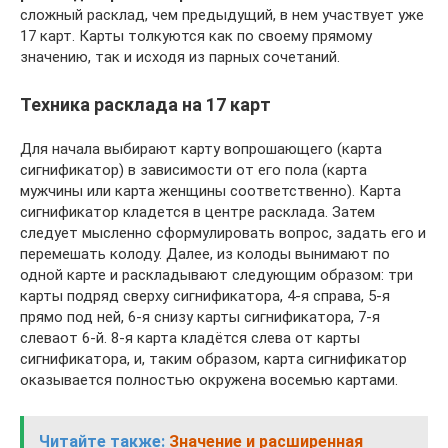
сложный расклад, чем предыдущий, в нем участвует уже
17 карт. Карты толкуются как по своему прямому
значению, так и исходя из парных сочетаний.
Техника расклада на 17 карт
Для начала выбирают карту вопрошающего (карта
сигнификатор) в зависимости от его пола (карта
мужчины или карта женщины соответственно). Карта
сигнификатор кладется в центре расклада. Затем
следует мысленно сформулировать вопрос, задать его и
перемешать колоду. Далее, из колоды вынимают по
одной карте и раскладывают следующим образом: три
карты подряд сверху сигнификатора, 4-я справа, 5-я
прямо под ней, 6-я снизу карты сигнификатора, 7-я
слеваот 6-й. 8-я карта кладётся слева от карты
сигнификатора, и, таким образом, карта сигнификатор
оказывается полностью окружена восемью картами.
Читайте также:
Значение и расширенная