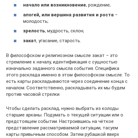
начало или возникновение
, рождение;
апогей, или вершина развития и роста
–
молодость;
зрелость
, мудрость, склон;
закат
, угасание, старость.
В философском и религиозном смысле закат – это
стремление к началу, идентификация с сущностью
изначально заданного смысла события. Специфика
этого расклада именно в этом философском смысле. То
есть карты раскладываются через соединение конца с
началом. Соответственно, раскладывать их мы будем
против часовой стрелки.
Чтобы сделать расклад, нужно выбрать из колоды
старшие арканы. Подумать о текущей ситуации или о
предстоящем событии. Настроившись на чёткое
представление рассматриваемой ситуации, тасуем
карты привычным способом. Затем рубашкой вверх