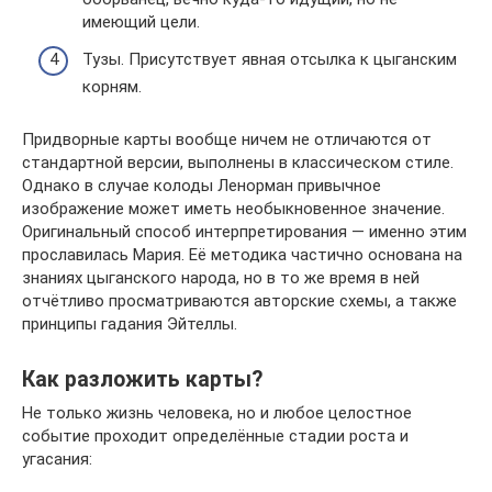
имеющий цели.
Тузы. Присутствует явная отсылка к цыганским
корням.
Придворные карты вообще ничем не отличаются от
стандартной версии, выполнены в классическом стиле.
Однако в случае колоды Ленорман привычное
изображение может иметь необыкновенное значение.
Оригинальный способ интерпретирования — именно этим
прославилась Мария. Её методика частично основана на
знаниях цыганского народа, но в то же время в ней
отчётливо просматриваются авторские схемы, а также
принципы гадания Эйтеллы.
Как разложить карты?
Не только жизнь человека, но и любое целостное
событие проходит определённые стадии роста и
угасания: