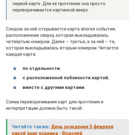
первой карте. Для её прочтения она просто
переворачивается картинкой вверх.
Следом за ней открывается карта апогея события,
расположенная сверху, которая выкладывалась
четвёртым номером. Далее – третья, а за ней – та,
которая выкладывалась вторым номером. Читается
каждая карта:
по отдельности
;
с расположенной поблизости картой
;
вместе с другими картами
.
Схема переворачивания карт для прочтения и
интерпретации должна быть такой:
Читайте также:
День рождения 5 февраля
какой знак зодиака - Водолей