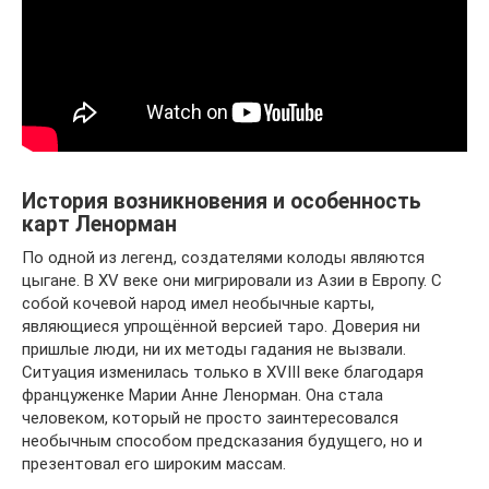
История возникновения и особенность
карт Ленорман
По одной из легенд, создателями колоды являются
цыгане. В XV веке они мигрировали из Азии в Европу. С
собой кочевой народ имел необычные карты,
являющиеся упрощённой версией таро. Доверия ни
пришлые люди, ни их методы гадания не вызвали.
Ситуация изменилась только в XVIII веке благодаря
француженке Марии Анне Ленорман. Она стала
человеком, который не просто заинтересовался
необычным способом предсказания будущего, но и
презентовал его широким массам.