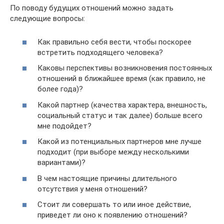
По поводу будущих отношений можно задать
следующие вопросы:
Как правильно себя вести, чтобы поскорее
встретить подходящего человека?
Каковы перспективы возникновения постоянных
отношений в ближайшее время (как правило, не
более года)?
Какой партнер (качества характера, внешность,
социальный статус и так далее) больше всего
мне подойдет?
Какой из потенциальных партнеров мне лучше
подходит (при выборе между несколькими
вариантами)?
В чем настоящие причины длительного
отсутствия у меня отношений?
Стоит ли совершать то или иное действие,
приведет ли оно к появлению отношений?