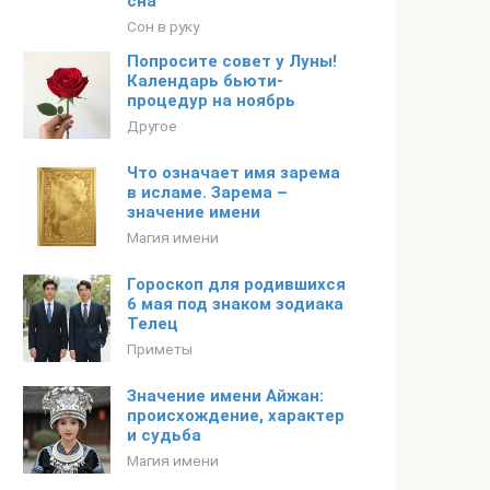
сна
Сон в руку
Попросите совет у Луны!
Календарь бьюти-
процедур на ноябрь
Другое
Что означает имя зарема
в исламе. Зарема –
значение имени
Магия имени
Гороскоп для родившихся
6 мая под знаком зодиака
Телец
Приметы
Значение имени Айжан:
происхождение, характер
и судьба
Магия имени