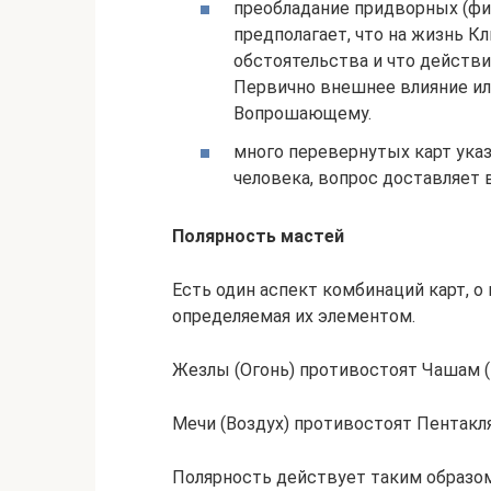
преобладание придворных (фиг
предполагает, что на жизнь 
обстоятельства и что действ
Первично внешнее влияние ил
Вопрошающему.
много перевернутых карт ука
человека, вопрос доставляет
Полярность мастей
Есть один аспект комбинаций карт, о
определяемая их элементом.
Жезлы (Огонь) противостоят Чашам (
Мечи (Воздух) противостоят Пентакл
Полярность действует таким образом