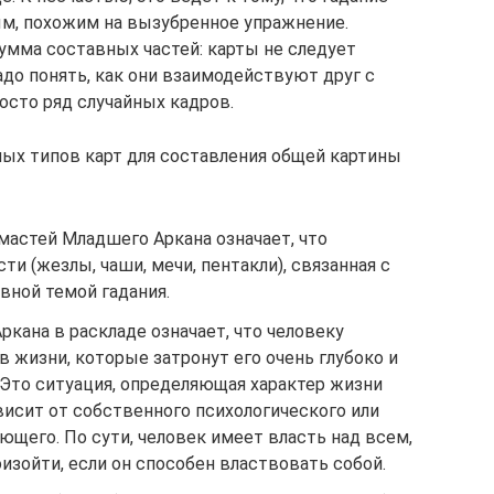
м, похожим на вызубренное упражнение.
сумма составных частей: карты не следует
до понять, как они взаимодействуют друг с
росто ряд случайных кадров.
ых типов карт для составления общей картины
мастей Младшего Аркана означает, что
ти (жезлы, чаши, мечи, пентакли), связанная с
вной темой гадания.
ркана в раскладе означает, что человеку
 жизни, которые затронут его очень глубоко и
 Это ситуация, определяющая характер жизни
ависит от собственного психологического или
щего. По сути, человек имеет власть над всем,
оизойти, если он способен властвовать собой.