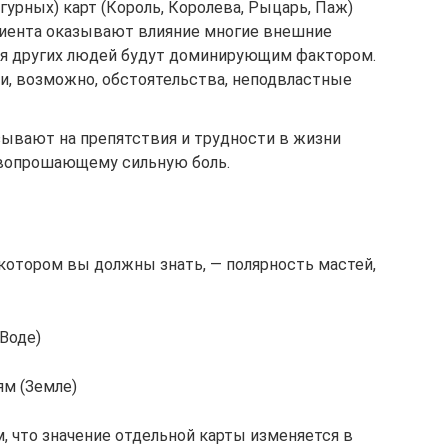
урных) карт (Король, Королева, Рыцарь, Паж)
Клиента оказывают влияние многие внешние
ия других людей будут доминирующим фактором.
и, возможно, обстоятельства, неподвластные
зывают на препятствия и трудности в жизни
 вопрошающему сильную боль.
 котором вы должны знать, — полярность мастей,
Воде)
ям (Земле)
, что значение отдельной карты изменяется в