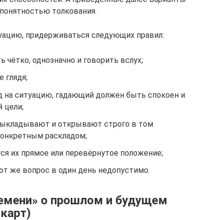
 понятностью толкования.
итуацию, придерживаться следующих правил:
 чётко, однозначно и говорить вслух;
 глядя;
д на ситуацию, гадающий должен быть спокоен и
 цели;
ыкладывают и открывают строго в том
конкретным раскладом;
ся их прямое или перевёрнутое положение;
тот же вопрос в один день недопустимо.
ремени» о прошлом и будущем
 карт)