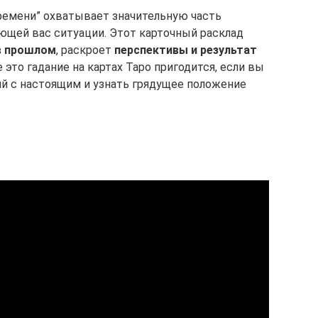
ремени” охватывает значительную часть
ющей вас ситуации. Этот карточный расклад
в прошлом
, раскроет
перспективы и результат
е это гадание на картах Таро пригодится, если вы
й с настоящим и узнать грядущее положение