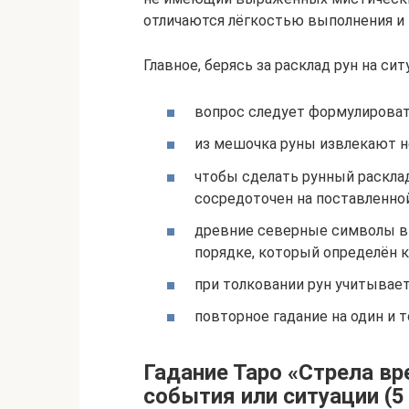
отличаются лёгкостью выполнения и
Главное, берясь за расклад рун на с
вопрос следует формулировать
из мешочка руны извлекают не
чтобы сделать рунный раскла
сосредоточен на поставленной
древние северные символы в
порядке, который определён 
при толковании рун учитывает
повторное гадание на один и 
Гадание Таро «Стрела в
события или ситуации (5