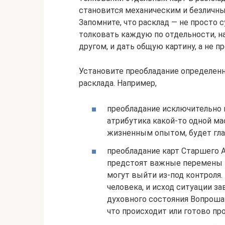
становится механическим и безличны
Запомните, что расклад — не просто 
толковать каждую по отдельности, на
другом, и дать общую картину, а не п
Установите преобладание определенн
расклада. Например,
преобладание исключительно 
атрибутика какой-то одной мас
жизненным опытом, будет гла
преобладание карт Старшего А
предстоят важные перемены в
могут выйти из-под контроля.
человека, и исход ситуации з
духовного состояния Вопрошаю
что происходит или готово пр