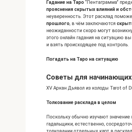
Гадание на Таро
“Пентаграмма” пред
прояснения скрытых влияний и обс
неуверенность. Этот расклад поможе
прошлого
, в чём заключаются
скрыт
неожиданности скоро могут возникну
этого онлайн гадания на ситуацию в
и взять происходящее под контроль.
Погадать на Таро на ситуацию
Советы для начинающих
XV Аркан Дьявол из колоды Tarot of 
Толкование расклада в целом
Поскольку обычно изучают значение 
гадальщики, естественно, сосредот
толковании отдельных карт в раскладе