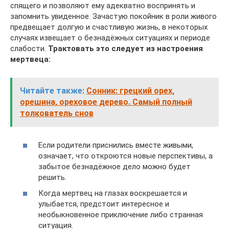
спящего и позволяют ему адекватно воспринять и
запомнить увиденное. Зачастую покойник в роли живого
предвещает долгую и счастливую жизнь, в некоторых
случаях извещает о безнадёжных ситуациях и периоде
слабости.
Трактовать это следует из настроения
мертвеца:
Читайте также:
Сонник: грецкий орех,
орешина, ореховое дерево. Самый полный
толкователь снов
Если родители приснились вместе живыми,
означает, что откроются новые перспективы, а
забытое безнадёжное дело можно будет
решить.
Когда мертвец на глазах воскрешается и
улыбается, предстоит интересное и
необыкновенное приключение либо странная
ситуация.