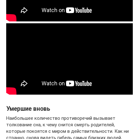
Умершие вновь
Наибольшее количество противоречий вызывает
толкование сна, к чему снится смерть родителей,
которые покоятся с миром в действительности. Как ни
странно, снова видеть гибель самых близких людей,