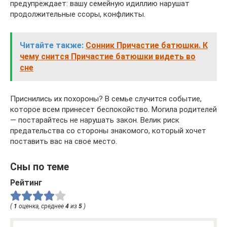
предупреждает: вашу семейную идиллию нарушат
продолжительные ссоры, конфликты.
Читайте также:
Сонник Причастие батюшки. К
чему снится Причастие батюшки видеть во
сне
Приснились их похороны? В семье случится событие,
которое всем принесет беспокойство. Могила родителей
— постарайтесь не нарушать закон. Велик риск
предательства со стороны знакомого, который хочет
поставить вас на свое место.
Сны по теме
Рейтинг
(
1
оценка, среднее
4
из
5
)