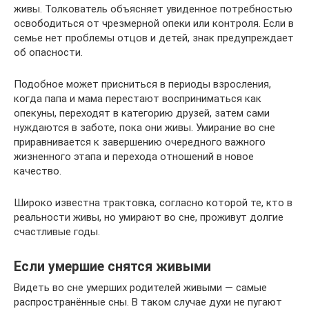
живы. Толкователь объясняет увиденное потребностью
освободиться от чрезмерной опеки или контроля. Если в
семье нет проблемы отцов и детей, знак предупреждает
об опасности.
Подобное может присниться в периоды взросления,
когда папа и мама перестают восприниматься как
опекуны, переходят в категорию друзей, затем сами
нуждаются в заботе, пока они живы. Умирание во сне
приравнивается к завершению очередного важного
жизненного этапа и перехода отношений в новое
качество.
Широко известна трактовка, согласно которой те, кто в
реальности живы, но умирают во сне, проживут долгие
счастливые годы.
Если умершие снятся живыми
Видеть во сне умерших родителей живыми — самые
распространённые сны. В таком случае духи не пугают