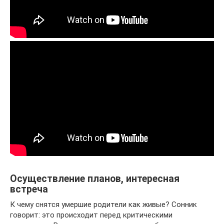
Осуществление планов, интересная
встреча
К чему снятся умершие родители как живые? Сонник
говорит: это происходит перед критическими