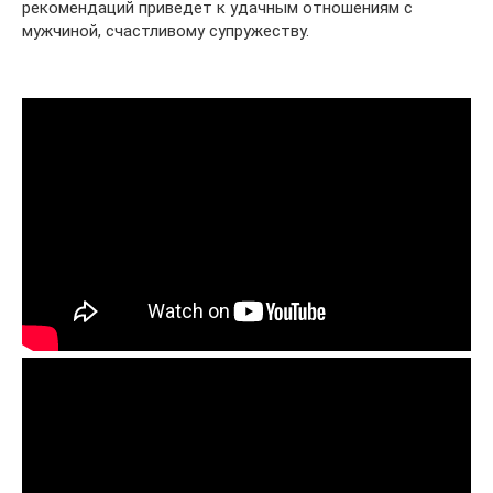
рекомендаций приведет к удачным отношениям с
мужчиной, счастливому супружеству.