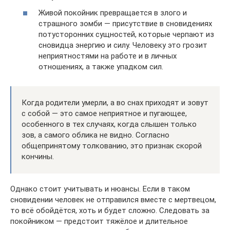
Живой покойник превращается в злого и
страшного зомби — присутствие в сновидениях
потусторонних сущностей, которые черпают из
сновидца энергию и силу. Человеку это грозит
неприятностями на работе и в личных
отношениях, а также упадком сил.
Когда родители умерли, а во снах приходят и зовут
с собой — это самое неприятное и пугающее,
особенного в тех случаях, когда слышен только
зов, а самого облика не видно. Согласно
общепринятому толкованию, это признак скорой
кончины.
Однако стоит учитывать и нюансы. Если в таком
сновидении человек не отправился вместе с мертвецом,
то всё обойдётся, хоть и будет сложно. Следовать за
покойником — предстоит тяжёлое и длительное