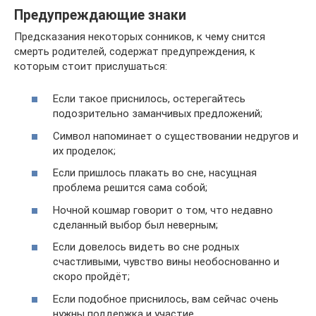
Предупреждающие знаки
Предсказания некоторых сонников, к чему снится
смерть родителей, содержат предупреждения, к
которым стоит прислушаться:
Если такое приснилось, остерегайтесь
подозрительно заманчивых предложений;
Символ напоминает о существовании недругов и
их проделок;
Если пришлось плакать во сне, насущная
проблема решится сама собой;
Ночной кошмар говорит о том, что недавно
сделанный выбор был неверным;
Если довелось видеть во сне родных
счастливыми, чувство вины необоснованно и
скоро пройдёт;
Если подобное приснилось, вам сейчас очень
нужны поддержка и участие.