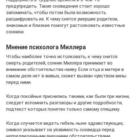
предупредить. Такие сновидения стоит хорошо
запоминать, чтобы потом была возможность
расшифровать их. К чему снятся умершие родители,
знакомые и близкие помогут растолковать известные
сонники.
Мнение психолога Миллера
Чтобы наиболее точно истолковать, к чему снится
смерть родителей, сонник Миллера принимает во
внимание обстоятельства наяву. Если отца и матери в
самом деле нет в живых, сюжет вызван чувством вины
перед ними.
Когда покойные приснились такими, как были при жизни,
следует вспомнить разговоры и другие подробности,
подтекст которых понятен только самому спящему.
Когда случается видеть гибель ныне здравствующих,
символ указывает на уязвимость сновидца перед
непредвиденными внешними обстоятельствами.