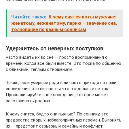
Читайте также:
К чему снятся коты мужчине:
женатому, неженатому, парню – значение сна,
толкование по разным сонникам
Удержитесь от неверных поступков
Часто видеть их во сне — просто воспоминания о
времени, когда все были вместе. Это тоска по общению
с близкими, теплым отношениям.
Также, если умершие родители часто приходят в ваши
сновидения, это сигнал: вы что-то делаете не так.
Проанализируйте свое поведение, которое может
расстраивать родных.
К чему снится, будто они пьяные? По соннику, это
предвестие скорых неблагоприятных перемен. Выгонять
их — предстоит серьезный семейный конфликт.