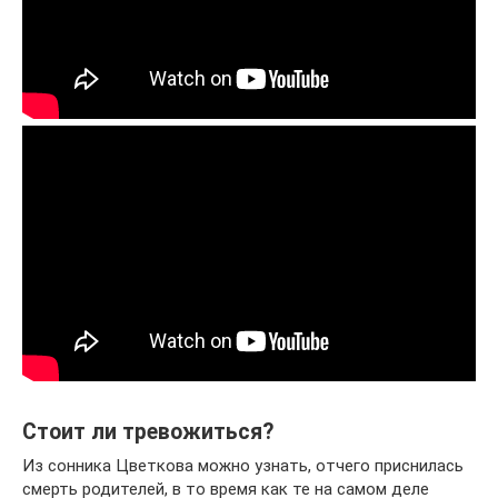
Стоит ли тревожиться?
Из сонника Цветкова можно узнать, отчего приснилась
смерть родителей, в то время как те на самом деле