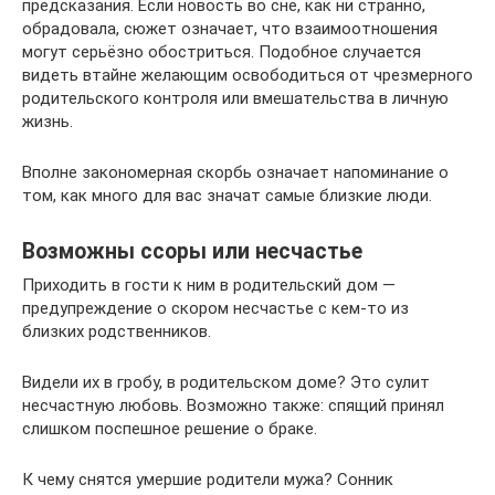
предсказания. Если новость во сне, как ни странно,
обрадовала, сюжет означает, что взаимоотношения
могут серьёзно обостриться. Подобное случается
видеть втайне желающим освободиться от чрезмерного
родительского контроля или вмешательства в личную
жизнь.
Вполне закономерная скорбь означает напоминание о
том, как много для вас значат самые близкие люди.
Возможны ссоры или несчастье
Приходить в гости к ним в родительский дом —
предупреждение о скором несчастье с кем-то из
близких родственников.
Видели их в гробу, в родительском доме? Это сулит
несчастную любовь. Возможно также: спящий принял
слишком поспешное решение о браке.
К чему снятся умершие родители мужа? Сонник