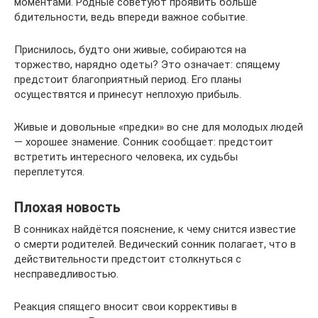
моментами. Родные советуют проявить больше
бдительности, ведь впереди важное событие.
Приснилось, будто они живые, собираются на
торжество, нарядно одеты? Это означает: спящему
предстоит благоприятный период. Его планы
осуществятся и принесут неплохую прибыль.
Живые и довольные «предки» во сне для молодых людей
— хорошее знамение. Сонник сообщает: предстоит
встретить интересного человека, их судьбы
переплетутся.
Плохая новость
В сонниках найдётся пояснение, к чему снится известие
о смерти родителей. Ведический сонник полагает, что в
действительности предстоит столкнуться с
несправедливостью.
Реакция спящего вносит свои коррективы в