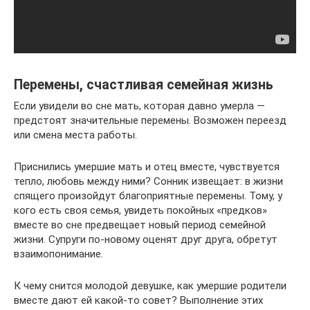
Перемены, счастливая семейная жизнь
Если увидели во сне мать, которая давно умерла —
предстоят значительные перемены. Возможен переезд
или смена места работы.
Приснились умершие мать и отец вместе, чувствуется
тепло, любовь между ними? Сонник извещает: в жизни
спящего произойдут благоприятные перемены. Тому, у
кого есть своя семья, увидеть покойных «предков»
вместе во сне предвещает новый период семейной
жизни. Супруги по-новому оценят друг друга, обретут
взаимопонимание.
К чему снится молодой девушке, как умершие родители
вместе дают ей какой-то совет? Выполнение этих