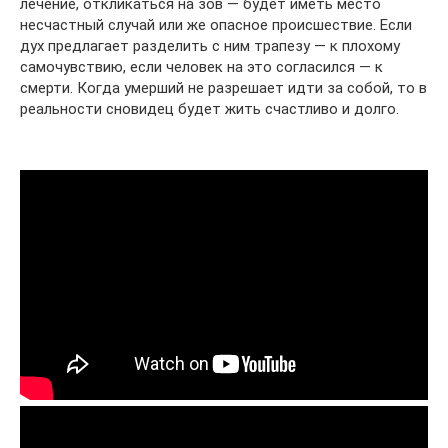
лечение, откликаться на зов — будет иметь место
несчастный случай или же опасное происшествие. Если
дух предлагает разделить с ним трапезу — к плохому
самочувствию, если человек на это согласился — к
смерти. Когда умерший не разрешает идти за собой, то в
реальности сновидец будет жить счастливо и долго.