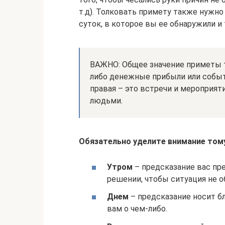
т.д). Толковать примету также нужно
суток, в которое вы ее обнаружили и 
ВАЖНО: Общее значение приметы т
либо денежные прибыли или событи
правая – это встречи и мероприя
людьми.
Обязательно уделите внимание тому,
Утром
– предсказание вас пре
решении, чтобы ситуация не о
Днем
– предсказание носит б
вам о чем-либо.