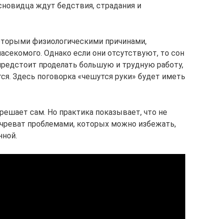
сновидца ждут бедствия, страдания и
оторыми физиологическими причинами,
насекомого. Однако если они отсутствуют, то сон
 предстоит проделать большую и трудную работу,
ся. Здесь поговорка «чешутся руки» будет иметь
решает сам. Но практика показывает, что не
 чреват проблемами, которых можно избежать,
нной.