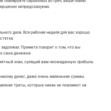
е планируйте серьезных встреч, ваши планы
вершенно непредсказуемо.
ного дела. Вся рабочая неделя для вас хорошо
статка.
 задолжал. Примета говорит о том, что вы
но свои денежки.
иятный знак, сулящий вам неожиданную прибыль
 никому денег, даже очень маленькие суммы.
елкие траты, которые никак не повлияют на