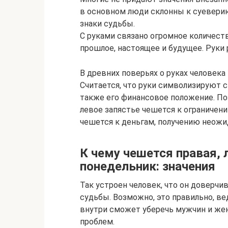
в основном люди склонны к суевери
знаки судьбы.
С руками связано огромное количест
прошлое, настоящее и будущее. Руки 
В древних поверьях о руках человека
Считается, что руки символизируют с
также его финансовое положение. По
левое запястье чешется к ограничени
чешется к деньгам, получению неожи
К чему чешется правая, 
понедельник: значения
Так устроен человек, что он доверч
судьбы. Возможно, это правильно, ве
внутри сможет уберечь мужчин и же
проблем.