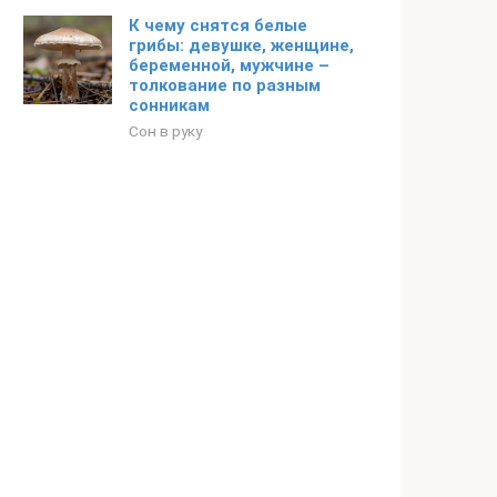
К чему снятся белые
грибы: девушке, женщине,
беременной, мужчине –
толкование по разным
сонникам
Сон в руку