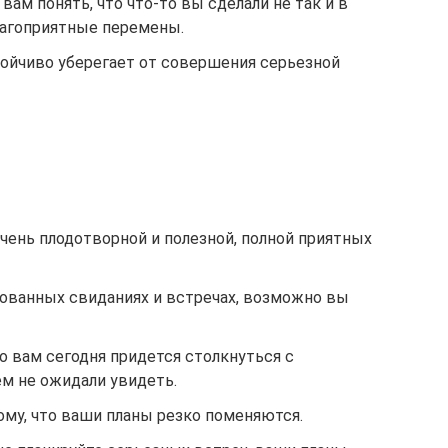
вам понять, что что-то вы сделали не так и в
лагоприятные перемены.
тойчиво уберегает от совершения серьезной
чень плодотворной и полезной, полной приятных
ованных свиданиях и встречах, возможно вы
но вам сегодня придется столкнуться с
ем не ожидали увидеть.
ому, что ваши планы резко поменяются.