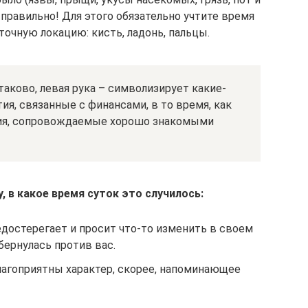
 правильно! Для этого обязательно учтите время
точную локацию: кисть, ладонь, пальцы.
аково, левая рука – символизирует какие-
я, связанные с финансами, в то время, как
тия, сопровождаемые хорошо знакомыми
 в какое время суток это случилось:
достерегает и просит что-то изменить в своем
бернулась против вас.
лагоприятны характер, скорее, напоминающее