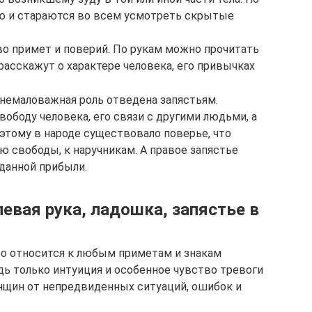
ю и стараются во всем усмотреть скрытые
во примет и поверий. По рукам можно прочитать
расскажут о характере человека, его привычках
 немаловажная роль отведена запястьям.
вободу человека, его связи с другими людьми, а
этому в народе существовало поверье, что
ю свободы, к наручникам. А правое запястье
данной прибыли.
левая рука, ладошка, запястье в
иво относится к любым приметам и знакам
дь только интуиция и особенное чувство тревоги
нщин от непредвиденных ситуаций, ошибок и