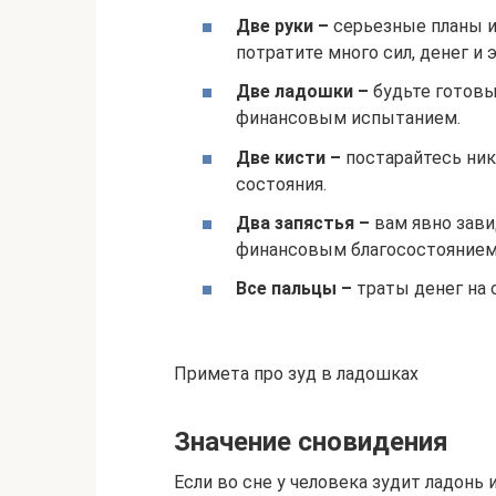
Две руки –
серьезные планы и
потратите много сил, денег и 
Две ладошки –
будьте готовы 
финансовым испытанием.
Две кисти –
постарайтесь ник
состояния.
Два запястья –
вам явно зави
финансовым благосостоянием,
Все пальцы –
траты денег на 
Примета про зуд в ладошках
Значение сновидения
Если во сне у человека зудит ладонь 