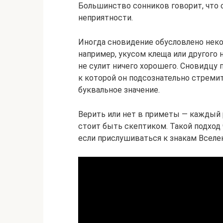
Большинство сонников говорит, что 
неприятности.
Иногда сновидение обусловлено нек
например, укусом клеща или другого 
не сулит ничего хорошего. Сновидцу
к которой он подсознательно стремит
буквальное значение.
Верить или нет в приметы — каждый 
стоит быть скептиком. Такой подход
если прислушиваться к знакам Вселе