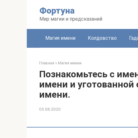
Перейти
Фортуна
к
контенту
Мир магии и предсказаний
Магия имени
Колдовство
Гад
Главная
»
Магия имени
Познакомьтесь с име
имени и уготованной
имени.
05.08.2020