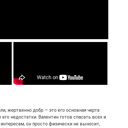
ели, жертвенно добр — это его основная черта
 его недостатки. Валентин готов спасать всех и
интересам, он просто физически не выносит,