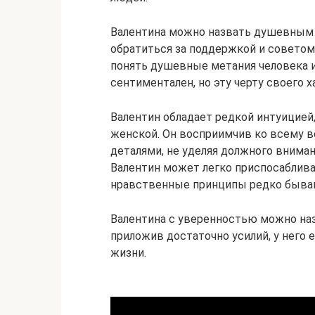
Валентина можно назвать душевным ч
обратиться за поддержкой и советом
понять душевные метания человека и
сентиментален, но эту черту своего 
Валентин обладает редкой интуицией
женской. Он восприимчив ко всему в
деталями, не уделяя должного вним
Валентин может легко приспосаблива
нравственные принципы редко быва
Валентина с уверенностью можно на
приложив достаточно усилий, у него
жизни.