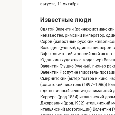
августа; 11 октября.
Известные люди
Святой Валентин (раннехристианский
неизвестна, римский император, один 
Серов (известный русский живописец
Вологдин (ученый, один из пионеров 
Гафт (советский и российский актёр 
Юдашкин (художник-модельер) Валент
Валентин Глушко (ученый, пионер рак
Валентин Распутин (писатель-прозаи
Смирнитский (актёр театра и кино, н
(советский писатель (1897–1986)) В
единственный человек,занимавший д
Каррера ((род.1834) итальянский дра
Джаравани ((pод.1932) итальянский 
итальянский мотогонщик) Валентин Гу