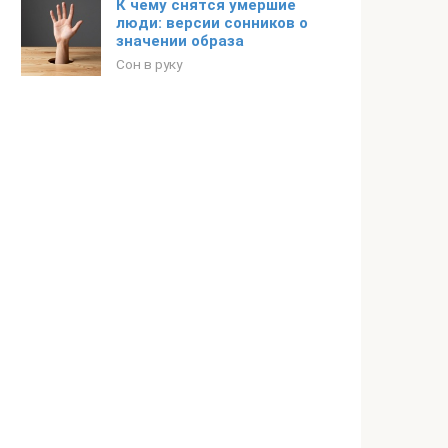
К чему снятся умершие
люди: версии сонников о
значении образа
Сон в руку