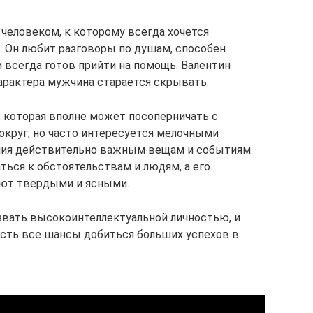
еловеком, к которому всегда хочется
. Он любит разговоры по душам, способен
 всегда готов прийти на помощь. Валентин
характера мужчина старается скрывать.
, которая вполне может посоперничать с
округ, но часто интересуется мелочными
ания действительно важным вещам и событиям.
ться к обстоятельствам и людям, а его
ют твердыми и ясными.
звать высокоинтеллектуальной личностью, и
 есть все шансы добиться больших успехов в