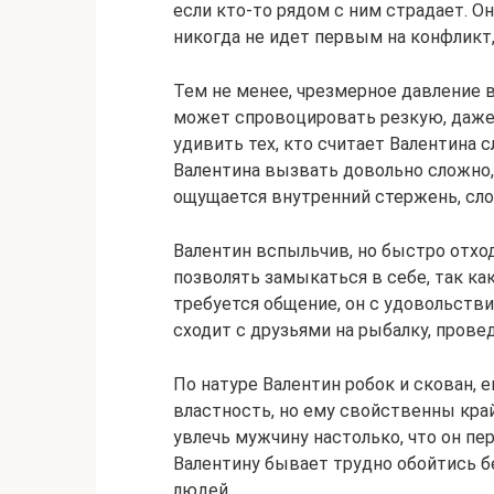
если кто-то рядом с ним страдает. О
никогда не идет первым на конфликт
Тем не менее, чрезмерное давление 
может спровоцировать резкую, даже
удивить тех, кто считает Валентина 
Валентина вызвать довольно сложно
ощущается внутренний стержень, сл
Валентин вспыльчив, но быстро отход
позволять замыкаться в себе, так к
требуется общение, он с удовольств
сходит с друзьями на рыбалку, прове
По натуре Валентин робок и скован, 
властность, но ему свойственны кра
увлечь мужчину настолько, что он пе
Валентину бывает трудно обойтись б
людей.