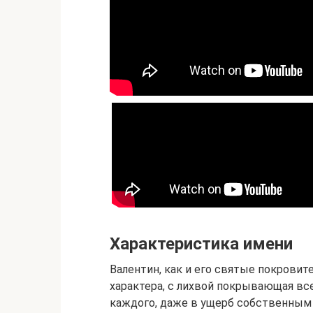
Характеристика имени
Валентин, как и его святые покровит
характера, с лихвой покрывающая все
каждого, даже в ущерб собственным 