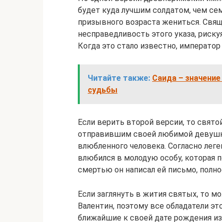
будет куда лучшим солдатом, чем се
призывного возраста жениться. Свящ
несправедливость этого указа, риск
Когда это стало известно, император
Читайте также:
Саида – значение
судьбы
Если верить второй версии, то свят
отправившим своей любимой девушке
влюбленного человека. Согласно леге
влюбился в молодую особу, которая 
смертью он написал ей письмо, полн
Если заглянуть в жития святых, то 
Валентин, поэтому все обладатели э
ближайшие к своей дате рождения из с