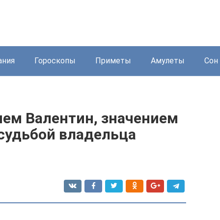
ания
Гороскопы
Приметы
Амулеты
Сон 
нем Валентин, значением
 судьбой владельца