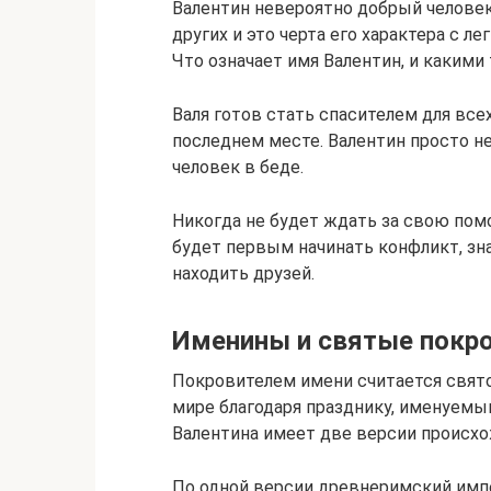
Валентин невероятно добрый человек
других и это черта его характера с 
Что означает имя Валентин, и каким
Валя готов стать спасителем для все
последнем месте. Валентин просто не
человек в беде.
Никогда не будет ждать за свою пом
будет первым начинать конфликт, зна
находить друзей.
Именины и святые покр
Покровителем имени считается свято
мире благодаря празднику, именуемы
Валентина имеет две версии происхо
По одной версии древнеримский импе