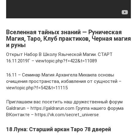
Вселенная тайных знаний — Руническая
Магия, Таро, Клуб практиков, Черная магия
и руны
Открыт Набор В Школу Языческой Магии. СТАРТ
16.11.2019Г – viewtopic.php?f=422&t=11089
16.11 – Семинар Магия Архангела Михаила основы
очищения пространства, избавления от сущностей –
viewtopic.php?f=542&t=11115
Приглашаем вас посетить наш дружественный форум
Galdrarun – https://galdrarun.com Группа нашего форума
ВКонтакте – https://vk.com/secret_universe
18 Луна: Старший аркан Таро 78 дверей