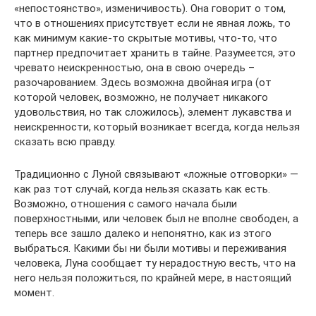
«непостоянство», изменичивость). Она говорит о том,
что в отношениях присутствует если не явная ложь, то
как минимум какие-то скрытые мотивы, что-то, что
партнер предпочитает хранить в тайне. Разумеется, это
чревато неискренностью, она в свою очередь –
разочарованием. Здесь возможна двойная игра (от
которой человек, возможно, не получает никакого
удовольствия, но так сложилось), элемент лукавства и
неискренности, который возникает всегда, когда нельзя
сказать всю правду.
Традиционно с Луной связывают «ложные отговорки» —
как раз тот случай, когда нельзя сказать как есть.
Возможно, отношения с самого начала были
поверхностными, или человек был не вполне свободен, а
теперь все зашло далеко и непонятно, как из этого
выбраться. Какими бы ни были мотивы и переживания
человека, Луна сообщает ту нерадостную весть, что на
него нельзя положиться, по крайней мере, в настоящий
момент.