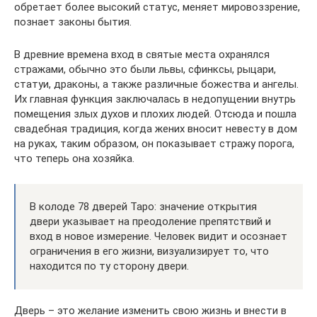
обретает более высокий статус, меняет мировоззрение,
познает законы бытия.
В древние времена вход в святые места охранялся
стражами, обычно это были львы, сфинксы, рыцари,
статуи, драконы, а также различные божества и ангелы.
Их главная функция заключалась в недопущении внутрь
помещения злых духов и плохих людей. Отсюда и пошла
свадебная традиция, когда жених вносит невесту в дом
на руках, таким образом, он показывает стражу порога,
что теперь она хозяйка.
В колоде 78 дверей Таро: значение открытия
двери указывает на преодоление препятствий и
вход в новое измерение. Человек видит и осознает
ограничения в его жизни, визуализирует то, что
находится по ту сторону двери.
Дверь – это желание изменить свою жизнь и внести в