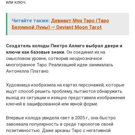
или ключ.
Читайте также:
Девиант Мун Таро (Таро
Безумной Луны) — Deviant Moon Tarot
Создатель колоды Пиетро Аллиго выбрал двери и
ключи как базовые знаки.
Он соединил их на
смысловом уровне, сотворив неоднозначное
многогранное Таро. Реализацией идеи занималась
Антонелла Платано.
Художница изобразила на картах персонажей, которые
ищут способ решить проблему, пытаются обнаружить
выход из ситуации и изящно представила изображения
ключей в зашифрованной или явной форме.
Впервые колода увидела свет в 2005 г., она быстро
завоевала популярность в среде тарологов своей
позитивностью. Даже арканы Таро с негативной