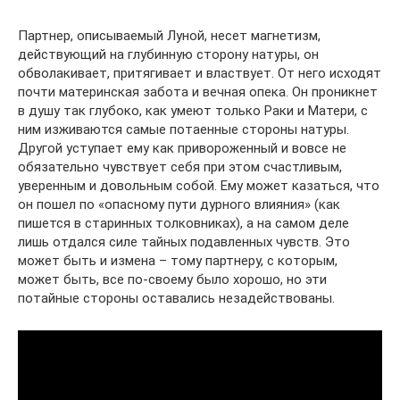
Партнер, описываемый Луной, несет магнетизм,
действующий на глубинную сторону натуры, он
обволакивает, притягивает и властвует. От него исходят
почти материнская забота и вечная опека. Он проникнет
в душу так глубоко, как умеют только Раки и Матери, с
ним изживаются самые потаенные стороны натуры.
Другой уступает ему как привороженный и вовсе не
обязательно чувствует себя при этом счастливым,
уверенным и довольным собой. Ему может казаться, что
он пошел по «опасному пути дурного влияния» (как
пишется в старинных толковниках), а на самом деле
лишь отдался силе тайных подавленных чувств. Это
может быть и измена – тому партнеру, с которым,
может быть, все по-своему было хорошо, но эти
потайные стороны оставались незадействованы.