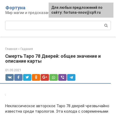
Перейти
Фортуна
Для любых предложений по
к
Мир магии и предсказаний
сайту: fortuna-nnov@cp9.ru
контенту
Поиск:
Главная
»
Гадания
Смерть Таро 78 Дверей: общее значение и
описание карты
01.05.2021
.
Неклассическое авторское Таро 78 дверей чрезвычайно
известна среди тарологов. Эта колода с современными