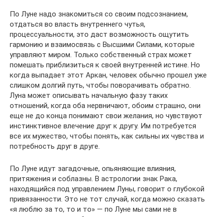
По Луне надо знакомиться со своим подсознанием,
отдаться во власть внутреннего чутья,
процессуальности, это даст возможность ощутить
гармонию и взаимосвязь с Высшими Силами, которые
управляют миром. Только собственный страх может
помешать приблизиться к своей внутренней истине. Но
когда выпадает этот Аркан, человек обычно прошел уже
слишком долгий путь, чтобы поворачивать обратно.
Луна может описывать начальную фазу таких
отношений, когда оба нервничают, обоим страшно, они
еще не до конца понимают свои желания, но чувствуют
инстинктивное влечение друг к другу. Им потребуется
все их мужество, чтобы понять, как сильны их чувства и
потребность друг в друге.
По Луне идут загадочные, опьяняющие влияния,
притяжения и соблазны. В астрологии знак Рака,
находящийся под управлением Луны, говорит о глубокой
привязанности. Это не тот случай, когда можно сказать
«я люблю за то, то и то» — по Луне мы сами не в