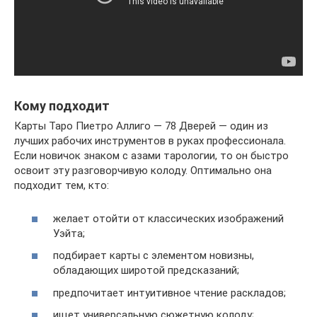
Кому подходит
Карты Таро Пиетро Аллиго — 78 Дверей — один из
лучших рабочих инструментов в руках профессионала.
Если новичок знаком с азами тарологии, то он быстро
освоит эту разговорчивую колоду. Оптимально она
подходит тем, кто:
желает отойти от классических изображений
Уэйта;
подбирает карты с элементом новизны,
обладающих широтой предсказаний;
предпочитает интуитивное чтение раскладов;
ищет универсальную сюжетную колоду;