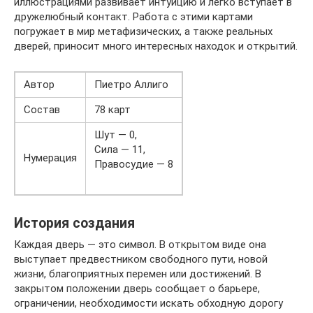
иллюстрациями развивает интуицию и легко вступает в
дружелюбный контакт. Работа с этими картами
погружает в мир метафизических, а также реальных
дверей, приносит много интересных находок и открытий.
Автор
Пиетро Аллиго
Состав
78 карт
Шут — 0,
Сила — 11,
Нумерация
Правосудие — 8
История создания
Каждая дверь — это символ. В открытом виде она
выступает предвестником свободного пути, новой
жизни, благоприятных перемен или достижений. В
закрытом положении дверь сообщает о барьере,
ограничении, необходимости искать обходную дорогу