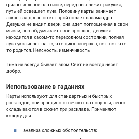
грязно-зеленое платьице, перед нею лежит ракушка,
путь ей освещает луна. Половину карты занимает
закрытая дверь по которой ползет саламандра.
Девушка не видит двери, она идет поглощенная в свои
мысли, она обдумывает свое прошлое, девушка
находится в каком-то переходном состоянии, полная
луна указывает на то, что цикл завершен, вот-вот что-
то родится. Неясность, изменчивость
Тьма не всегда бывает злом..Свет не всегда несет
добро.
Использование в гаданиях
Карты используют для стандартных и быстрых
раскладов, они правдиво отвечают на вопросы, легко
складываются в сюжет при раскладе. Применяют
колоду для:
анализа сложных обстоятельств;