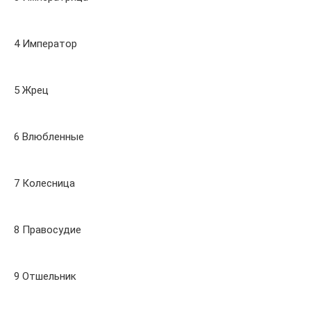
4 Император
5 Жрец
6 Влюбленные
7 Колесница
8 Правосудие
9 Отшельник