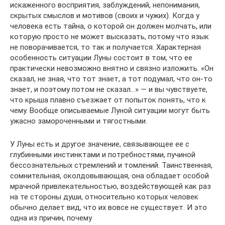
искаженного восприятия, заблуждений, непонимания,
скрытых смыслов и мотивов (своих и чужих). Когда у
человека есть тайна, о которой он должен молчать, или
которую просто не может высказать, потому что язык
не поворачивается, то так и получается. Характерная
особенность ситуации Луны состоит в том, что ее
практически невозможно внятно и связно изложить. «Он
сказал, не зная, что тот знает, а тот подумал, что он-то
знает, и поэтому потом не сказал…» — и вы чувствуете,
что крыша плавно съезжает от попыток понять, что к
чему. Вообще описываемые Луной ситуации могут быть
ужасно замороченными и тягостными.
У Луны есть и другое значение, связывающее ее с
глубинными инстинктами и потребностями, пучиной
бессознательных стремлений и томлений. Таинственная,
сомнительная, околдовывающая, она обладает особой
мрачной привлекательностью, воздействующей как раз
на те стороны души, относительно которых человек
обычно делает вид, что их вовсе не существует. И это
одна из причин, почему