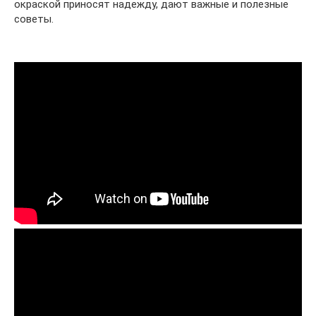
окраской приносят надежду, дают важные и полезные
советы.