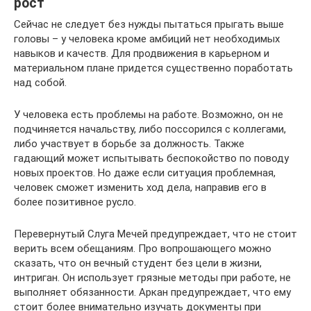
рост
Сейчас не следует без нужды пытаться прыгать выше
головы – у человека кроме амбиций нет необходимых
навыков и качеств. Для продвижения в карьерном и
материальном плане придется существенно поработать
над собой.
У человека есть проблемы на работе. Возможно, он не
подчиняется начальству, либо поссорился с коллегами,
либо участвует в борьбе за должность. Также
гадающий может испытывать беспокойство по поводу
новых проектов. Но даже если ситуация проблемная,
человек сможет изменить ход дела, направив его в
более позитивное русло.
Перевернутый Слуга Мечей предупреждает, что не стоит
верить всем обещаниям. Про вопрошающего можно
сказать, что он вечный студент без цели в жизни,
интриган. Он использует грязные методы при работе, не
выполняет обязанности. Аркан предупреждает, что ему
стоит более внимательно изучать документы при