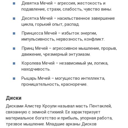
Девятка Мечей – агрессия, жестокость и
подавление, страхи, слабость, чувство вины.
Десятка Мечей – насильственное завершение
цикла, горький опыт, распад.
Принцесса Мечей – избыток энергии,
импульсивность, нервозность, конфликт.
Принц Мечей – агрессивное мышление, прорыв,
движение, чрезмерный энтузиазм.
Королева Мечей – независимый ум, логика,
находчивость.
Рыцарь Мечей – могущество интеллекта,
проницательность, красноречие.
Диски
Дисками Алистер Кроули называл масть Пентаклей,
связанную с земной стихией. Ее характеризует
материальное богатство и прибыль, упорная работа,
трезвое мышление. Младшие арканы Дисков