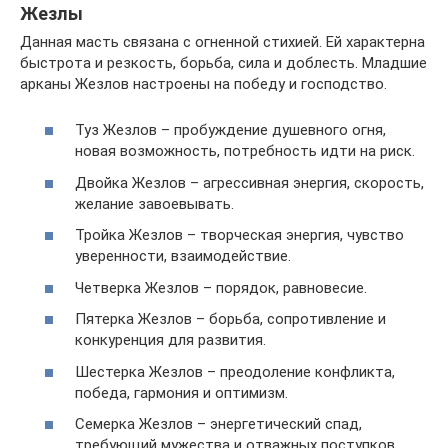
Жезлы
Данная масть связана с огненной стихией. Ей характерна
быстрота и резкость, борьба, сила и доблесть. Младшие
арканы Жезлов настроены на победу и господство.
Туз Жезлов – пробуждение душевного огня,
новая возможность, потребность идти на риск.
Двойка Жезлов – агрессивная энергия, скорость,
желание завоевывать.
Тройка Жезлов – творческая энергия, чувство
уверенности, взаимодействие.
Четверка Жезлов – порядок, равновесие.
Пятерка Жезлов – борьба, сопротивление и
конкуренция для развития.
Шестерка Жезлов – преодоление конфликта,
победа, гармония и оптимизм.
Семерка Жезлов – энергетический спад,
требующий мужества и отважных поступков.