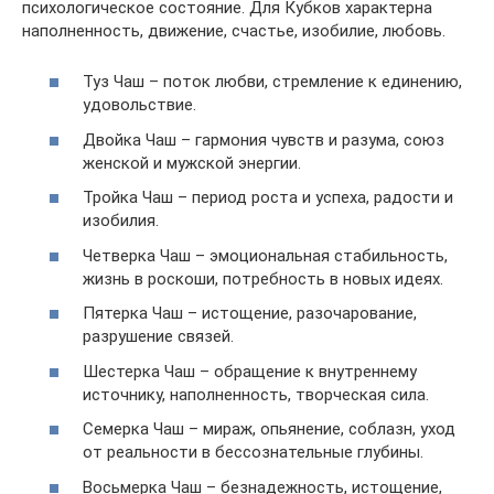
психологическое состояние. Для Кубков характерна
наполненность, движение, счастье, изобилие, любовь.
Туз Чаш – поток любви, стремление к единению,
удовольствие.
Двойка Чаш – гармония чувств и разума, союз
женской и мужской энергии.
Тройка Чаш – период роста и успеха, радости и
изобилия.
Четверка Чаш – эмоциональная стабильность,
жизнь в роскоши, потребность в новых идеях.
Пятерка Чаш – истощение, разочарование,
разрушение связей.
Шестерка Чаш – обращение к внутреннему
источнику, наполненность, творческая сила.
Семерка Чаш – мираж, опьянение, соблазн, уход
от реальности в бессознательные глубины.
Восьмерка Чаш – безнадежность, истощение,