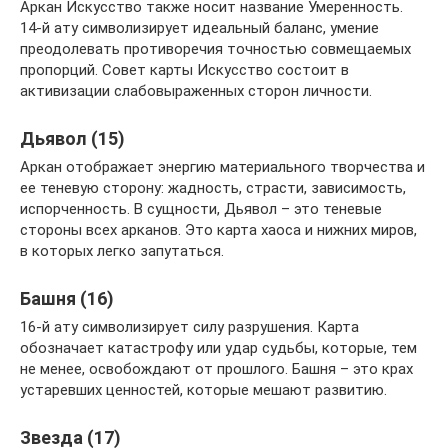
Аркан Искусство также носит название Умеренность.
14-й ату символизирует идеальный баланс, умение
преодолевать противоречия точностью совмещаемых
пропорций. Совет карты Искусство состоит в
активизации слабовыраженных сторон личности.
Дьявол (15)
Аркан отображает энергию материального творчества и
ее теневую сторону: жадность, страсти, зависимость,
испорченность. В сущности, Дьявол – это теневые
стороны всех арканов. Это карта хаоса и нижних миров,
в которых легко запутаться.
Башня (16)
16-й ату символизирует силу разрушения. Карта
обозначает катастрофу или удар судьбы, которые, тем
не менее, освобождают от прошлого. Башня – это крах
устаревших ценностей, которые мешают развитию.
Звезда (17)