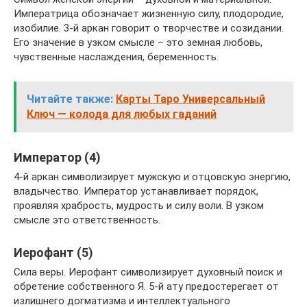
Императрица обозначает жизненную силу, плодородие,
изобилие. 3-й аркан говорит о творчестве и созидании.
Его значение в узком смысле – это земная любовь,
чувственные наслаждения, беременность.
Читайте также:
Карты Таро Универсальный
Ключ — колода для любых гаданий
Император (4)
4-й аркан символизирует мужскую и отцовскую энергию,
владычество. Император устанавливает порядок,
проявляя храбрость, мудрость и силу воли. В узком
смысле это ответственность.
Иерофант (5)
Сила веры. Иерофант символизирует духовный поиск и
обретение собственного Я. 5-й ату предостерегает от
излишнего догматизма и интеллектуального