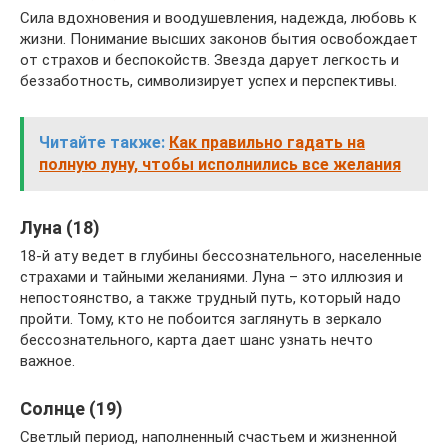
Сила вдохновения и воодушевления, надежда, любовь к
жизни. Понимание высших законов бытия освобождает
от страхов и беспокойств. Звезда дарует легкость и
беззаботность, символизирует успех и перспективы.
Читайте также:
Как правильно гадать на
полную луну, чтобы исполнились все желания
Луна (18)
18-й ату ведет в глубины бессознательного, населенные
страхами и тайными желаниями. Луна – это иллюзия и
непостоянство, а также трудный путь, который надо
пройти. Тому, кто не побоится заглянуть в зеркало
бессознательного, карта дает шанс узнать нечто
важное.
Солнце (19)
Светлый период, наполненный счастьем и жизненной