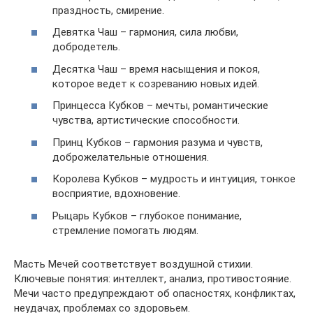
праздность, смирение.
Девятка Чаш – гармония, сила любви,
добродетель.
Десятка Чаш – время насыщения и покоя,
которое ведет к созреванию новых идей.
Принцесса Кубков – мечты, романтические
чувства, артистические способности.
Принц Кубков – гармония разума и чувств,
доброжелательные отношения.
Королева Кубков – мудрость и интуиция, тонкое
восприятие, вдохновение.
Рыцарь Кубков – глубокое понимание,
стремление помогать людям.
Масть Мечей соответствует воздушной стихии.
Ключевые понятия: интеллект, анализ, противостояние.
Мечи часто предупреждают об опасностях, конфликтах,
неудачах, проблемах со здоровьем.