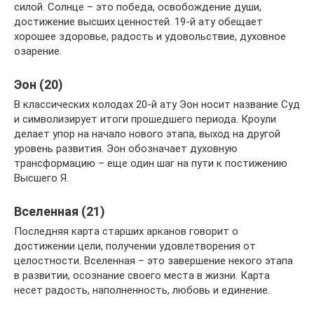
силой. Солнце – это победа, освобождение души,
достижение высших ценностей. 19-й ату обещает
хорошее здоровье, радость и удовольствие, духовное
озарение.
Эон (20)
В классических колодах 20-й ату Эон носит название Суд
и символизирует итоги прошедшего периода. Кроули
делает упор на начало нового этапа, выход на другой
уровень развития. Эон обозначает духовную
трансформацию – еще один шаг на пути к постижению
Высшего Я.
Вселенная (21)
Последняя карта старших арканов говорит о
достижении цели, получении удовлетворения от
целостности. Вселенная – это завершение некого этапа
в развитии, осознание своего места в жизни. Карта
несет радость, наполненность, любовь и единение.