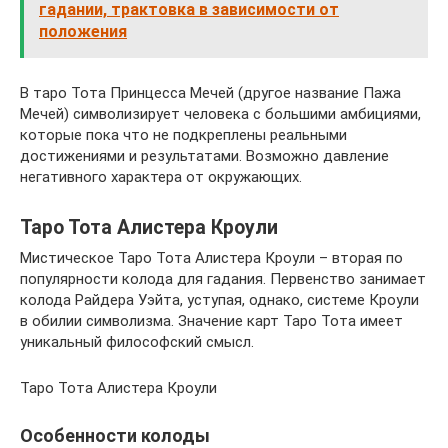
гадании, трактовка в зависимости от
положения
В таро Тота Принцесса Мечей (другое название Пажа
Мечей) символизирует человека с большими амбициями,
которые пока что не подкреплены реальными
достижениями и результатами. Возможно давление
негативного характера от окружающих.
Таро Тота Алистера Кроули
Мистическое Таро Тота Алистера Кроули – вторая по
популярности колода для гадания. Первенство занимает
колода Райдера Уэйта, уступая, однако, системе Кроули
в обилии символизма. Значение карт Таро Тота имеет
уникальный философский смысл.
Таро Тота Алистера Кроули
Особенности колоды