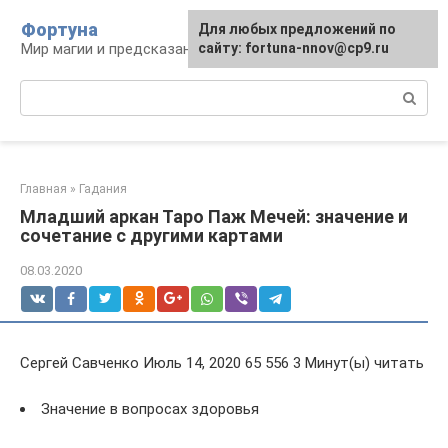
Перейти
Фортуна
Для любых предложений по
к
Мир магии и предсказаний
сайту: fortuna-nnov@cp9.ru
контенту
Поиск:
Главная
»
Гадания
Младший аркан Таро Паж Мечей: значение и
сочетание с другими картами
08.03.2020
Сергей Савченко Июль 14, 2020 65 556 3 Минут(ы) читать
Значение в вопросах здоровья