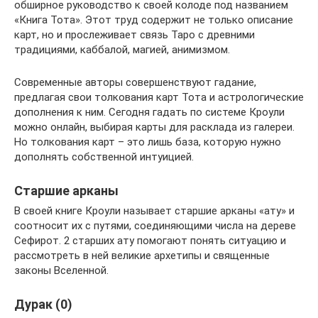
обширное руководство к своей колоде под названием
«Книга Тота». Этот труд содержит не только описание
карт, но и прослеживает связь Таро с древними
традициями, каббалой, магией, анимизмом.
Современные авторы совершенствуют гадание,
предлагая свои толкования карт Тота и астрологические
дополнения к ним. Сегодня гадать по системе Кроули
можно онлайн, выбирая карты для расклада из галереи.
Но толкования карт – это лишь база, которую нужно
дополнять собственной интуицией.
Старшие арканы
В своей книге Кроули называет старшие арканы «ату» и
соотносит их с путями, соединяющими числа на дереве
Сефирот. 2 старших ату помогают понять ситуацию и
рассмотреть в ней великие архетипы и священные
законы Вселенной.
Дурак (0)