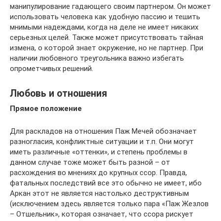
манипулирование гадающего своим партнером. Он может
использовать человека как удобную пассию и тешить
мнимыми надеждами, когда на деле не имеет никаких
серьезных целей. Также может присутствовать тайная
измена, о которой знает окружение, но не партнер. При
наличии любовного треугольника важно избегать
опрометчивых решений.
Любовь и отношения
Прямое положение
Для раскладов на отношения Паж Мечей обозначает
разногласия, конфликтные ситуации и т.п. Они могут
иметь различные «оттенки», и степень проблемы в
данном случае тоже может быть разной – от
расхождения во мнениях до крупных ссор. Правда,
фатальных последствий все это обычно не имеет, ибо
Аркан этот не является настолько деструктивным
(исключением здесь является только пара «Паж Жезлов
– Отшельник», которая означает, что ссора рискует