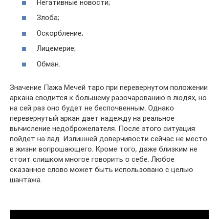
Негативные новости;
Злоба;
Оскорбление;
Лицемерие;
Обман.
Значение Пажа Мечей таро при перевернутом положении
аркана сводится к большему разочарованию в людях, но
на сей раз оно будет не беспочвенным. Однако
перевернутый аркан дает надежду на реальное
вычисление недоброжелателя. После этого ситуация
пойдет на лад. Излишней доверчивости сейчас не место
в жизни вопрошающего. Кроме того, даже близким не
стоит слишком многое говорить о себе. Любое
сказанное слово может быть использовано с целью
шантажа.