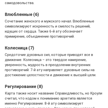
самодовольства.
Влюбленные (6)
Сочетание женского и мужского начал. Влюбленные
символизируют искренность и смелость решений,
идущих от сердца. Также 6-й ату обозначает
примирение, объединение противоречий.
Колесница (7)
Средоточие духовных сил, которые приводят все в
движение. Колесница – это твердое намерение,
уверенность, мудрость в преодолении внутренних
противоречий. 7-й ату направляет духовные силы на
достижение целостности и движение к высшей цели.
Регулирование (8)
Карта также носит название Справедливость, но Кроули
считал, что кодом к пониманию архетипа является
именно Регулирование. 8-й ату символизирует