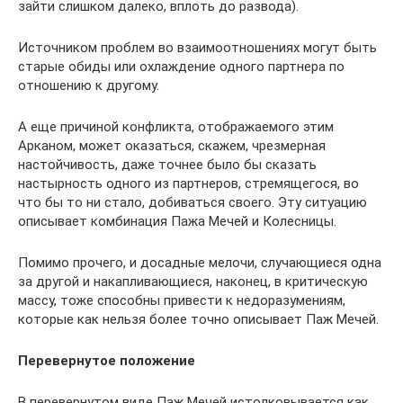
зайти слишком далеко, вплоть до развода).
Источником проблем во взаимоотношениях могут быть
старые обиды или охлаждение одного партнера по
отношению к другому.
А еще причиной конфликта, отображаемого этим
Арканом, может оказаться, скажем, чрезмерная
настойчивость, даже точнее было бы сказать
настырность одного из партнеров, стремящегося, во
что бы то ни стало, добиваться своего. Эту ситуацию
описывает комбинация Пажа Мечей и Колесницы.
Помимо прочего, и досадные мелочи, случающиеся одна
за другой и накапливающиеся, наконец, в критическую
массу, тоже способны привести к недоразумениям,
которые как нельзя более точно описывает Паж Мечей.
Перевернутое положение
В перевернутом виде Паж Мечей истолковывается как