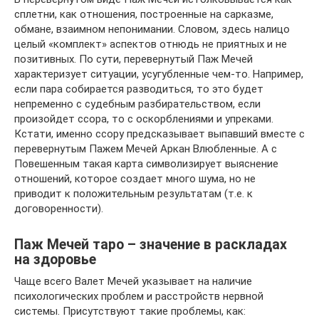
сплетни, как отношения, построенные на сарказме,
обмане, взаимном непонимании. Словом, здесь налицо
целый «комплект» аспектов отнюдь не приятных и не
позитивных. По сути, перевернутый Паж Мечей
характеризует ситуации, усугубленные чем-то. Например,
если пара собирается разводиться, то это будет
непременно с судебным разбирательством, если
произойдет ссора, то с оскорблениями и упреками.
Кстати, именно ссору предсказывает выпавший вместе с
перевернутым Пажем Мечей Аркан Влюбленные. А с
Повешенным такая карта символизирует выяснение
отношений, которое создает много шума, но не
приводит к положительным результатам (т.е. к
договоренности).
Паж Мечей таро – значение в раскладах
на здоровье
Чаще всего Валет Мечей указывает на наличие
психологических проблем и расстройств нервной
системы. Присутствуют такие проблемы, как: