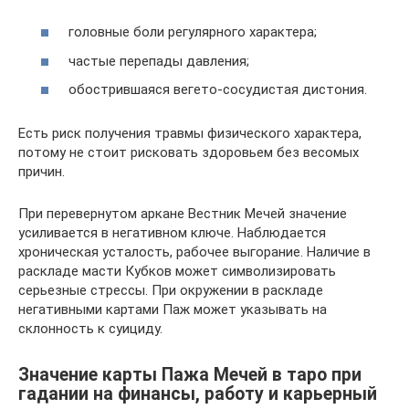
головные боли регулярного характера;
частые перепады давления;
обострившаяся вегето-сосудистая дистония.
Есть риск получения травмы физического характера,
потому не стоит рисковать здоровьем без весомых
причин.
При перевернутом аркане Вестник Мечей значение
усиливается в негативном ключе. Наблюдается
хроническая усталость, рабочее выгорание. Наличие в
раскладе масти Кубков может символизировать
серьезные стрессы. При окружении в раскладе
негативными картами Паж может указывать на
склонность к суициду.
Значение карты Пажа Мечей в таро при
гадании на финансы, работу и карьерный