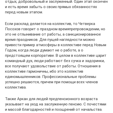
отдых, добровольный и заслуженный. Один этап окончен
и есть время забыть о своих прямых обязанностях
перед новым этапом.
Если расклад делается на коллектив, то Четверка
Посохов говорит о праздном времяпрепровождении, но
это не отлынивание от работы, а санкционированное
время праздников. Для пущей наглядности можно
привести пример атмосферы в коллективе перед Новым
Годом, когда люди думают не о работе, а о
предстоящем корпоративе. В целом в коллективе царит
командный дух, люди работают без сучка и задоринки,
все получают удовольствие от работы. Отношения в
коллективе гармоничны, ибо это коллектив
единомышленников. Профессиональные проблемы
успешно решаются, причем при помощи всех членов
коллектива.
Также Аркан для людей предпенсионного возраста
указывает на уход на заслуженную пенсию. С почестями
и массой благодарностей и поощрений от начальства.