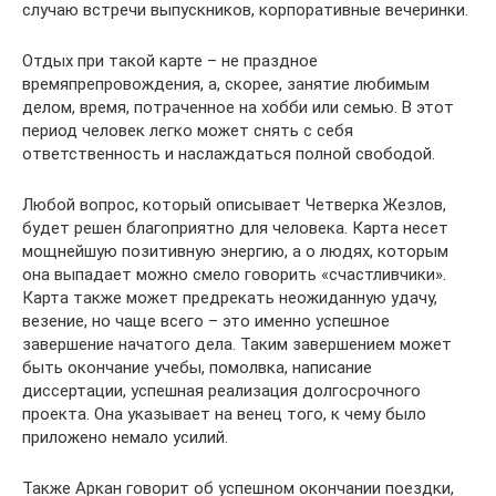
случаю встречи выпускников, корпоративные вечеринки.
Отдых при такой карте – не праздное
времяпрепровождения, а, скорее, занятие любимым
делом, время, потраченное на хобби или семью. В этот
период человек легко может снять с себя
ответственность и наслаждаться полной свободой.
Любой вопрос, который описывает Четверка Жезлов,
будет решен благоприятно для человека. Карта несет
мощнейшую позитивную энергию, а о людях, которым
она выпадает можно смело говорить «счастливчики».
Карта также может предрекать неожиданную удачу,
везение, но чаще всего – это именно успешное
завершение начатого дела. Таким завершением может
быть окончание учебы, помолвка, написание
диссертации, успешная реализация долгосрочного
проекта. Она указывает на венец того, к чему было
приложено немало усилий.
Также Аркан говорит об успешном окончании поездки,