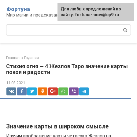
Перейти
Фортуна
Для любых предложений по
к
Мир магии и предсказаний
сайту: fortuna-nnov@cp9.ru
контенту
Поиск:
Главная
»
Гадания
Стихия огня — 4 Жезлов Таро значение карты
покоя и радости
11.03.2021
Значение карты в широком смысле
Изучим изображение карты четверка Жезлов на