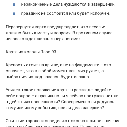
незаконченные дела нуждаются в завершении;
праздник не состоится или будет испорчен.
Перевернутая карта предупреждает, что веселье
должно быть к месту и вовремя. В противном случае
человека ждет жизнь «вверх ногами».
Карта из колоды Таро 93
Крепость стоит на крыше, а не на фундаменте – это
означает, что в любой момент ваш мир рухнет, а
выбраться из-под завалов будет сложно.
Увидев такое положение карты в раскладе, задайте
себе вопрос – а правильно ли я сейчас поступаю, нет ли
в действиях поспешности? Своевременно ли радуюсь
тому или иному событию, все ли дела завершил?
Опытные тарологи определяют окончательное значение
карты по Арканам, выпавшим рядом. Прежде чем