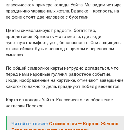
классическом примере колоды Уэйта. Мы видим четыре
празднично украшенных жезла. Вдалеке – крепость, на
ее фоне стоят два человека с букетами.
Цветы символизируют радость, богатство,
процветание. Крепость – это место, где люди
чувствуют комфорт, уют, безопасность. Они защищены
от житейских бурь и невзгод в прямом и переносном
смыслах.
По общей символике карты нетрудно догадаться, что
перед нами народные гуляния, радостное событие.
Люди, изображенные на картинке, отмечают завершение
какого-то важного дела, празднуют победу, веселятся.
Карта из колоды Уэйта. Классическое изображение
четверки Посохов
Читайте также:
Стихия огня — Король Жезлов