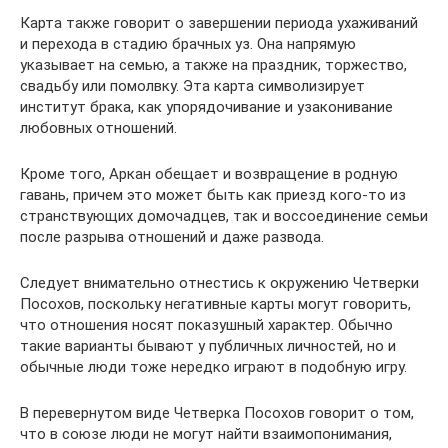
Карта также говорит о завершении периода ухаживаний
и перехода в стадию брачных уз. Она напрямую
указывает на семью, а также на праздник, торжество,
свадьбу или помолвку. Эта карта символизирует
институт брака, как упорядочивание и узаконивание
любовных отношений.
Кроме того, Аркан обещает и возвращение в родную
гавань, причем это может быть как приезд кого-то из
странствующих домочадцев, так и воссоединение семьи
после разрыва отношений и даже развода.
Следует внимательно отнестись к окружению Четверки
Посохов, поскольку негативные карты могут говорить,
что отношения носят показушный характер. Обычно
такие варианты бывают у публичных личностей, но и
обычные люди тоже нередко играют в подобную игру.
В перевернутом виде Четверка Посохов говорит о том,
что в союзе люди не могут найти взаимопонимания,