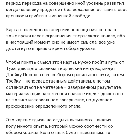
период перехода на совершенно иной уровень развития,
когда человеку предстоит без сожаления оставить свое
прошлое и прийти к жизненной свободе.
Карта ознаменована энергией воплощения, но она в
тоже время несет ограничения творческого начала, ибо
в настоящий момент оно не имеет смысла: все уже
достигнуто и пришло время сбора урожая.
Чтобы понять смысл этой карты, нужно пройти путь от
Туза, дающего сильный творческий импульс, минуя
Двойку Посохов с ее выбором правильного пути, затем
Тройку – непосредственным действием, а потом
остановиться на Четверке – завершенном результате,
материализации заложенной вначале идеи. Однако это
не только материальное завершение, но духовное
прохождение определенного этапа.
Это карта отдыха, но отдыха активного – анализ
полученного опыта, который можно соотнести со
сбором урожая. Если отдых будет пассивным, то