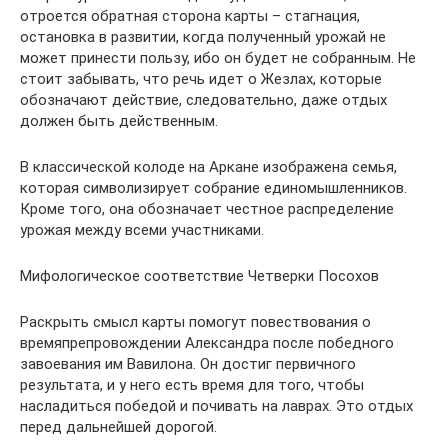
отроется обратная сторона карты – стагнация,
остановка в развитии, когда полученный урожай не
может принести пользу, ибо он будет не собранным. Не
стоит забывать, что речь идет о Жезлах, которые
обозначают действие, следовательно, даже отдых
должен быть действенным.
В классической колоде на Аркане изображена семья,
которая символизирует собрание единомышленников.
Кроме того, она обозначает честное распределение
урожая между всеми участниками.
Мифологическое соответствие Четверки Посохов
Раскрыть смысл карты помогут повествования о
времяпрепровождении Александра после победного
завоевания им Вавилона. Он достиг первичного
результата, и у него есть время для того, чтобы
насладиться победой и почивать на лаврах. Это отдых
перед дальнейшей дорогой.