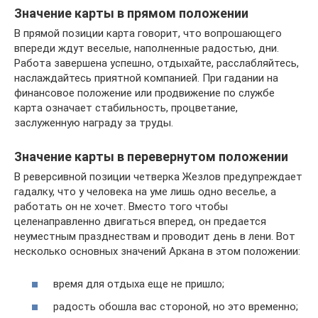
Значение карты в прямом положении
В прямой позиции карта говорит, что вопрошающего
впереди ждут веселые, наполненные радостью, дни.
Работа завершена успешно, отдыхайте, расслабляйтесь,
наслаждайтесь приятной компанией. При гадании на
финансовое положение или продвижение по службе
карта означает стабильность, процветание,
заслуженную награду за труды.
Значение карты в перевернутом положении
В реверсивной позиции четверка Жезлов предупреждает
гадалку, что у человека на уме лишь одно веселье, а
работать он не хочет. Вместо того чтобы
целенаправленно двигаться вперед, он предается
неуместным празднествам и проводит день в лени. Вот
несколько основных значений Аркана в этом положении:
время для отдыха еще не пришло;
радость обошла вас стороной, но это временно;