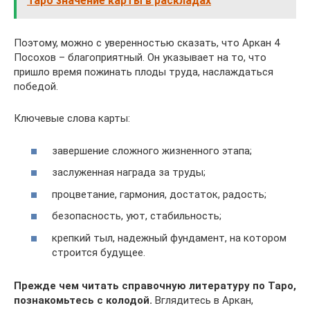
Таро значение карты в раскладах
Поэтому, можно с уверенностью сказать, что Аркан 4
Посохов – благоприятный. Он указывает на то, что
пришло время пожинать плоды труда, наслаждаться
победой.
Ключевые слова карты:
завершение сложного жизненного этапа;
заслуженная награда за труды;
процветание, гармония, достаток, радость;
безопасность, уют, стабильность;
крепкий тыл, надежный фундамент, на котором
строится будущее.
Прежде чем читать справочную литературу по Таро,
познакомьтесь с колодой.
Вглядитесь в Аркан,