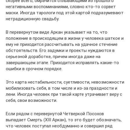
скорее всего, омрачится сплывающими из прошлого
негативными воспоминаниями, словно кто-то сорвет
маски. Иногда тарологи под этой картой подразумевают
нетрадиционную свадьбу.
В перевернутом виде Аркан указывает на то, что
положение в происходящем в жизни у человека шаткое и
ему не приходится рассчитывать на удачное стечение
обстоятельств. Его задумки и проекты нуждаются в
серьезной доработке, причем иногда даже на
завершающем этапе. Приходится исправлять какие-то
ошибки в срочном порядке.
Это карта нестабильности, суетливости, невозможности
мобилизовать себя, в том числе и из-за праздности и
лени. Иногда человек при такой карте утрачивает веру с
себя, свои возможности.
Если рядом с перевернутой Четверкой Посохов
выпадает Смерть (XIII Аркан), то это будет обозначать,
что человек поступал необдуманно и совершил ряд