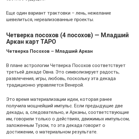
Еще один вариант трактовки – лень, нежелание
шевелиться, нереализованные проекты.
Четверка посохов (4 посохов) — Младший
Аркан карт ТАРО
Четверка Посохов – Младший Аркан
В плане астрологии Четверка Посохов соответствует
третьей декаде Овна. Это символизирует радость,
развлечения, игры, любовь, поскольку эта декада
традиционно управляется Венерой.
Это время материализации идеи, которая ранее
получила мощнейший импульс. Если предыдущие две
декады, а, следовательно, и Арканы, соответствующие
им, говорили только о действиях, движимых импульсом,
заложенным Тузом, то эта декада говорит о
достижении, о материальном результате.