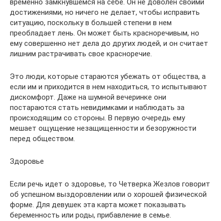
временно замкнувшемся на себе. Он не доволен своими
достижениями, но ничего не делает, чтобы исправить
ситуацию, поскольку в большей степени в нем
преобладает лень. Он может быть красноречивым, но
ему совершенно нет дела до других людей, и он считает
лишним растрачивать свое красноречие.
Это люди, которые стараются убежать от общества, а
если им и приходится в нем находиться, то испытывают
дискомфорт. Даже на шумной вечеринке они
постараются стать невидимками и наблюдать за
происходящим со стороны. В первую очередь ему
мешает ощущение незащищенности и безоружности
перед обществом.
Здоровье
Если речь идет о здоровье, то Четверка Жезлов говорит
об успешном выздоровлении или о хорошей физической
форме. Для девушек эта карта может показывать
беременность или роды, прибавление в семье.