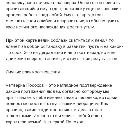
человеку рано почивать на лаврах. Он не готов принять
причитающийся ему отдых, поскольку еще не завершил
процесс работы над собой. Ему еще предстоит
осознать свои ошибки и исправить их, чтобы получить
урок истинного наслаждения достигнутым.
При этой карте велик соблазн скатиться к лени, что
влечет за собой остановку в развитии, пусть и на какой-
то срок. Это не деградация и не откат назад, но и не
движение вперед, а значит, и отсутствие результатов.
Личные взаимоотношения
Четверка Посохов – это наглядное подтверждение
закона притяжения людей, согласно которому мы
притягиваем к себе именно такого человека, который
полностью соответствует нашим вибрациям. Как
правило, такие люди дополняют и делают нас
целостными. Именно это и являет собой союз,
характеризуемый Четверкой Посохов.