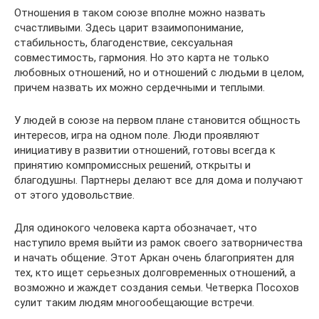
Отношения в таком союзе вполне можно назвать
счастливыми. Здесь царит взаимопонимание,
стабильность, благоденствие, сексуальная
совместимость, гармония. Но это карта не только
любовных отношений, но и отношений с людьми в целом,
причем назвать их можно сердечными и теплыми.
У людей в союзе на первом плане становится общность
интересов, игра на одном поле. Люди проявляют
инициативу в развитии отношений, готовы всегда к
принятию компромиссных решений, открыты и
благодушны. Партнеры делают все для дома и получают
от этого удовольствие.
Для одинокого человека карта обозначает, что
наступило время выйти из рамок своего затворничества
и начать общение. Этот Аркан очень благоприятен для
тех, кто ищет серьезных долговременных отношений, а
возможно и жаждет создания семьи. Четверка Посохов
сулит таким людям многообещающие встречи.