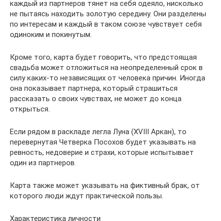
каждый из партнеров тянет на себя одеяло, нисколько
не пытаясь находить золотую середину. Они разделены
по интересам и каждый в таком союзе чувствует себя
одиноким и покинутым.
Кроме того, карта будет говорить, что предстоящая
свадьба может отложиться на неопределенный срок в
силу каких-то независящих от человека причин. Иногда
она показывает партнера, который страшиться
рассказать о своих чувствах, не может до конца
открыться.
Если рядом в раскладе легла Луна (XVIII Аркан), то
перевернутая Четверка Посохов будет указывать на
ревность, недоверие и страхи, которые испытывает
один из партнеров.
Карта также может указывать на фиктивный брак, от
которого люди ждут практической пользы.
Характеристика личности