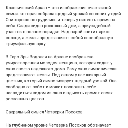
Классический Аркан – это изображение счастливой
семьи, которая собрала щедрый урожай со своих угодий.
Они хорошо потрудились и теперь у них есть время на
себя. Сзади виден роскошный дом, а приусадебный
участок в полном порядке. Над парой светит яркое
солнце, а жезлы представляют собой своеобразную
триумфальную арку.
В Таро Эры Водолея на Аркане изображена
умиротворенная молодая женщина, которая сидит у
окна своего надежного дома. Раму окна символически
представляют жезлы. Под окном у нее шикарный
цветник, который символизирует щедрый урожай. Она
свободна от забот и может позволить себе
насладиться видом из окна и вдыхать аромат своих
роскошных цветов.
Сакральный смысл Четверки Посохов
На глубинном уровне Четверка Посохов обозначает