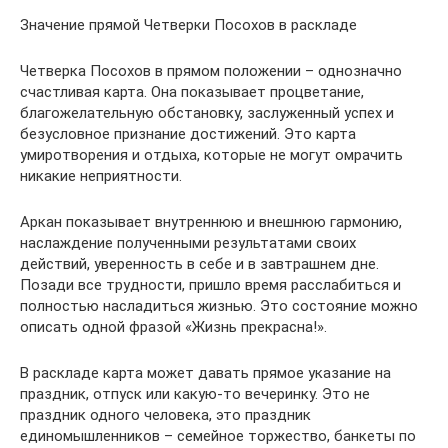
Значение прямой Четверки Посохов в раскладе
Четверка Посохов в прямом положении – однозначно
счастливая карта. Она показывает процветание,
благожелательную обстановку, заслуженный успех и
безусловное признание достижений. Это карта
умиротворения и отдыха, которые не могут омрачить
никакие неприятности.
Аркан показывает внутреннюю и внешнюю гармонию,
наслаждение полученными результатами своих
действий, уверенность в себе и в завтрашнем дне.
Позади все трудности, пришло время расслабиться и
полностью насладиться жизнью. Это состояние можно
описать одной фразой «Жизнь прекрасна!».
В раскладе карта может давать прямое указание на
праздник, отпуск или какую-то вечеринку. Это не
праздник одного человека, это праздник
единомышленников – семейное торжество, банкеты по