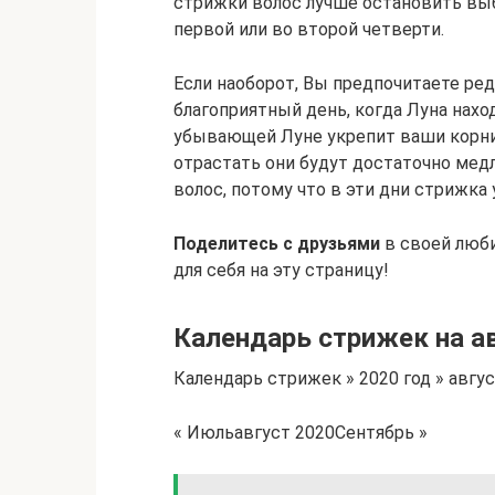
стрижки волос лучше остановить выбо
первой или во второй четверти.
Если наоборот, Вы предпочитаете ре
благоприятный день, когда Луна нах
убывающей Луне укрепит ваши корни 
отрастать они будут достаточно мед
волос, потому что в эти дни стрижка
Поделитесь с друзьями
в своей люб
для себя на эту страницу!
Календарь стрижек на а
Календарь стрижек » 2020 год » авгу
« Июльавгуст 2020Сентябрь »