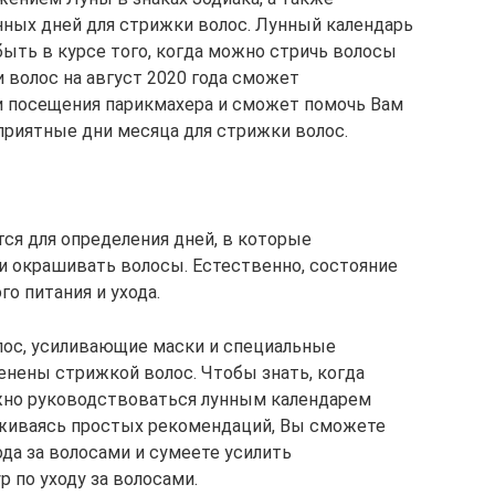
нных дней для стрижки волос. Лунный календарь
быть в курсе того, когда можно стричь волосы
 волос на август 2020 года сможет
и посещения парикмахера и сможет помочь Вам
приятные дни месяца для стрижки волос.
ся для определения дней, в которые
ли окрашивать волосы. Естественно, состояние
о питания и ухода.
лос, усиливающие маски и специальные
енены стрижкой волос. Чтобы знать, когда
ужно руководствоваться лунным календарем
рживаясь простых рекомендаций, Вы сможете
да за волосами и сумеете усилить
 по уходу за волосами.