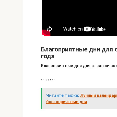
Благоприятные дни для с
года
Благоприятные дни для стрижки вол
, , , , , , , ,
Читайте также:
Лунный календарь
благоприятные дни