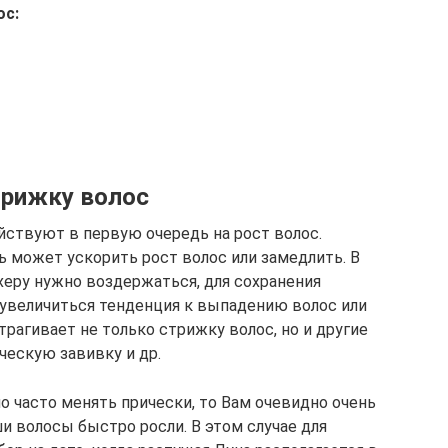
ос:
трижку волос
йствуют в первую очередь на рост волос.
 может ускорить рост волос или замедлить. В
херу нужно воздержаться, для сохранения
увеличиться тенденция к выпадению волос или
трагивает не только стрижку волос, но и другие
ческую завивку и др.
о часто менять прически, то Вам очевидно очень
ши волосы быстро росли. В этом случае для