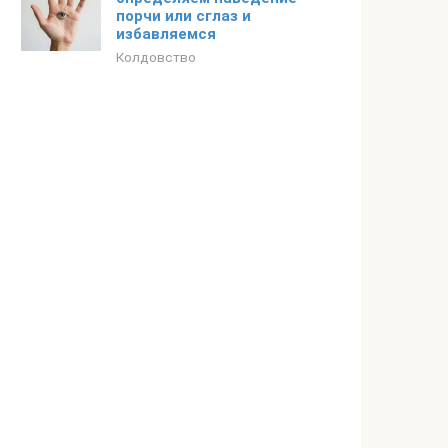
порчи или сглаз и
избавляемся
Колдовство