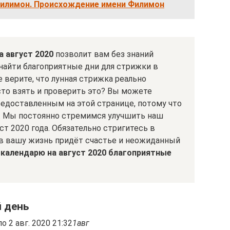
филимон. Происхождение имени Филимон
а август 2020
позволит вам без знаний
 найти благоприятные дни для стрижки в
е верите, что лунная стрижка реально
сто взять и проверить это? Вы можете
едоставленным на этой странице, потому что
. Мы постоянно стремимся улучшить наш
ст 2020 года. Обязательно стригитесь в
 в вашу жизнь придёт счастье и неожиданный
 календарю на август 2020 благоприятные
й день
о 2 авг. 2020 21:32
1
авг