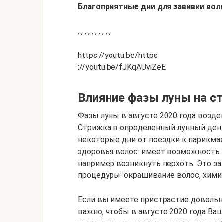
Благоприятные дни для завивки вол
, , , , , , , , , ,
https://youtu.be/https
://youtu.be/fJKqAUviZeE
Влияние фазы луны на с
Фазы луны в августе 2020 года возде
Стрижка в определенный лунный день
некоторые дни от поездки к парикма
здоровья волос: имеет возможность 
например возникнуть перхоть. Это за
процедуры: окрашивание волос, хими
Если вы имеете пристрастие довольн
важно, чтобы в августе 2020 года Ва