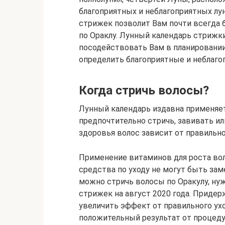
благоприятных и неблагоприятных лу
стрижек позволит Вам почти всегда 
по Ораклу. Лунный календарь стрижки
посодействовать Вам в планировани
определить благоприятные и неблаго
Когда стричь волосы?
Лунный календарь издавна применяет
предпочтительно стричь, завивать и
здоровья волос зависит от правильног
Применение витаминов для роста во
средства по уходу не могут быть зам
можно стричь волосы по Оракулу, н
стрижек на август 2020 года. Приде
увеличить эффект от правильного ухо
положительный результат от процедур