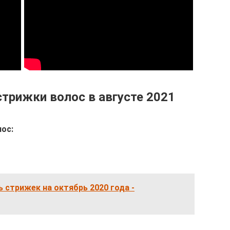
трижки волос в августе 2021
ос:
 стрижек на октябрь 2020 года -