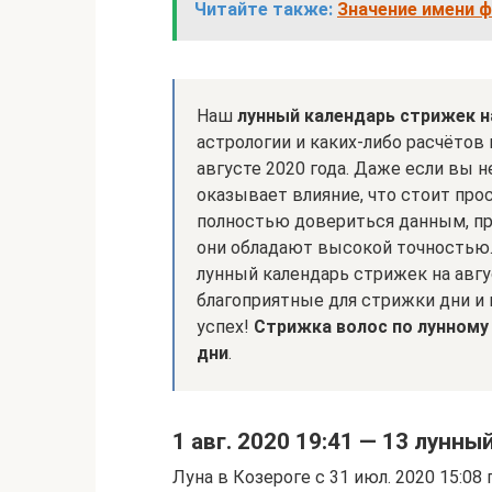
Читайте также:
Значение имени 
Наш
лунный календарь стрижек н
астрологии и каких-либо расчётов
августе 2020 года. Даже если вы н
оказывает влияние, что стоит про
полностью довериться данным, пр
они обладают высокой точностью
лунный календарь стрижек на авгу
благоприятные для стрижки дни и
успех!
Стрижка волос по лунному
дни
.
1 авг. 2020 19:41 — 13 лунны
Луна в Козероге с 31 июл. 2020 15:08 п