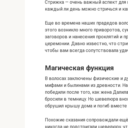
Стрижка — очень важный аспект для
каждый ли день можно стричься и ка
Еще во времена наших прадедов воло
этого возникло много приворотов, с
заговоров и нанесения проклятий и 
церемонии. Давно известно, что стр
чтобы вам всегда сопутствовала удач
Магическая функция
В волосах заключены физические и д
мифами и былинами из древности. На
победили после того, как жена Далила
бросили в темницу. Но шевелюра внов
обрушил крышу дома и погиб вместе 
Похожие сказания сопровождали ещё
никогда не подстригали шевелюру, чт