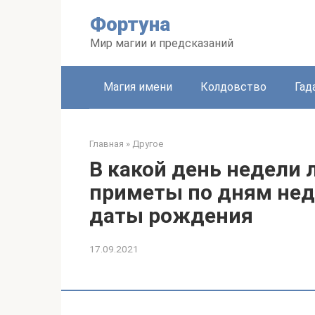
Перейти
Фортуна
к
контенту
Мир магии и предсказаний
Магия имени
Колдовство
Гад
Главная
»
Другое
В какой день недели 
приметы по дням неде
даты рождения
17.09.2021