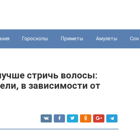
ания
Гороскопы
Приметы
Амулеты
Сон 
лучше стричь волосы:
ли, в зависимости от