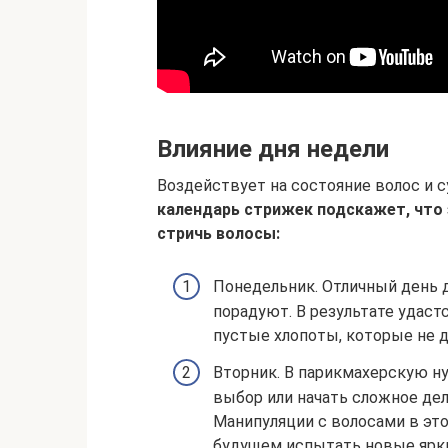
Влияние дня недели
Воздействует на состояние волос и 
календарь стрижек подскажет, что 
стричь волосы:
Понедельник. Отличный день 
порадуют. В результате удаст
пустые хлопоты, которые не д
Вторник. В парикмахерскую н
выбор или начать сложное дел
Манипуляции с волосами в эт
будущем испытать новые ярк