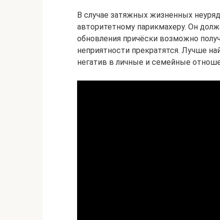
В случае затяжных жизненных неуря
авторитетному парикмахеру. Он долж
обновления причёски возможно полу
неприятности прекратятся. Лучше на
негатив в личные и семейные отноше