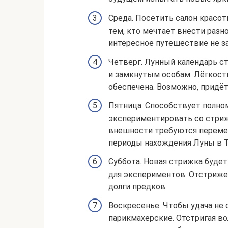
Среда. Посетить салон крас
тем, кто мечтает внести разн
интересное путешествие не за
Четверг. Лунный календарь с
и замкнутым особам. Лёгкос
обеспечена. Возможно, придёт
Пятница. Способствует полно
экспериментировать со стрижк
внешности требуются перемен
периоды нахождения Луны в Т
Суббота. Новая стрижка будет
для экспериментов. Отстриже
долги предков.
Воскресенье. Чтобы удача не 
парикмахерские. Отстригая во