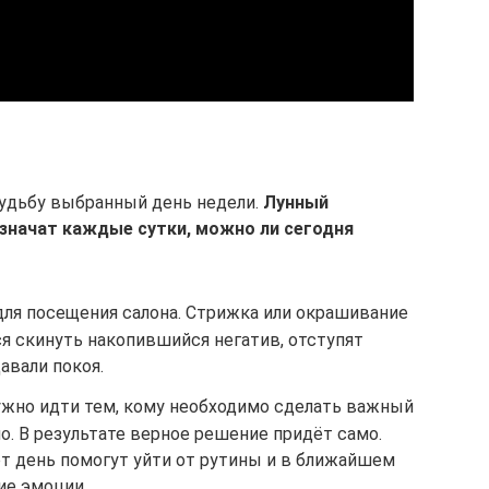
судьбу выбранный день недели.
Лунный
значат каждые сутки, можно ли сегодня
для посещения салона. Стрижка или окрашивание
ся скинуть накопившийся негатив, отступят
авали покоя.
ужно идти тем, кому необходимо сделать важный
о. В результате верное решение придёт само.
от день помогут уйти от рутины и в ближайшем
ие эмоции.