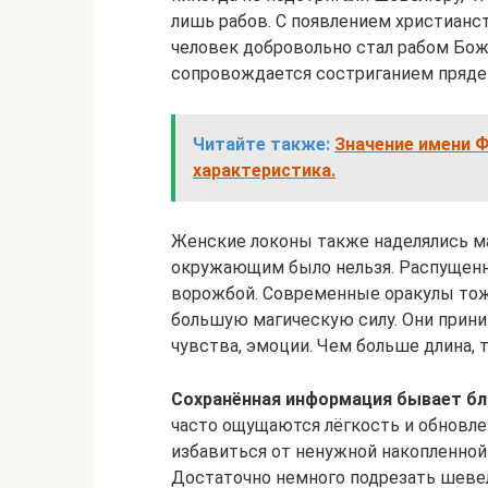
лишь рабов. С появлением христианс
человек добровольно стал рабом Бож
сопровождается состриганием прядей
Читайте также:
Значение имени Ф
характеристика.
Женские локоны также наделялись ма
окружающим было нельзя. Распущенн
ворожбой. Современные оракулы тож
большую магическую силу. Они прин
чувства, эмоции. Чем больше длина, 
Сохранённая информация бывает бл
часто ощущаются лёгкость и обновле
избавиться от ненужной накопленной 
Достаточно немного подрезать шеве